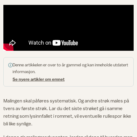
Denne artikkelen er over to år gammel og kan inneholde utdatert
informasjon.
Se nyere artikler om emnet
Malingen skal påføres systematisk. Og andre strøk males på
tvers av første strøk. Lar du det siste strøket gå i samme
retning som lysinnfallet i rommet, vil eventuelle rullespor ikke
bli like synlige.
I denne gir malingprodusenten Jordan rådene til hvordan man