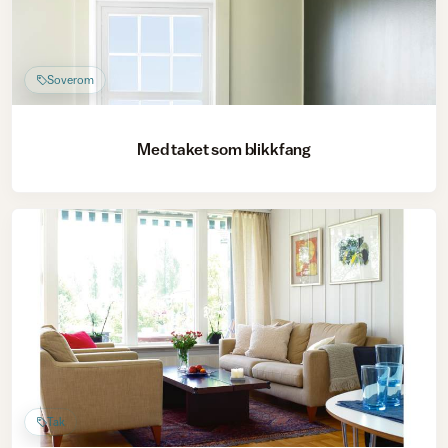
Soverom
Med taket som blikkfang
Tak