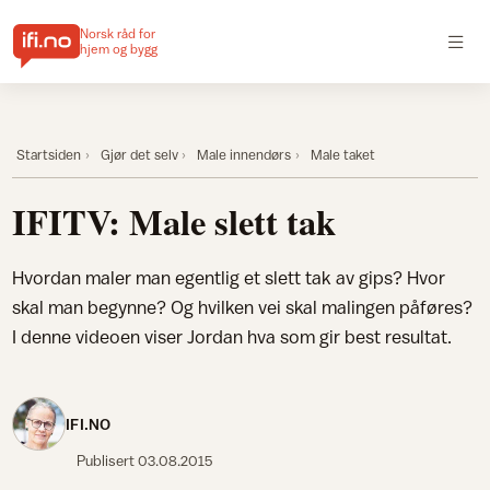
Norsk råd for
hjem og bygg
Startsiden
Gjør det selv
Male innendørs
Male taket
IFITV: Male slett tak
Hvordan maler man egentlig et slett tak av gips? Hvor
skal man begynne? Og hvilken vei skal malingen påføres?
I denne videoen viser Jordan hva som gir best resultat.
IFI.NO
Publisert
03.08.2015