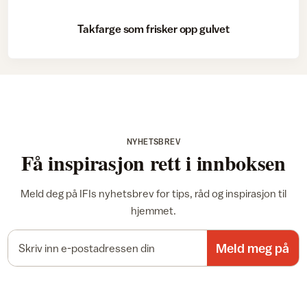
Takfarge som frisker opp gulvet
NYHETSBREV
Få inspirasjon rett i innboksen
Meld deg på IFIs nyhetsbrev for tips, råd og inspirasjon til
hjemmet.
E-postadresse
Meld meg på