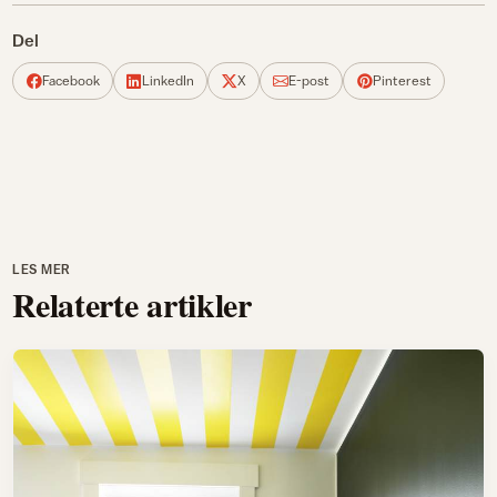
Del
Facebook
LinkedIn
X
E-post
Pinterest
LES MER
Relaterte artikler