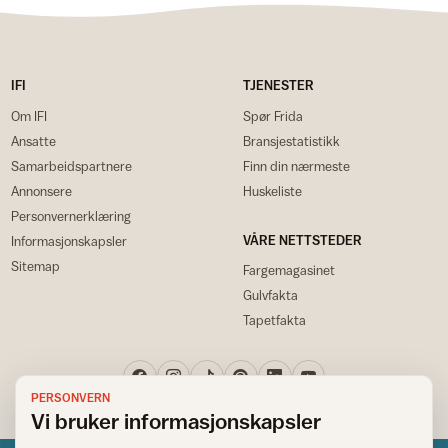
IFI
TJENESTER
Om IFI
Spør Frida
Ansatte
Bransjestatistikk
Samarbeidspartnere
Finn din nærmeste
Annonsere
Huskeliste
Personvernerklæring
VÅRE NETTSTEDER
Informasjonskapsler
Sitemap
Fargemagasinet
Gulvfakta
Tapetfakta
PERSONVERN
Vi bruker informasjonskapsler