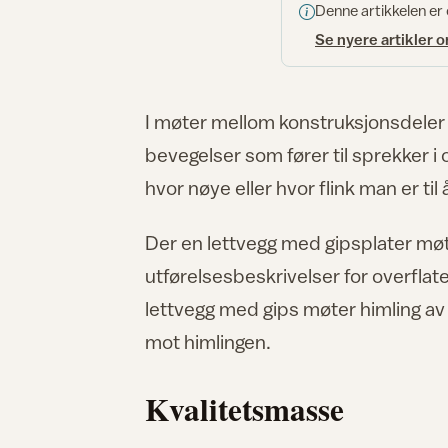
Denne artikkelen er
Se nyere artikler 
I møter mellom konstruksjonsdeler 
bevegelser som fører til sprekker i
hvor nøye eller hvor flink man er til
Der en lettvegg med gipsplater mø
utførelsesbeskrivelser for overfl
lettvegg med gips møter himling av
mot himlingen.
Kvalitetsmasse