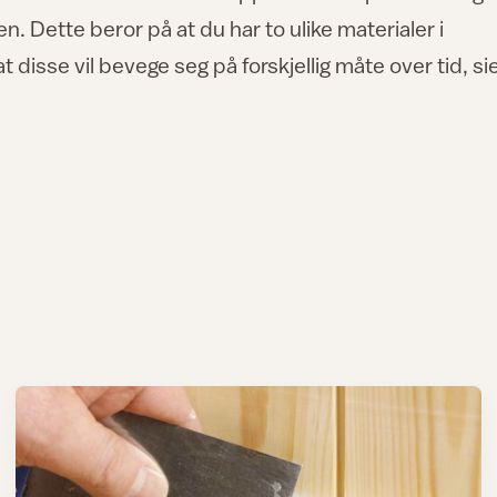
. Dette beror på at du har to ulike materialer i
 disse vil bevege seg på forskjellig måte over tid, si