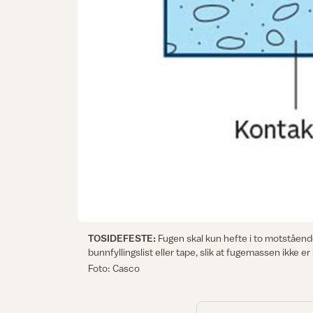
TOSIDEFESTE:
Fugen skal kun hefte i to motståend
bunnfyllingslist eller tape, slik at fugemassen ikke e
Foto: Casco