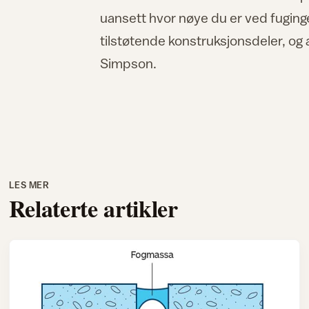
uansett hvor nøye du er ved fugingen
tilstøtende konstruksjonsdeler, og at
Simpson.
LES MER
Relaterte artikler