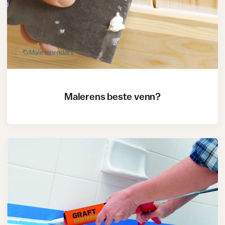
Male innendørs
Malerens beste venn?