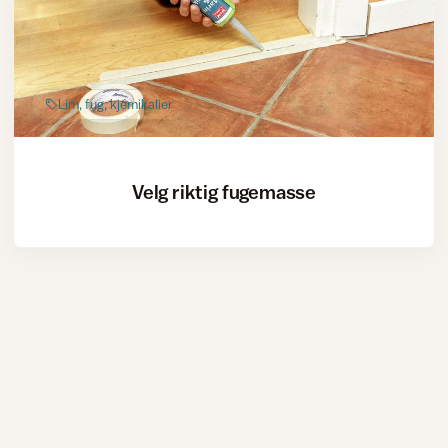
Lim, fug, kjemikalier
Velg riktig fugemasse