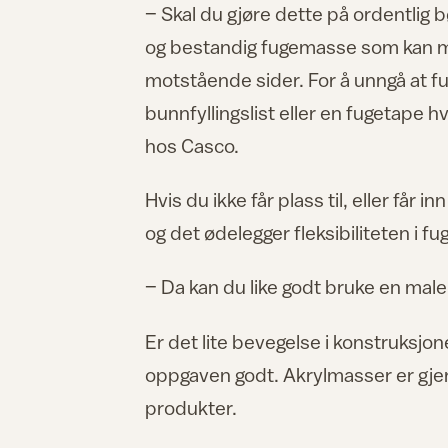
– Skal du gjøre dette på ordentlig 
og bestandig fugemasse som kan mal
motstående sider. For å unngå at f
bunnfyllingslist eller en fugetape h
hos Casco.
Hvis du ikke får plass til, eller får in
og det ødelegger fleksibiliteten i 
– Da kan du like godt bruke en maler
Er det lite bevegelse i konstruksjo
oppgaven godt. Akrylmasser er gje
produkter.