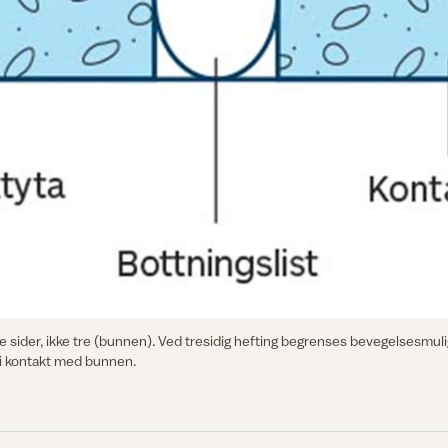
e sider, ikke tre (bunnen). Ved tresidig hefting begrenses bevegelsesmu
r i kontakt med bunnen.