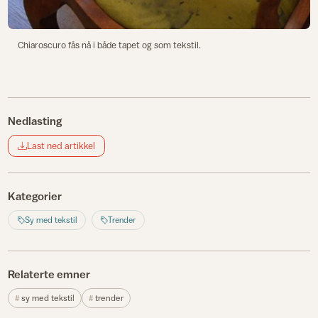
Chiaroscuro fås nå i både tapet og som tekstil.
Nedlasting
Last ned artikkel
Kategorier
Sy med tekstil
Trender
Relaterte emner
sy med tekstil
trender