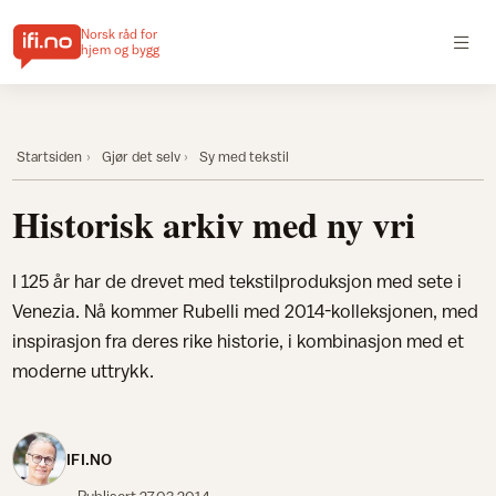
Norsk råd for
hjem og bygg
Startsiden
Gjør det selv
Sy med tekstil
Historisk arkiv med ny vri
I 125 år har de drevet med tekstilproduksjon med sete i
Venezia. Nå kommer Rubelli med 2014-kolleksjonen, med
inspirasjon fra deres rike historie, i kombinasjon med et
moderne uttrykk.
IFI.NO