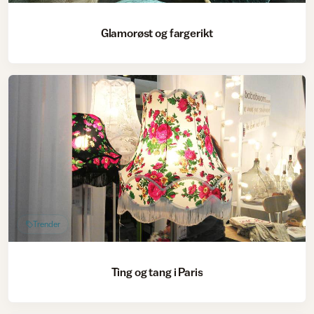
Glamorøst og fargerikt
Trender
Ting og tang i Paris