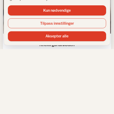
Kun nødvendige
Tilpass innstillinger
Sy med tekstil
Aksepter alle
Knekk gardinkoden
Tapet og folie