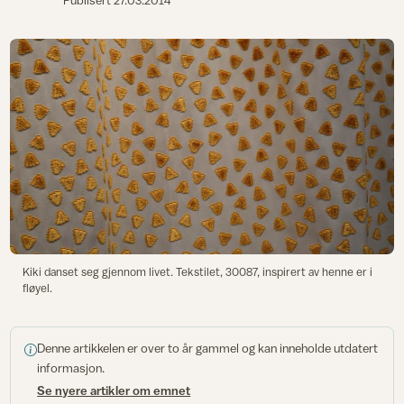
Publisert
27.03.2014
Kiki danset seg gjennom livet. Tekstilet, 30087, inspirert av henne er i
fløyel.
Denne artikkelen er over to år gammel og kan inneholde utdatert
informasjon.
Se nyere artikler om emnet