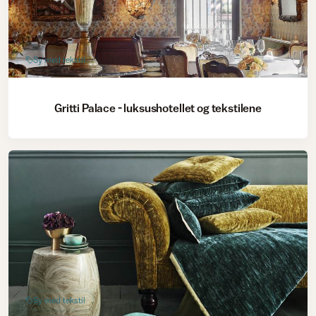
Sy med tekstil
Gritti Palace - luksushotellet og tekstilene
Sy med tekstil