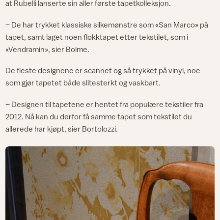
at Rubelli lanserte sin aller første tapetkolleksjon.
– De har trykket klassiske silkemønstre som «San Marco» på
tapet, samt laget noen flokktapet etter tekstilet, som i
«Vendramin», sier Bolme.
De fleste designene er scannet og så trykket på vinyl, noe
som gjør tapetet både slitesterkt og vaskbart.
– Designen til tapetene er hentet fra populære tekstiler fra
2012. Nå kan du derfor få samme tapet som tekstilet du
allerede har kjøpt, sier Bortolozzi.