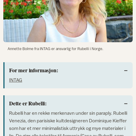
Annette Bolme fra INTAG er ansvarlig for Rubelli i Norge.
For mer informasjon:
INTAG
Dette er Rubelli:
Rubelli har en rekke merkenavn under sin paraply. Rubelli
Venezia, den parisiske kultdesigneren Dominique Kieffer
som har et mer minimalistisk uttrykk og mye materialer i
lin. De gjør alle tekstiler til Armania/Casa av Rubelli, som