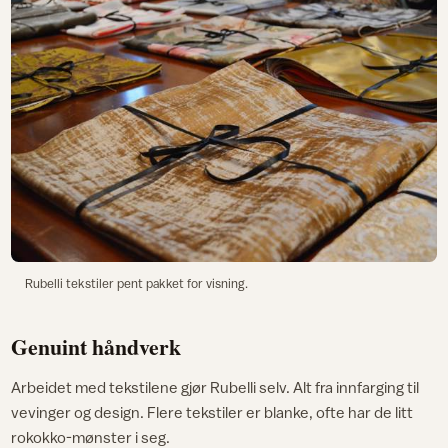
Rubelli tekstiler pent pakket for visning.
Genuint håndverk
Arbeidet med tekstilene gjør Rubelli selv. Alt fra innfarging til
vevinger og design. Flere tekstiler er blanke, ofte har de litt
rokokko-mønster i seg.