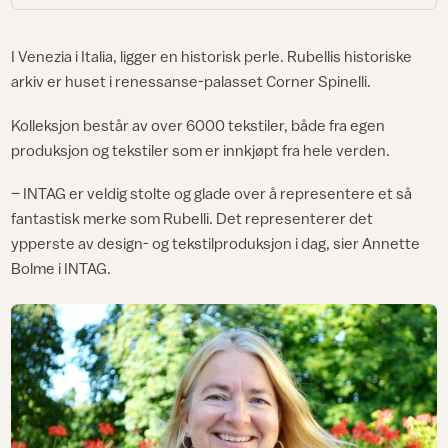
I Venezia i Italia, ligger en historisk perle. Rubellis historiske
arkiv er huset i renessanse-palasset Corner Spinelli.
Kolleksjon består av over 6000 tekstiler, både fra egen
produksjon og tekstiler som er innkjøpt fra hele verden.
– INTAG er veldig stolte og glade over å representere et så
fantastisk merke som Rubelli. Det representerer det
ypperste av design- og tekstilproduksjon i dag, sier Annette
Bolme i INTAG.