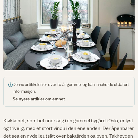
Denne artikkelen er over to år gammel og kan inneholde utdatert
informasjon.
Se nyere artikler om emnet
Kjøkkenet, som befinner seg i en gammel bygård i Oslo, er lyst
og trivelig, med et stort vindu i den ene enden. Der åpenbarer
det seg en nydelig utsikt over bakgården og byen. Takhøyden