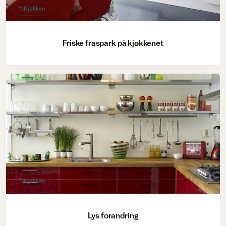
Kjøkken
Friske fraspark på kjøkkenet
Kjøkken
Lys forandring