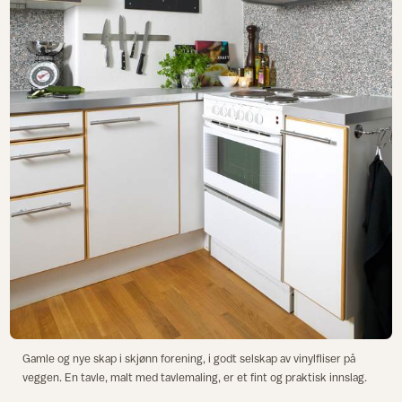
Gamle og nye skap i skjønn forening, i godt selskap av vinylfliser på
veggen. En tavle, malt med tavlemaling, er et fint og praktisk innslag.