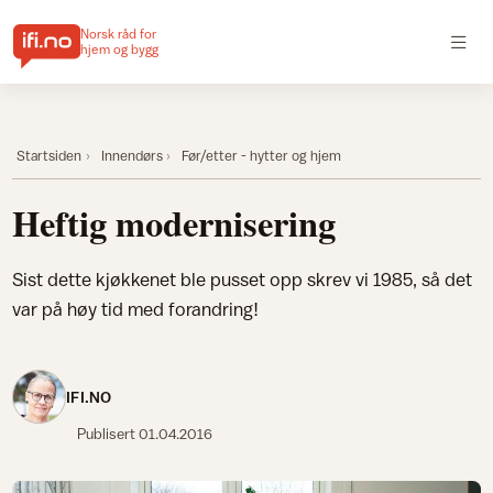
Norsk råd for
hjem og bygg
Startsiden
Innendørs
Før/etter - hytter og hjem
Heftig modernisering
Sist dette kjøkkenet ble pusset opp skrev vi 1985, så det
var på høy tid med forandring!
IFI.NO
Publisert
01.04.2016