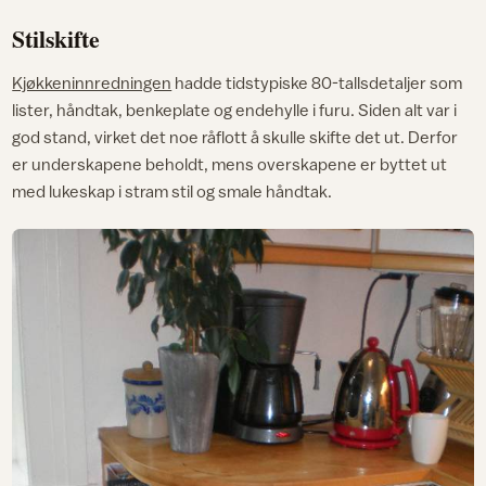
Stilskifte
Kjøkkeninnredningen
hadde tidstypiske 80-tallsdetaljer som
lister, håndtak, benkeplate og endehylle i furu. Siden alt var i
god stand, virket det noe råflott å skulle skifte det ut. Derfor
er underskapene beholdt, mens overskapene er byttet ut
med lukeskap i stram stil og smale håndtak.