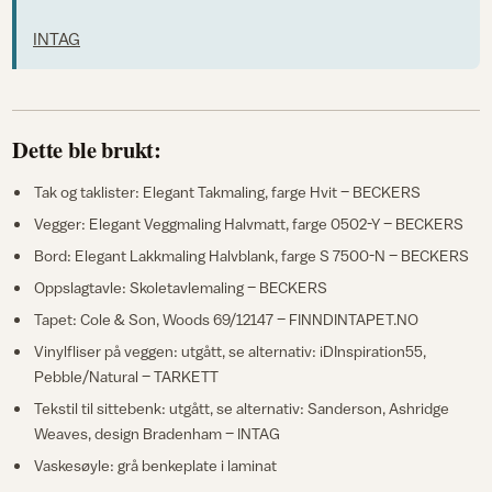
INTAG
Dette ble brukt:
Tak og taklister: Elegant Takmaling, farge Hvit – BECKERS
Vegger: Elegant Veggmaling Halvmatt, farge 0502-Y – BECKERS
Bord: Elegant Lakkmaling Halvblank, farge S 7500-N – BECKERS
Oppslagtavle: Skoletavlemaling – BECKERS
Tapet: Cole & Son, Woods 69/12147 – FINNDINTAPET.NO
Vinylfliser på veggen: utgått, se alternativ: iDInspiration55,
Pebble/Natural – TARKETT
Tekstil til sittebenk: utgått, se alternativ: Sanderson, Ashridge
Weaves, design Bradenham – INTAG
Vaskesøyle: grå benkeplate i laminat