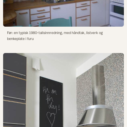
Før: en typisk 1980-tallsinnredning, med håndtak, listverk og
benkeplate i furu