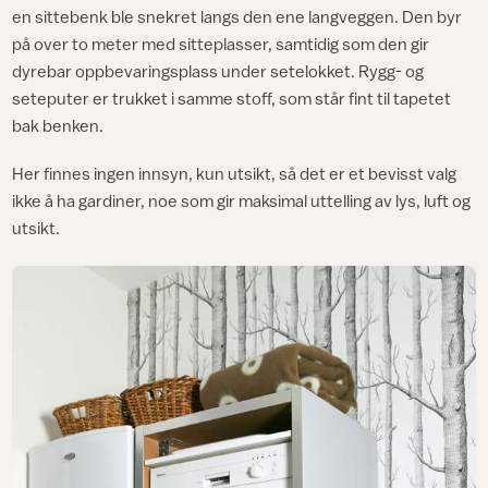
en sittebenk ble snekret langs den ene langveggen. Den byr
på over to meter med sitteplasser, samtidig som den gir
dyrebar oppbevaringsplass under setelokket. Rygg- og
seteputer er trukket i samme stoff, som står fint til tapetet
bak benken.
Her finnes ingen innsyn, kun utsikt, så det er et bevisst valg
ikke å ha gardiner, noe som gir maksimal uttelling av lys, luft og
utsikt.