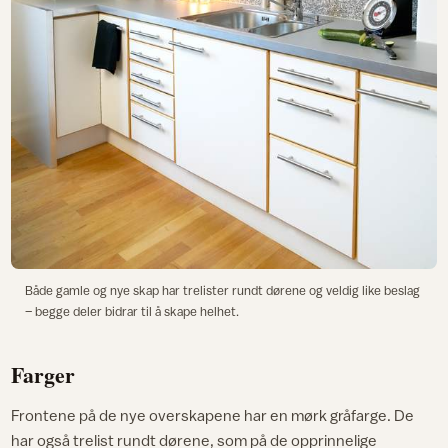
Både gamle og nye skap har trelister rundt dørene og veldig like beslag
– begge deler bidrar til å skape helhet.
Farger
Frontene på de nye overskapene har en mørk gråfarge. De
har også trelist rundt dørene, som på de opprinnelige