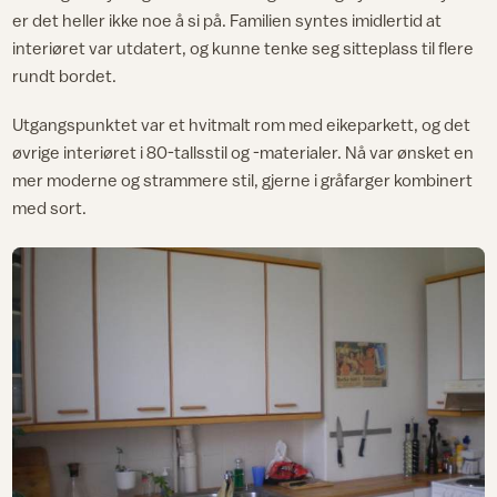
er det heller ikke noe å si på. Familien syntes imidlertid at
interiøret var utdatert, og kunne tenke seg sitteplass til flere
rundt bordet.
Utgangspunktet var et hvitmalt rom med eikeparkett, og det
øvrige interiøret i 80-tallsstil og -materialer. Nå var ønsket en
mer moderne og strammere stil, gjerne i gråfarger kombinert
med sort.