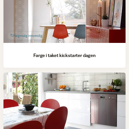
Fargevalg innvendig
Farge i taket kickstarter dagen