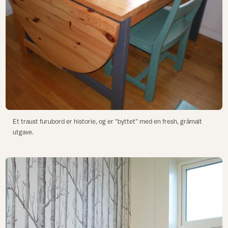
Et traust furubord er historie, og er "byttet" med en fresh, gråmalt
utgave.