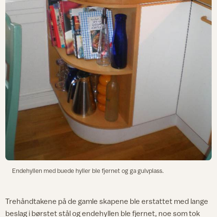
Endehyllen med buede hyller ble fjernet og ga gulvplass.
Trehåndtakene på de gamle skapene ble erstattet med lange
beslag i børstet stål og endehyllen ble fjernet, noe som tok