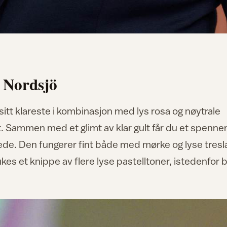
i Nordsjö
itt klareste i kombinasjon med lys rosa og nøytrale
Sammen med et glimt av klar gult får du et spenn
glede. Den fungerer fint både med mørke og lyse tresl
kes et knippe av flere lyse pastelltoner, istedenfor 