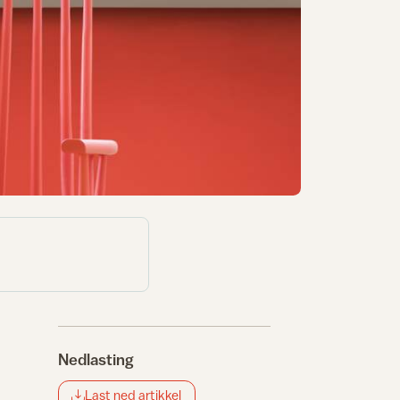
Nedlasting
Last ned artikkel