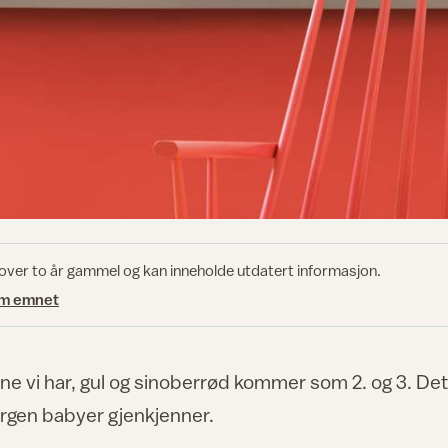
 over to år gammel og kan inneholde utdatert informasjon.
om emnet
ne vi har, gul og sinoberrød kommer som 2. og 3. Det
fargen babyer gjenkjenner.