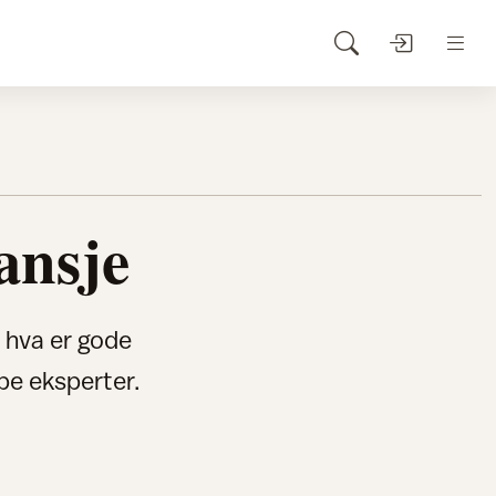
ansje
 hva er gode
pe eksperter.