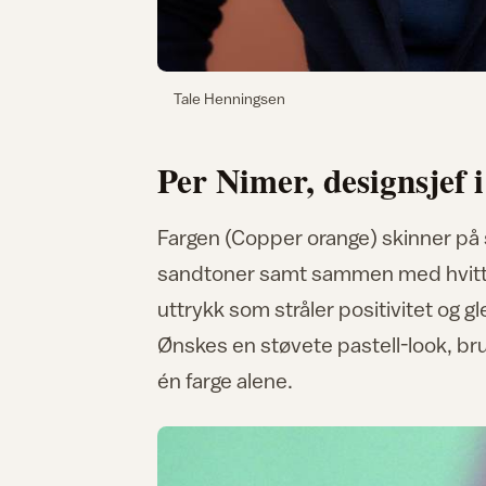
Tale Henningsen
Per Nimer, designsjef 
Fargen (Copper orange) skinner på s
sandtoner samt sammen med hvitt. 
uttrykk som stråler positivitet og 
Ønskes en støvete pastell-look, bru
én farge alene.