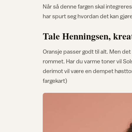
Når så denne fargen skal integreres 
har spurt seg hvordan det kan gjør
Tale Henningsen, kreat
Oransje passer godt til alt. Men det
rommet. Har du varme toner vil So
derimot vil være en dempet høstton
fargekart)