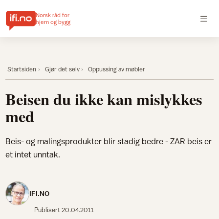
Norsk råd for
hjem og bygg
Startsiden
Gjør det selv
Oppussing av møbler
Beisen du ikke kan mislykkes
med
Beis- og malingsprodukter blir stadig bedre - ZAR beis er
et intet unntak.
IFI.NO
Publisert
20.04.2011