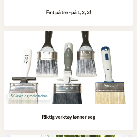
Fint på tre - på 1, 2, 3!
Vaske og male trehus
Riktig verktøy lønner seg