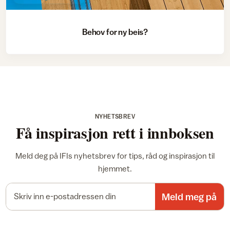
Behov for ny beis?
NYHETSBREV
Få inspirasjon rett i innboksen
Meld deg på IFIs nyhetsbrev for tips, råd og inspirasjon til
hjemmet.
E-postadresse
Meld meg på