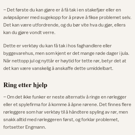
– Det første du kan gjøre er å få tak i en stakefjær eller en
avløpsåpner med sugekopp for å prøve å fikse problemet selv.
Det kan være utfordrende, og du bør vite hva du gjør, ellers
kan du gjøre vondt verre.
Dette er verktøy du kan få tak i hos faghandlere eller
byggevarehus, men som kjent er det mange røde dager i jula.
Når nettopp jul og nyttår er høytid for tette rør, betyr det at
det kan være vanskelig å anskaffe dette umiddelbart.
Ring etter hjelp
– Om det ikke funker er neste alternativ å ringe en rørlegger
eller et spylefirma for å komme å åpne rørene. Det finnes flere
rørleggere som har verktøy til å håndtere spyling av rør, men
snakk alltid med rørleggeren først, og forklar problemet,
fortsetter Engmann.