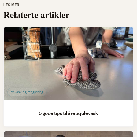
LES MER
Relaterte artikler
Vask og rengjøring
5 gode tips til årets julevask