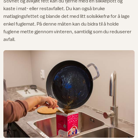
Stivnet og avkjølt fett kan du fjerne med en slikkepott og
kaste i mat- eller restavfallet. Du kan også bruke
matlagingsfettet og blande det med litt solsikkefrø for å lage
enkel fuglemat. På denne måten kan du bidra til å holde
fuglene mette gjennom vinteren, samtidig som du reduserer
avfall.