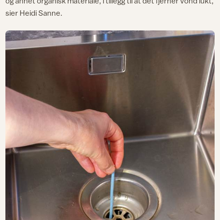
og annet organisk materiale, i tillegg til at det fjerner vond lukt,
sier Heidi Sanne.