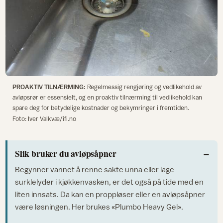
PROAKTIV TILNÆRMING:
Regelmessig rengjøring og vedlikehold av
avløpsrør er essensielt, og en proaktiv tilnærming til vedlikehold kan
spare deg for betydelige kostnader og bekymringer i fremtiden.
Foto: Iver Valkvæ/ifi.no
Slik bruker du avløpsåpner
Begynner vannet å renne sakte unna eller lage
surklelyder i kjøkkenvasken, er det også på tide med en
liten innsats. Da kan en proppløser eller en avløpsåpner
være løsningen. Her brukes «Plumbo Heavy Gel».