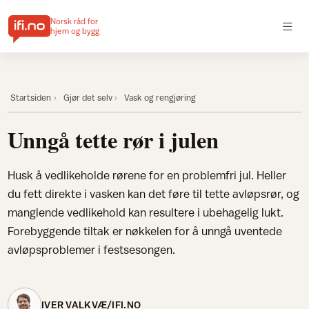
Norsk råd for
hjem og bygg
Startsiden
Gjør det selv
Vask og rengjøring
Unngå tette rør i julen
Husk å vedlikeholde rørene for en problemfri jul. Heller
du fett direkte i vasken kan det føre til tette avløpsrør, og
manglende vedlikehold kan resultere i ubehagelig lukt.
Forebyggende tiltak er nøkkelen for å unngå uventede
avløpsproblemer i festsesongen.
IVER VALKVÆ/IFI.NO