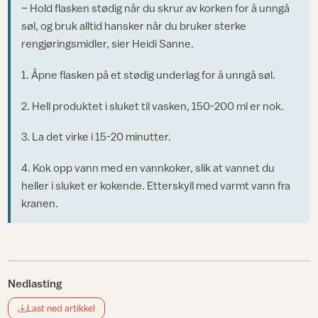
– Hold flasken stødig når du skrur av korken for å unngå
søl, og bruk alltid hansker når du bruker sterke
rengjøringsmidler, sier Heidi Sanne.
1. Åpne flasken på et stødig underlag for å unngå søl.
2. Hell produktet i sluket til vasken, 150-200 ml er nok.
3. La det virke i 15-20 minutter.
4. Kok opp vann med en vannkoker, slik at vannet du
heller i sluket er kokende. Etterskyll med varmt vann fra
kranen.
Nedlasting
Last ned artikkel