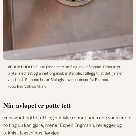
VEDLIKEHOLD:
Disse pinnene er små og enkle å bruke. Produktet
bryter ned fett og annet organisk materiale, i tillegg til at det fjerner
vond lukt. Pinnene heter Biologisk avløpsrenser fra Plumbo.
Foto: Iver Valkvæ/ifi.no
Når avløpet er potte tett
Er avløpet potte tett, og det ikke renner unna noe vann er det
to ting du kan gjøre, mener Espen Engmann, rørlegger og
teknisk fagsjef hos Rørkjøp.