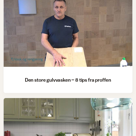
Vask og rengjøring
Den store gulvvasken – 8 tips fra proffen