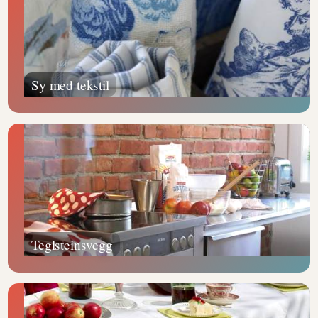
Sy med tekstil
Teglsteinsvegg