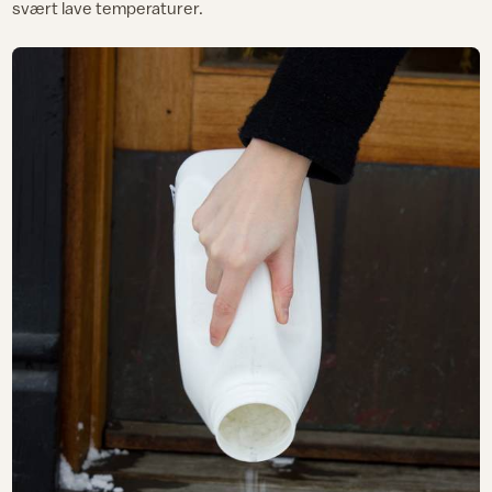
svært lave temperaturer.