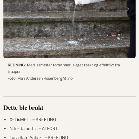
REDNING:
Med issmelter forsvinner islaget raskt og effektivt fra
trappen.
Foto: Mari Andersen Rosenberg/ifi.no
Dette ble brukt
X-it isMELT – KREFTING
Nitor Ta bort is – ALFORT
Leca Safe Antiskli – KREFTING