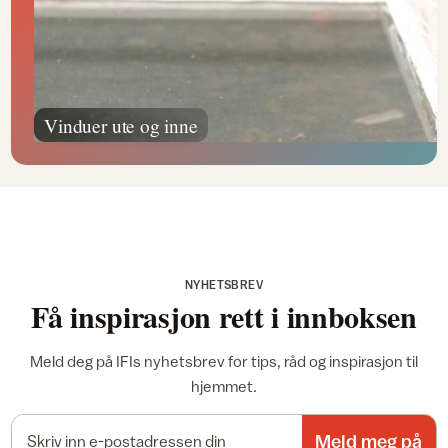
Vinduer ute og inne
NYHETSBREV
Få inspirasjon rett i innboksen
Meld deg på IFIs nyhetsbrev for tips, råd og inspirasjon til
hjemmet.
E-postadresse
Meld meg på