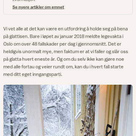
Se nyere artikler om emnet
Vi vet alle at det kan være en utfordring å holde seg på bena
på glattisen. Bare i løpet av januar 2018 meldte legevakta i
Oslo om over 48 fallskader per dag i gjennomsnitt. Det er
heldigvis unormalt mye, men faktum er at vi faller og slår oss
på glatta hvert eneste år. Og om du selv ikke kan gjøre noe
med alle fortau og veier rundt om, kan du i hvert fall starte
med ditt eget inngangsparti.