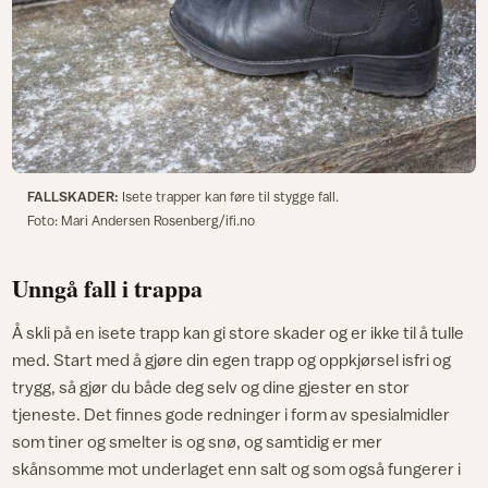
FALLSKADER:
Isete trapper kan føre til stygge fall.
Foto: Mari Andersen Rosenberg/ifi.no
Unngå fall i trappa
Å skli på en isete trapp kan gi store skader og er ikke til å tulle
med. Start med å gjøre din egen trapp og oppkjørsel isfri og
trygg, så gjør du både deg selv og dine gjester en stor
tjeneste. Det finnes gode redninger i form av spesialmidler
som tiner og smelter is og snø, og samtidig er mer
skånsomme mot underlaget enn salt og som også fungerer i