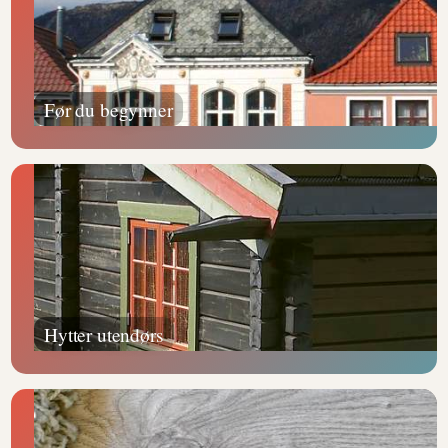
Før du begynner
Hytter utendørs