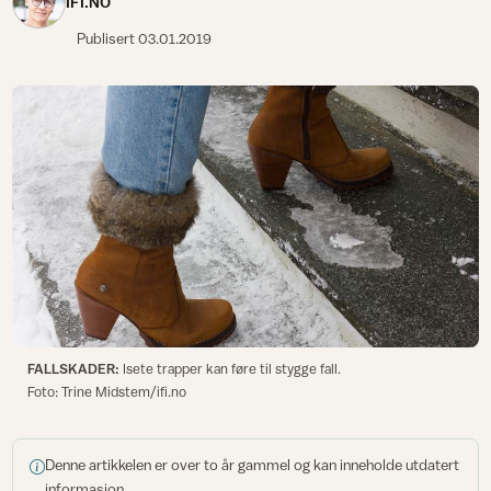
IFI.NO
Publisert
03.01.2019
FALLSKADER:
Isete trapper kan føre til stygge fall.
Foto: Trine Midstem/ifi.no
Denne artikkelen er over to år gammel og kan inneholde utdatert
informasjon.