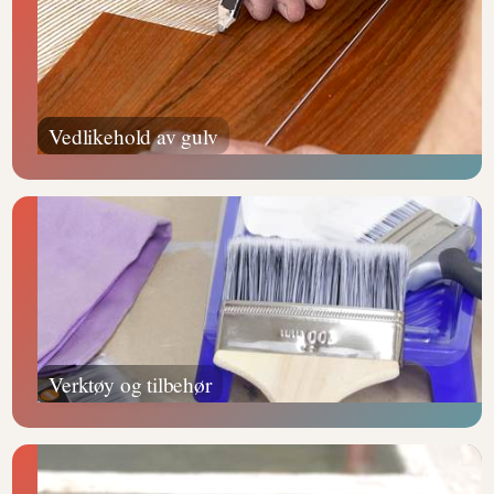
Vedlikehold av gulv
Verktøy og tilbehør