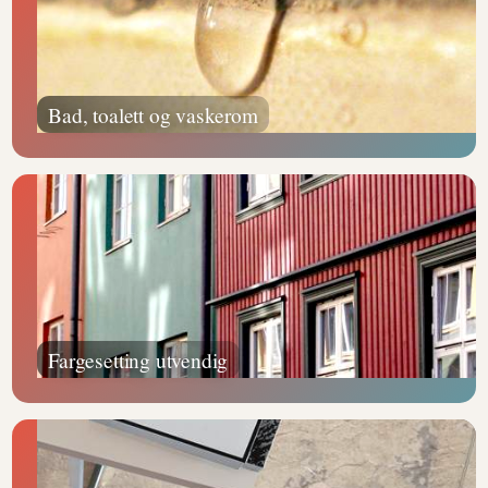
Bad, toalett og vaskerom
Fargesetting utvendig