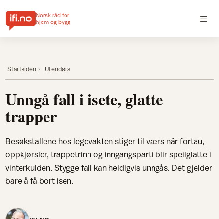
Norsk råd for
hjem og bygg
Startsiden
Utendørs
Unngå fall i isete, glatte
trapper
Besøkstallene hos legevakten stiger til værs når fortau,
oppkjørsler, trappetrinn og inngangsparti blir speilglatte i
vinterkulden. Stygge fall kan heldigvis unngås. Det gjelder
bare å få bort isen.