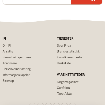
IFI
TJENESTER
Om IFI
Spør Frida
Ansatte
Bransjestatistikk
Samarbeidspartnere
Finn din nærmeste
Annonsere
Huskeliste
Personvernerklæring
VÅRE NETTSTEDER
Informasjonskapsler
Sitemap
Fargemagasinet
Gulvfakta
Tapetfakta