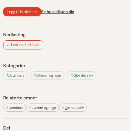
Legg til huskeliste
Se huskelisten din
Nedlasting
Last ned artikkel
Kategorier
Utendørs
Uterom og hage
Gjør det selv
Relaterte emner
utendørs
uterom og hage
gjør det selv
Del