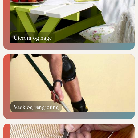
Uterom og hage
Vask og rengjøring