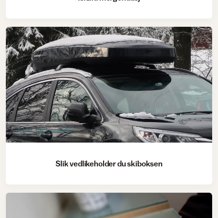
Lim, fug, kjemikalier
Slik vedlikeholder du skiboksen