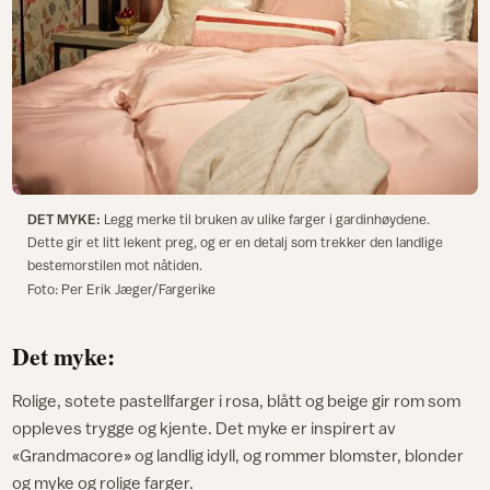
DET MYKE:
Legg merke til bruken av ulike farger i gardinhøydene.
Dette gir et litt lekent preg, og er en detalj som trekker den landlige
bestemorstilen mot nåtiden.
Foto: Per Erik Jæger/Fargerike
Det myke:
Rolige, sotete pastellfarger i rosa, blått og beige gir rom som
oppleves trygge og kjente. Det myke er inspirert av
«Grandmacore» og landlig idyll, og rommer blomster, blonder
og myke og rolige farger.