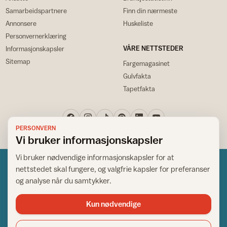
Samarbeidspartnere
Finn din nærmeste
Annonsere
Huskeliste
Personvernerklæring
VÅRE NETTSTEDER
Informasjonskapsler
Sitemap
Fargemagasinet
Gulvfakta
Tapetfakta
PERSONVERN
Vi bruker informasjonskapsler
Vi bruker nødvendige informasjonskapsler for at
nettstedet skal fungere, og valgfrie kapsler for preferanser
og analyse når du samtykker.
Kun nødvendige
Norsk råd for hjem og bygg
Copyright © 1995-2026. All Rights Reserved.