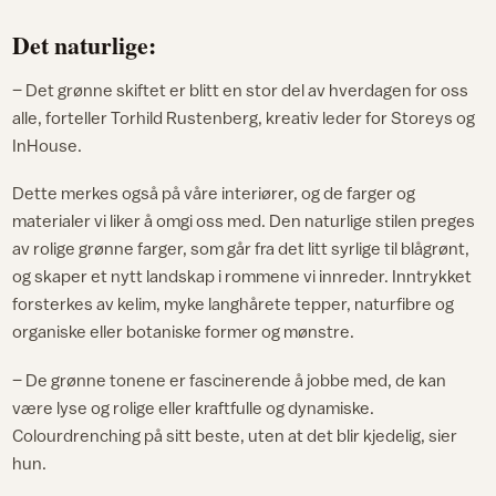
Det naturlige:
– Det grønne skiftet er blitt en stor del av hverdagen for oss
alle, forteller Torhild Rustenberg, kreativ leder for Storeys og
InHouse.
Dette merkes også på våre interiører, og de farger og
materialer vi liker å omgi oss med. Den naturlige stilen preges
av rolige grønne farger, som går fra det litt syrlige til blågrønt,
og skaper et nytt landskap i rommene vi innreder. Inntrykket
forsterkes av kelim, myke langhårete tepper, naturfibre og
organiske eller botaniske former og mønstre.
– De grønne tonene er fascinerende å jobbe med, de kan
være lyse og rolige eller kraftfulle og dynamiske.
Colourdrenching på sitt beste, uten at det blir kjedelig, sier
hun.