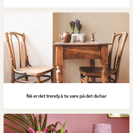
Innendørs
Nå er det trendy å ta vare på det du har