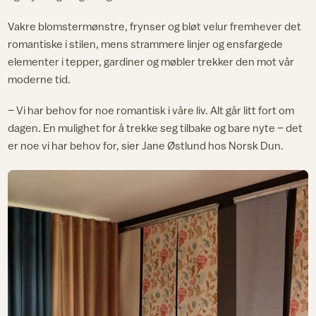
Vakre blomstermønstre, frynser og bløt velur fremhever det
romantiske i stilen, mens strammere linjer og ensfargede
elementer i tepper, gardiner og møbler trekker den mot vår
moderne tid.
– Vi har behov for noe romantisk i våre liv. Alt går litt fort om
dagen. En mulighet for å trekke seg tilbake og bare nyte – det
er noe vi har behov for, sier Jane Østlund hos Norsk Dun.