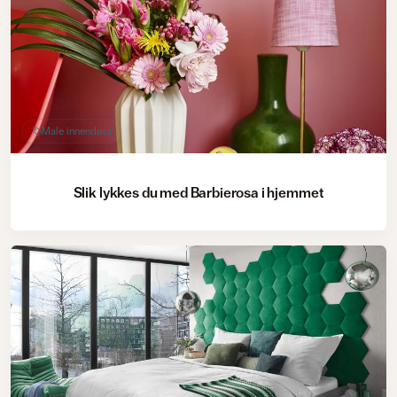
Male innendørs
Slik lykkes du med Barbierosa i hjemmet