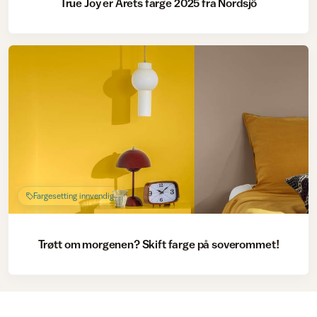
True Joy er Årets farge 2025 fra Nordsjö
Fargesetting innvendig
Trøtt om morgenen? Skift farge på soverommet!