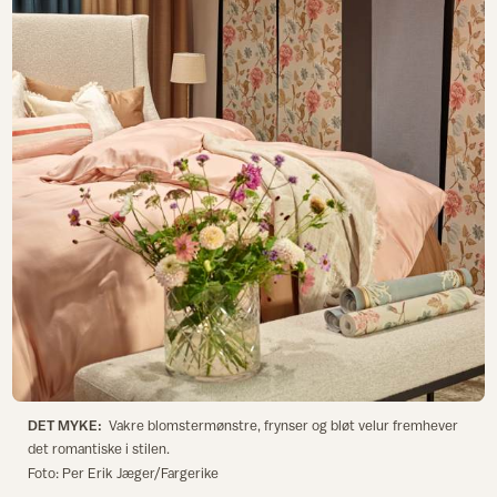
DET MYKE:
Vakre blomstermønstre, frynser og bløt velur fremhever
det romantiske i stilen.
Foto: Per Erik Jæger/Fargerike