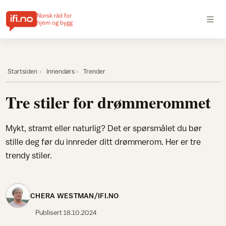
Norsk råd for
hjem og bygg
Startsiden
Innendørs
Trender
Tre stiler for drømmerommet
Mykt, stramt eller naturlig? Det er spørsmålet du bør
stille deg før du innreder ditt drømmerom. Her er tre
trendy stiler.
CHERA WESTMAN/IFI.NO
Publisert
18.10.2024