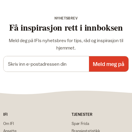
NYHETSBREV
Få inspirasjon rett i innboksen
Meld deg på IFIs nyhetsbrev for tips, råd og inspirasjon til
hjemmet.
E-postadresse
Meld meg på
IFI
TJENESTER
Om IFI
Spør Frida
Ansatte
Bransjestatistikk