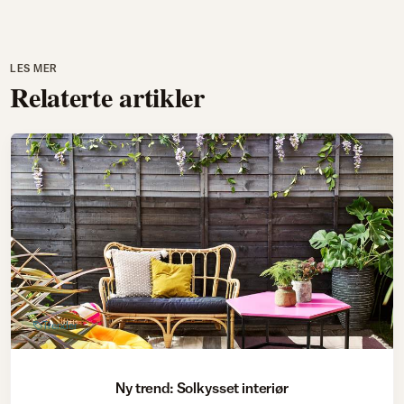
LES MER
Relaterte artikler
Trender
Ny trend: Solkysset interiør