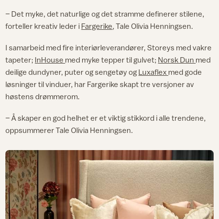
– Det myke, det naturlige og det stramme definerer stilene,
forteller kreativ leder i
Fargerike
, Tale Olivia Henningsen.
I samarbeid med fire interiørleverandører, Storeys med vakre
tapeter;
InHouse
med myke tepper til gulvet;
Norsk Dun
med
deilige dundyner, puter og sengetøy og
Luxaflex
med gode
løsninger til vinduer, har Fargerike skapt tre versjoner av
høstens drømmerom.
– Å skaper en god helhet er et viktig stikkord i alle trendene,
oppsummerer Tale Olivia Henningsen.