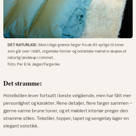
DET NATURLIGE:
Med rolige grønne farger fra de litt syrlige til toner
som går over i blått, organiske former og botaniske mønstre skapes et
naturlig landskap i rommet.
Foto: Per Erik Jæger/Fargerike
Det stramme:
Hotellstilen lever fortsatt i beste velgående, men har fått mer
personlighet og karakter. Rene detaljer, flere farger sammen –
gjerne varme brune toner, og et møblert interiør preger den
stramme stilen. Tekstiler, tepper, tapet og sengetøy lager en
elegant estetikk.