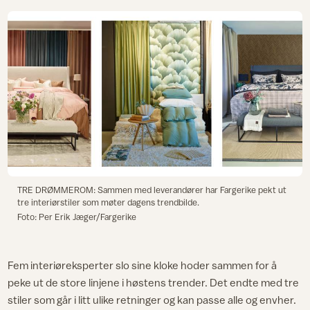
TRE DRØMMEROM: Sammen med leverandører har Fargerike pekt ut
tre interiørstiler som møter dagens trendbilde.
Foto: Per Erik Jæger/Fargerike
Fem interiøreksperter slo sine kloke hoder sammen for å
peke ut de store linjene i høstens trender. Det endte med tre
stiler som går i litt ulike retninger og kan passe alle og envher.