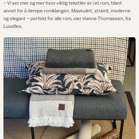
– Vi ser mer og mer hvor viktig tekstiler er i et rom, blant
annet for å dempe romklangen. Maskulint, stramt, moderne
og elegant – perfekt for alle rom, sier Hanne Thomassen, fra
Luxaflex.