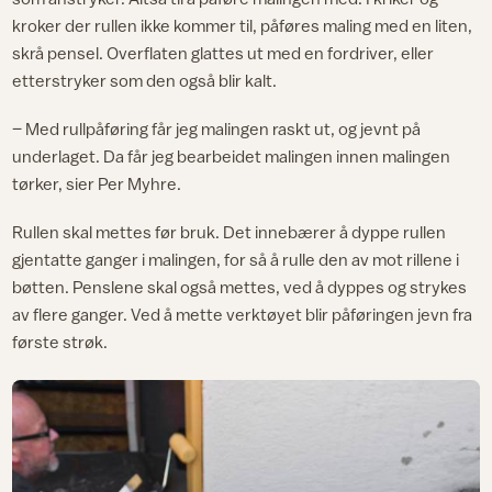
kroker der rullen ikke kommer til, påføres maling med en liten,
skrå pensel. Overflaten glattes ut med en fordriver, eller
etterstryker som den også blir kalt.
– Med rullpåføring får jeg malingen raskt ut, og jevnt på
underlaget. Da får jeg bearbeidet malingen innen malingen
tørker, sier Per Myhre.
Rullen skal mettes før bruk. Det innebærer å dyppe rullen
gjentatte ganger i malingen, for så å rulle den av mot rillene i
bøtten. Penslene skal også mettes, ved å dyppes og strykes
av flere ganger. Ved å mette verktøyet blir påføringen jevn fra
første strøk.