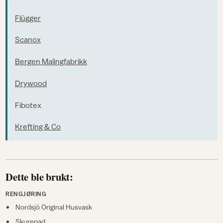
Flügger
Scanox
Bergen Malingfabrikk
Drywood
Fibotex
Krefting & Co
Dette ble brukt:
RENGJØRING
Nordsjö Original Husvask
Skurepad