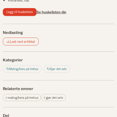
Fordriver, flat
Legg til huskeliste
Se huskelisten din
Nedlasting
Last ned artikkel
Kategorier
Maling/beis på trehus
Gjør det selv
Relaterte emner
maling/beis på trehus
gjør det selv
Del