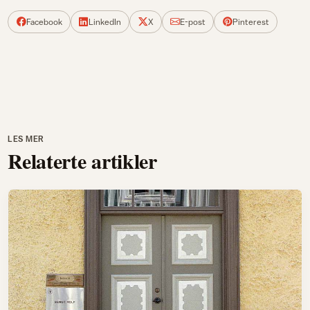
Facebook
LinkedIn
X
E-post
Pinterest
LES MER
Relaterte artikler