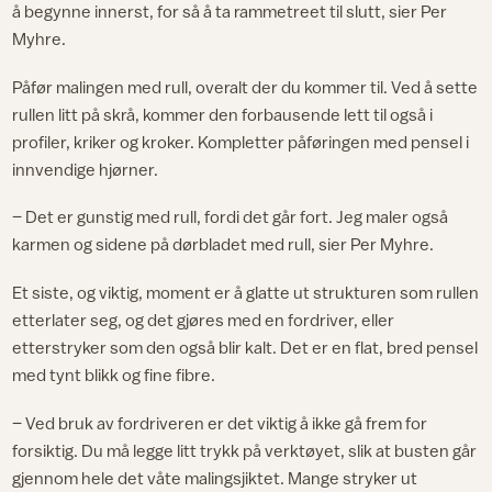
å begynne innerst, for så å ta rammetreet til slutt, sier Per
Myhre.
Påfør malingen med rull, overalt der du kommer til. Ved å sette
rullen litt på skrå, kommer den forbausende lett til også i
profiler, kriker og kroker. Kompletter påføringen med pensel i
innvendige hjørner.
– Det er gunstig med rull, fordi det går fort. Jeg maler også
karmen og sidene på dørbladet med rull, sier Per Myhre.
Et siste, og viktig, moment er å glatte ut strukturen som rullen
etterlater seg, og det gjøres med en fordriver, eller
etterstryker som den også blir kalt. Det er en flat, bred pensel
med tynt blikk og fine fibre.
– Ved bruk av fordriveren er det viktig å ikke gå frem for
forsiktig. Du må legge litt trykk på verktøyet, slik at busten går
gjennom hele det våte malingsjiktet. Mange stryker ut