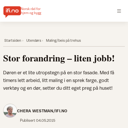
Norsk råd for
hjem og bygg
Startsiden
Utendørs
Maling/beis på trehus
Stor forandring – liten jobb!
Døren er et lite utropstegn på en stor fasade. Med få
timers lett arbeid, litt maling i en sprek farge, godt
verktøy og en dør, setter du ditt eget preg på huset!
CHERA WESTMAN/IFI.NO
Publisert
04.05.2015