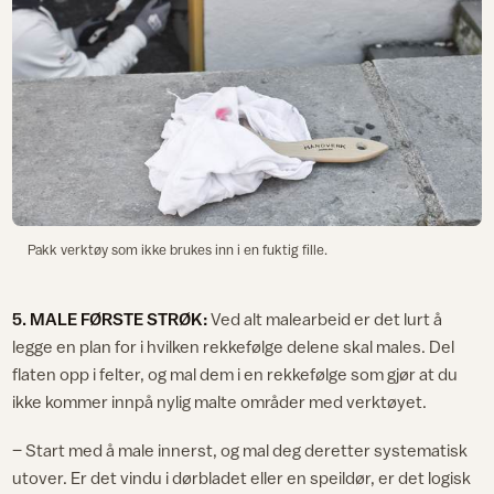
Pakk verktøy som ikke brukes inn i en fuktig fille.
5. MALE FØRSTE STRØK:
Ved alt malearbeid er det lurt å
legge en plan for i hvilken rekkefølge delene skal males. Del
flaten opp i felter, og mal dem i en rekkefølge som gjør at du
ikke kommer innpå nylig malte områder med verktøyet.
– Start med å male innerst, og mal deg deretter systematisk
utover. Er det vindu i dørbladet eller en speildør, er det logisk