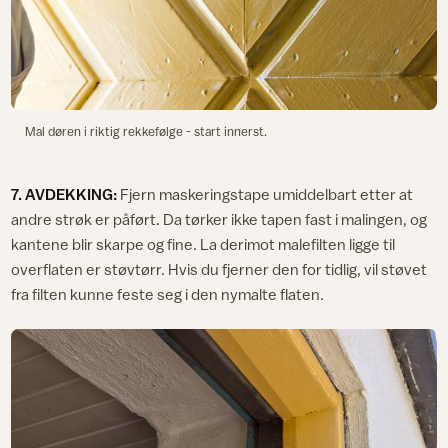
Mal døren i riktig rekkefølge - start innerst.
7. AVDEKKING:
Fjern maskeringstape umiddelbart etter at
andre strøk er påført. Da tørker ikke tapen fast i malingen, og
kantene blir skarpe og fine. La derimot malefilten ligge til
overflaten er støvtørr. Hvis du fjerner den for tidlig, vil støvet
fra filten kunne feste seg i den nymalte flaten.