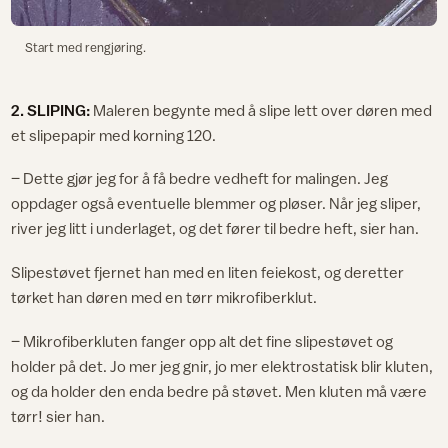
Start med rengjøring.
2. SLIPING:
Maleren begynte med å slipe lett over døren med
et slipepapir med korning 120.
– Dette gjør jeg for å få bedre vedheft for malingen. Jeg
oppdager også eventuelle blemmer og pløser. Når jeg sliper,
river jeg litt i underlaget, og det fører til bedre heft, sier han.
Slipestøvet fjernet han med en liten feiekost, og deretter
tørket han døren med en tørr mikrofiberklut.
– Mikrofiberkluten fanger opp alt det fine slipestøvet og
holder på det. Jo mer jeg gnir, jo mer elektrostatisk blir kluten,
og da holder den enda bedre på støvet. Men kluten må være
tørr! sier han.