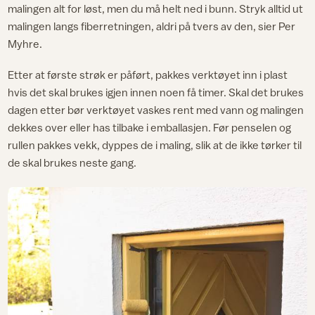
malingen alt for løst, men du må helt ned i bunn. Stryk alltid ut
malingen langs fiberretningen, aldri på tvers av den, sier Per
Myhre.
Etter at første strøk er påført, pakkes verktøyet inn i plast
hvis det skal brukes igjen innen noen få timer. Skal det brukes
dagen etter bør verktøyet vaskes rent med vann og malingen
dekkes over eller has tilbake i emballasjen. Før penselen og
rullen pakkes vekk, dyppes de i maling, slik at de ikke tørker til
de skal brukes neste gang.