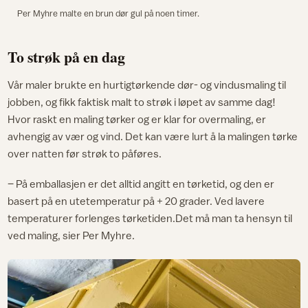
Per Myhre malte en brun dør gul på noen timer.
To strøk på en dag
Vår maler brukte en hurtigtørkende dør- og vindusmaling til
jobben, og fikk faktisk malt to strøk i løpet av samme dag!
Hvor raskt en maling tørker og er klar for overmaling, er
avhengig av vær og vind. Det kan være lurt å la malingen tørke
over natten før strøk to påføres.
– På emballasjen er det alltid angitt en tørketid, og den er
basert på en utetemperatur på + 20 grader. Ved lavere
temperaturer forlenges tørketiden.Det må man ta hensyn til
ved maling, sier Per Myhre.