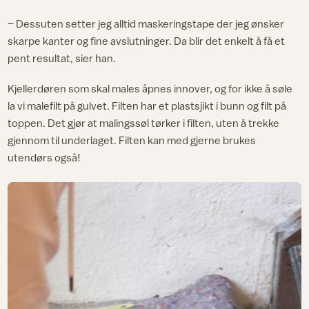
– Dessuten setter jeg alltid maskeringstape der jeg ønsker
skarpe kanter og fine avslutninger. Da blir det enkelt å få et
pent resultat, sier han.
Kjellerdøren som skal males åpnes innover, og for ikke å søle
la vi malefilt på gulvet. Filten har et plastsjikt i bunn og filt på
toppen. Det gjør at malingssøl tørker i filten, uten å trekke
gjennom til underlaget. Filten kan med gjerne brukes
utendørs også!