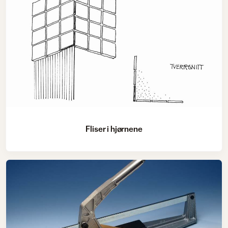
Fliser i hjørnene