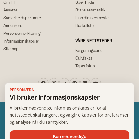
Om IFI
Spør Frida
Ansatte
Bransjestatistikk
Samarbeidspartnere
Finn din nærmeste
Annonsere
Huskeliste
Personvernerklæring
VÅRE NETTSTEDER
Informasjonskapsler
Sitemap
Fargemagasinet
Gulvfakta
Tapetfakta
PERSONVERN
Vi bruker informasjonskapsler
Vi bruker nødvendige informasjonskapsler for at
nettstedet skal fungere, og valgfrie kapsler for preferanser
og analyse når du samtykker.
Kun nødvendige