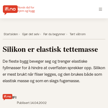
Norsk råd for
hjem og bygg
Startsiden
Gjør det selv
Før du begynner
Tørt våtrom
Silikon er elastisk tettemasse
De fleste bygg beveger seg og trenger elastiske
fyllmasser for å hindre at overflaten sprekker opp. Silikon
er mest brukt når fliser legges, og den brukes både som
elastisk masse og som en slags fugemasse.
IFI
Publisert
14.04.2002