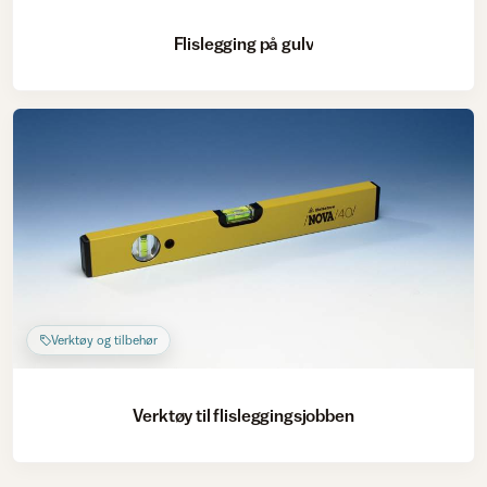
Flislegging på gulv
Verktøy og tilbehør
Verktøy til flisleggingsjobben