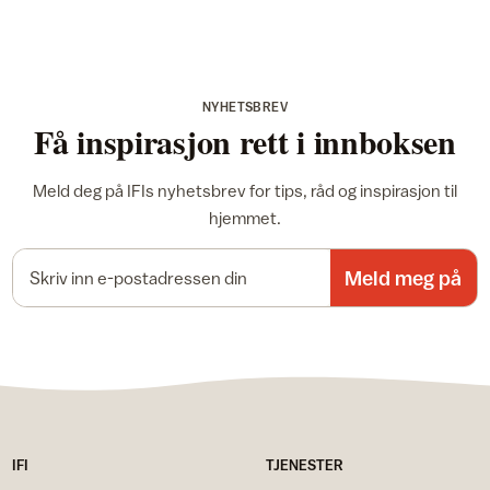
NYHETSBREV
Få inspirasjon rett i innboksen
Meld deg på IFIs nyhetsbrev for tips, råd og inspirasjon til
hjemmet.
E-postadresse
Meld meg på
IFI
TJENESTER