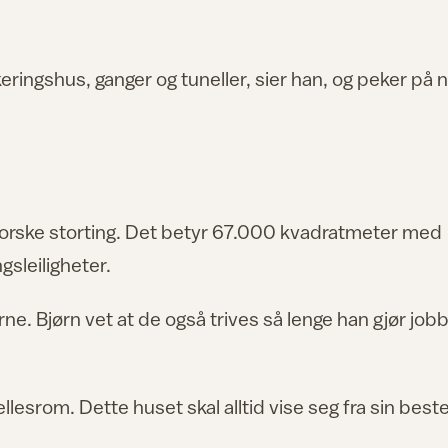
keringshus, ganger og tuneller, sier han, og peker på 
 norske storting. Det betyr 67.000 kvadratmeter med
sleiligheter.
 Bjørn vet at de også trives så lenge han gjør job
llesrom. Dette huset skal alltid vise seg fra sin best