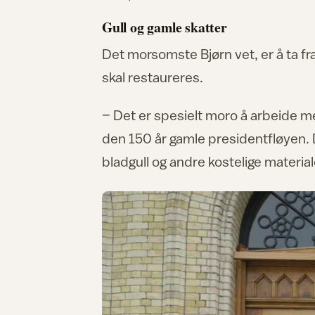
Gull og gamle skatter
Det morsomste Bjørn vet, er å ta f
skal restaureres.
– Det er spesielt moro å arbeide me
den 150 år gamle presidentfløyen.
bladgull og andre kostelige material