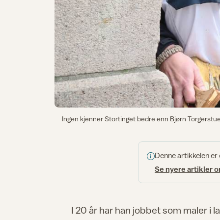
Ingen kjenner Stortinget bedre enn Bjørn Torgerstu
Denne artikkelen er
Se nyere artikler 
I 20 år har han jobbet som maler i 