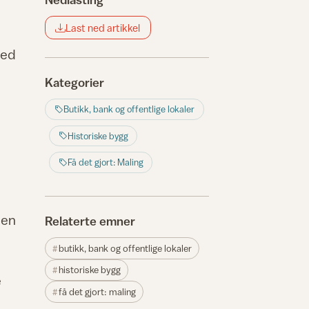
Last ned artikkel
ned
Kategorier
Butikk, bank og offentlige lokaler
Historiske bygg
Få det gjort: Maling
ben
Relaterte emner
butikk, bank og offentlige lokaler
historiske bygg
e
få det gjort: maling