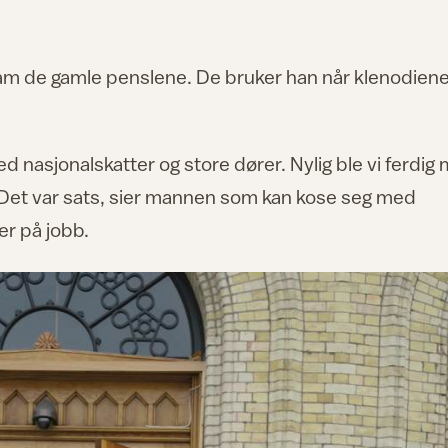
ram de gamle penslene. De bruker han når klenodien
d nasjonalskatter og store dører. Nylig ble vi ferdig
 Det var sats, sier mannen som kan kose seg med
er på jobb.