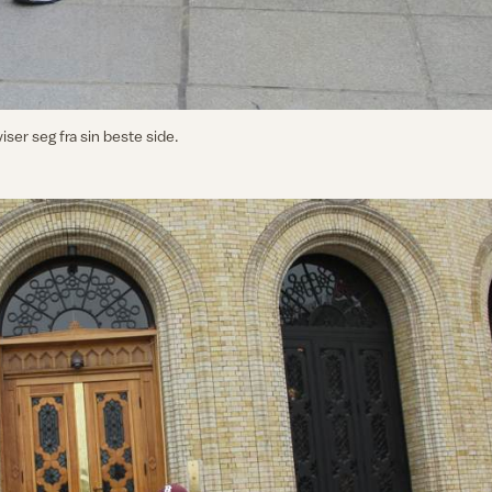
viser seg fra sin beste side.