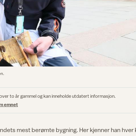
en.
 over to år gammel og kan inneholde utdatert informasjon.
om emnet
landets mest berømte bygning. Her kjenner han hver 