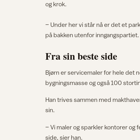
og krok.
– Under her vi står nå er det et par
på bakken utenfor inngangspartiet.
Fra sin beste side
Bjørn er servicemaler for hele det
bygningsmasse og også 100 storting
Han trives sammen med makthaverne.
sin.
– Vi maler og sparkler kontorer og fe
side, sier han.