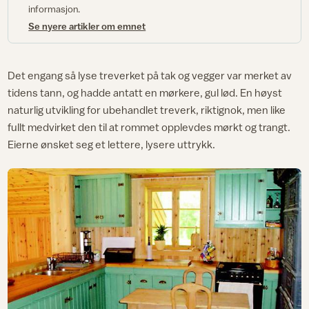
informasjon.
Se nyere artikler om emnet
Det engang så lyse treverket på tak og vegger var merket av
tidens tann, og hadde antatt en mørkere, gul lød. En høyst
naturlig utvikling for ubehandlet treverk, riktignok, men like
fullt medvirket den til at rommet opplevdes mørkt og trangt.
Eierne ønsket seg et lettere, lysere uttrykk.