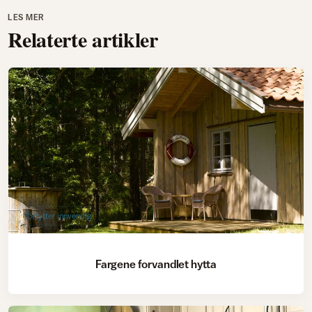
LES MER
Relaterte artikler
Hytter innvendig
Fargene forvandlet hytta