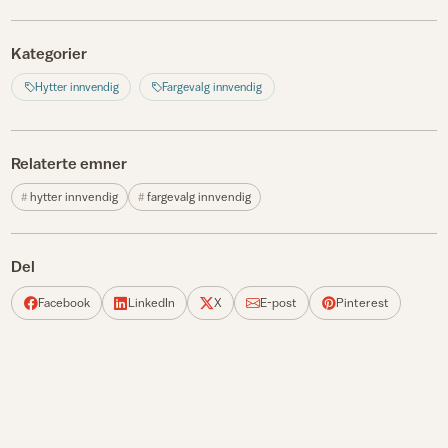
Kategorier
Hytter innvendig
Fargevalg innvendig
Relaterte emner
hytter innvendig
fargevalg innvendig
Del
Facebook
LinkedIn
X
E-post
Pinterest