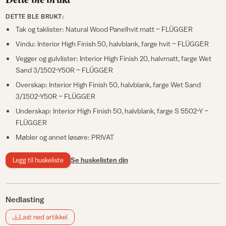
DETTE BLE BRUKT:
Tak og taklister: Natural Wood Panelhvit matt – FLÜGGER
Vindu: Interior High Finish 50, halvblank, farge hvit – FLÜGGER
Vegger og gulvlister: Interior High Finish 20, halvmatt, farge Wet
Sand 3/1502-Y50R – FLÜGGER
Overskap: Interior High Finish 50, halvblank, farge Wet Sand
3/1502-Y50R – FLÜGGER
Underskap: Interior High Finish 50, halvblank, farge S 5502-Y –
FLÜGGER
Møbler og annet løsøre: PRIVAT
Legg til huskeliste
Se huskelisten din
Nedlasting
Last ned artikkel