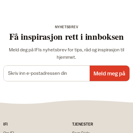
NYHETSBREV
Få inspirasjon rett i innboksen
Meld deg på IFIs nyhetsbrev for tips, råd og inspirasjon til
hjemmet.
E-postadresse
Meld meg på
IFI
TJENESTER
Om IFI
Spør Frida