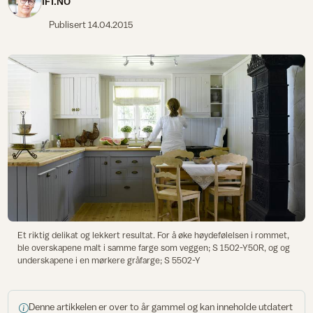
IFI.NO
Publisert
14.04.2015
Et riktig delikat og lekkert resultat. For å øke høydefølelsen i rommet,
ble overskapene malt i samme farge som veggen; S 1502-Y50R, og og
underskapene i en mørkere gråfarge; S 5502-Y
Denne artikkelen er over to år gammel og kan inneholde utdatert