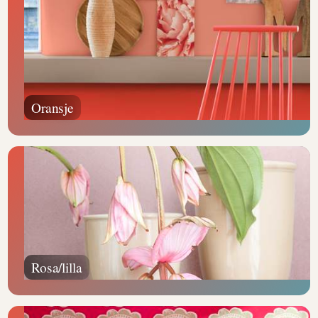
Oransje
Rosa/lilla