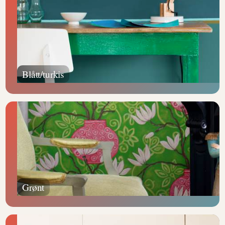
Blått/turkis
Grønt