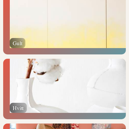
Gult
Hvitt