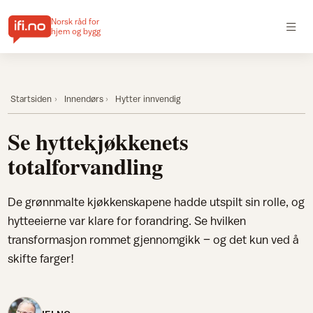
Norsk råd for
hjem og bygg
Startsiden
Innendørs
Hytter innvendig
Se hyttekjøkkenets
totalforvandling
De grønnmalte kjøkkenskapene hadde utspilt sin rolle, og
hytteeierne var klare for forandring. Se hvilken
transformasjon rommet gjennomgikk – og det kun ved å
skifte farger!