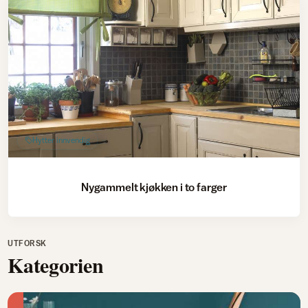
Hytter innvendig
Nygammelt kjøkken i to farger
UTFORSK
Kategorien