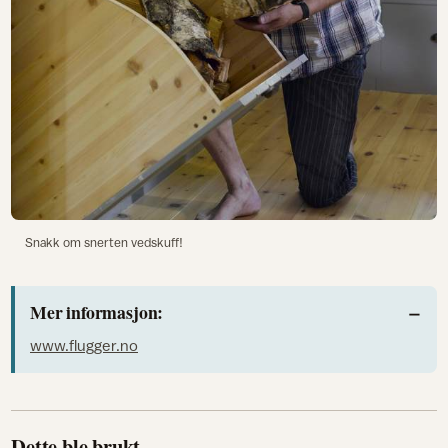
Snakk om snerten vedskuff!
Mer informasjon:
www.flugger.no
Dette ble brukt