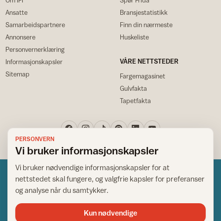
Ansatte
Bransjestatistikk
Samarbeidspartnere
Finn din nærmeste
Annonsere
Huskeliste
Personvernerklæring
VÅRE NETTSTEDER
Informasjonskapsler
Sitemap
Fargemagasinet
Gulvfakta
Tapetfakta
PERSONVERN
Vi bruker informasjonskapsler
Vi bruker nødvendige informasjonskapsler for at
nettstedet skal fungere, og valgfrie kapsler for preferanser
og analyse når du samtykker.
Kun nødvendige
Norsk råd for hjem og bygg