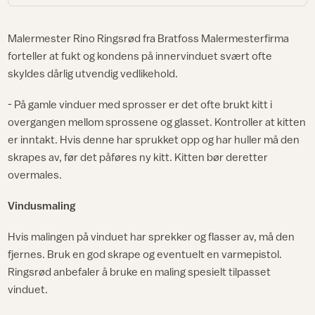
Malermester Rino Ringsrød fra Bratfoss Malermesterfirma
forteller at fukt og kondens på innervinduet svært ofte
skyldes dårlig utvendig vedlikehold.
- På gamle vinduer med sprosser er det ofte brukt kitt i
overgangen mellom sprossene og glasset. Kontroller at kitten
er inntakt. Hvis denne har sprukket opp og har huller må den
skrapes av, før det påføres ny kitt. Kitten bør deretter
overmales.
Vindusmaling
Hvis malingen på vinduet har sprekker og flasser av, må den
fjernes. Bruk en god skrape og eventuelt en varmepistol.
Ringsrød anbefaler å bruke en maling spesielt tilpasset
vinduet.