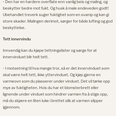
- Den har en hardere overflate enn vanlig beis og maling, og
beskytter bedre mot fukt. Og husk å male endeveden godt!
Ubehandlet treverk suger fuktighet som en svamp og kan gi
store skader. Malingen derimot, sørger for både lufting og god
beskyttelse.
Tett innervindu
Innvendig kan du kjøpe tettningslister og sørge for at
innervinduet blir helt tett.
- I motsetning til hva mange tror, så er det innervinduet som
skal være helt tett, ikke yttervinduet. Og kjøp gjerne en
varmeovn som du plasserer under vinduet. Det vil tørke opp
mye av fuktigheten. Hvis du har et blomsterbrett eller
lignende under vinduet som hindrer varmen fra å stige opp,
må du skjære en liten luke i brettet slik at varmen slipper
igjennom.