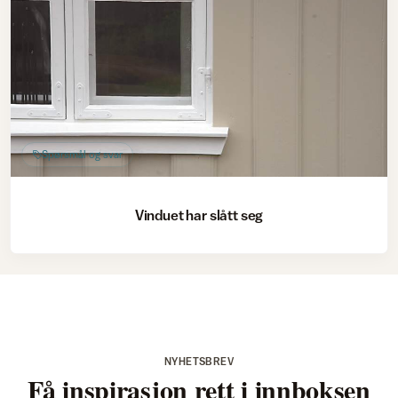
Spørsmål og svar
Vinduet har slått seg
NYHETSBREV
Få inspirasjon rett i innboksen