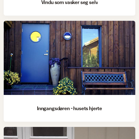
Vindu som vasker seg selv
Fargesetting utvendig
Inngangsdøren - husets hjerte