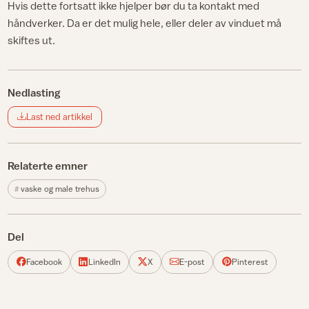
Hvis dette fortsatt ikke hjelper bør du ta kontakt med
håndverker. Da er det mulig hele, eller deler av vinduet må
skiftes ut.
Nedlasting
Last ned artikkel
Relaterte emner
vaske og male trehus
Del
Facebook
LinkedIn
X
E-post
Pinterest