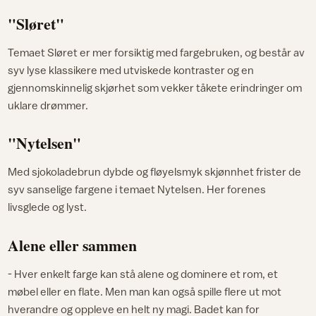
"Sløret"
Temaet Sløret er mer forsiktig med fargebruken, og består av
syv lyse klassikere med utviskede kontraster og en
gjennomskinnelig skjørhet som vekker tåkete erindringer om
uklare drømmer.
"Nytelsen"
Med sjokoladebrun dybde og fløyelsmyk skjønnhet frister de
syv sanselige fargene i temaet Nytelsen. Her forenes
livsglede og lyst.
Alene eller sammen
- Hver enkelt farge kan stå alene og dominere et rom, et
møbel eller en flate. Men man kan også spille flere ut mot
hverandre og oppleve en helt ny magi. Badet kan for