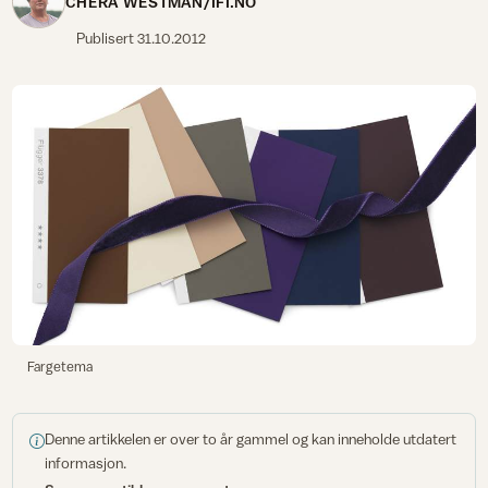
CHERA WESTMAN/IFI.NO
Publisert
31.10.2012
Fargetema
Denne artikkelen er over to år gammel og kan inneholde utdatert
informasjon.