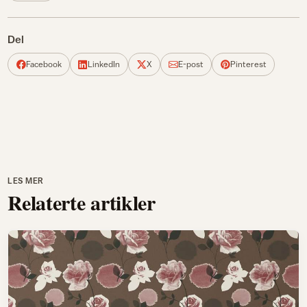
Del
Facebook
LinkedIn
X
E-post
Pinterest
LES MER
Relaterte artikler