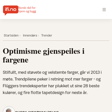
Norsk råd for
hjem og bygg
Startsiden
Innendørs
Trender
Optimisme gjenspeiles i
fargene
Stilfullt, med støvete og velstemte farger, går vi 2013 i
møte. Trendpilene peker i retning mot mer farger - og
Flüggers trendeksperter har plukket ut sine 28 beste
kulører, og fire flotte tapetdesign for neste år.