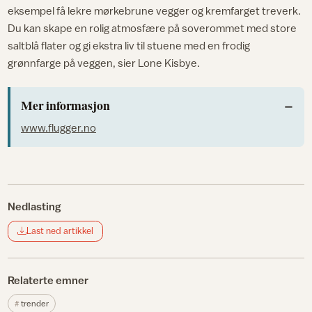
eksempel få lekre mørkebrune vegger og kremfarget treverk.
Du kan skape en rolig atmosfære på soverommet med store
saltblå flater og gi ekstra liv til stuene med en frodig
grønnfarge på veggen, sier Lone Kisbye.
Mer informasjon
www.flugger.no
Nedlasting
Last ned artikkel
Relaterte emner
trender