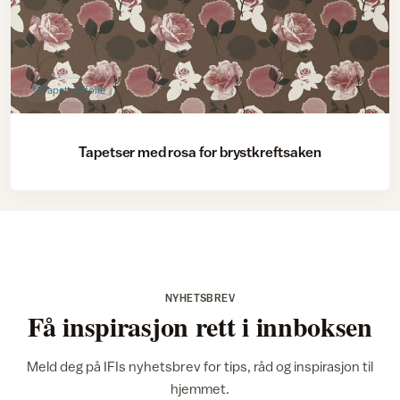
Tapet og folie
Tapetser med rosa for brystkreftsaken
NYHETSBREV
Få inspirasjon rett i innboksen
Meld deg på IFIs nyhetsbrev for tips, råd og inspirasjon til
hjemmet.