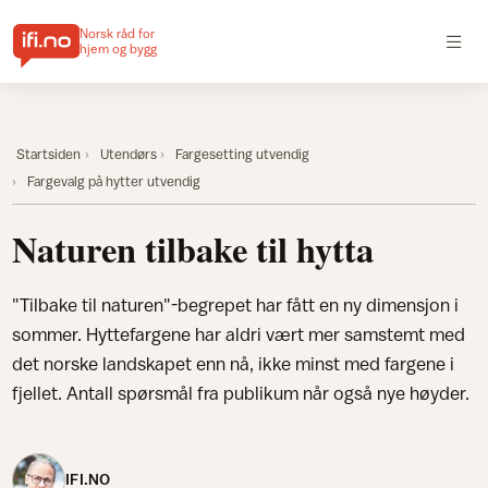
Norsk råd for
hjem og bygg
Startsiden
Utendørs
Fargesetting utvendig
Fargevalg på hytter utvendig
Naturen tilbake til hytta
"Tilbake til naturen"-begrepet har fått en ny dimensjon i
sommer. Hyttefargene har aldri vært mer samstemt med
det norske landskapet enn nå, ikke minst med fargene i
fjellet. Antall spørsmål fra publikum når også nye høyder.
IFI.NO