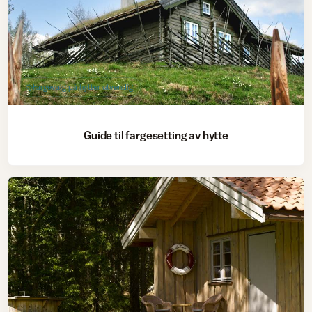
Fargevalg på hytter utvendig
Guide til fargesetting av hytte