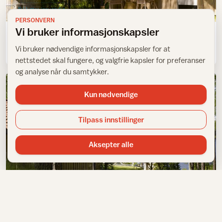
Hytter innvendig
PERSONVERN
Vi bruker informasjonskapsler
Fargene forvandlet hytta
Vi bruker nødvendige informasjonskapsler for at
nettstedet skal fungere, og valgfrie kapsler for preferanser
og analyse når du samtykker.
Kun nødvendige
Tilpass innstillinger
Aksepter alle
Fargevalg på hytter utvendig
Den grønne bølgen – farger for sommerhus