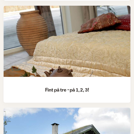
Gulv
Fint på tre - på 1, 2, 3!