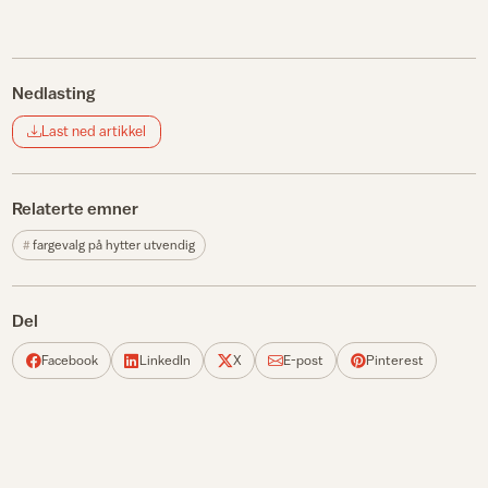
Nedlasting
Last ned artikkel
Relaterte emner
fargevalg på hytter utvendig
Del
Facebook
LinkedIn
X
E-post
Pinterest