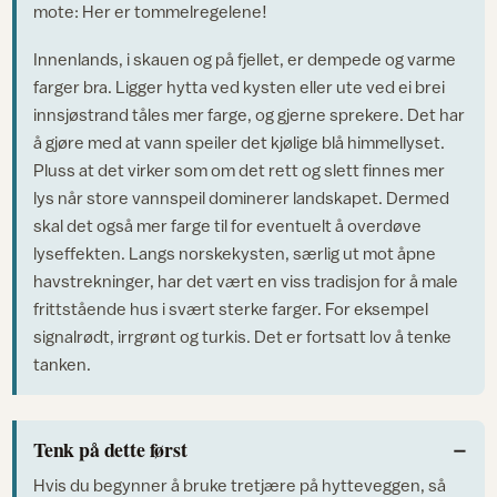
mote: Her er tommelregelene!
Innenlands, i skauen og på fjellet, er dempede og varme
farger bra. Ligger hytta ved kysten eller ute ved ei brei
innsjøstrand tåles mer farge, og gjerne sprekere. Det har
å gjøre med at vann speiler det kjølige blå himmellyset.
Pluss at det virker som om det rett og slett finnes mer
lys når store vannspeil dominerer landskapet. Dermed
skal det også mer farge til for eventuelt å overdøve
lyseffekten. Langs norskekysten, særlig ut mot åpne
havstrekninger, har det vært en viss tradisjon for å male
frittstående hus i svært sterke farger. For eksempel
signalrødt, irrgrønt og turkis. Det er fortsatt lov å tenke
tanken.
Tenk på dette først
Hvis du begynner å bruke tretjære på hytteveggen, så