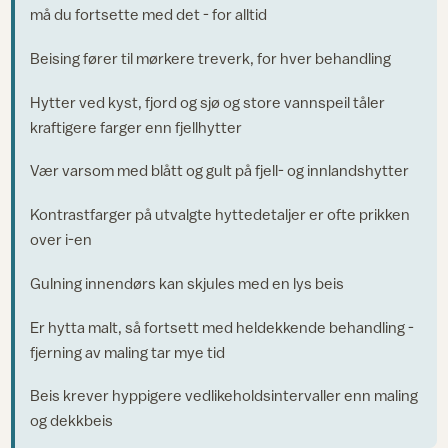
må du fortsette med det - for alltid
Beising fører til mørkere treverk, for hver behandling
Hytter ved kyst, fjord og sjø og store vannspeil tåler
kraftigere farger enn fjellhytter
Vær varsom med blått og gult på fjell- og innlandshytter
Kontrastfarger på utvalgte hyttedetaljer er ofte prikken
over i-en
Gulning innendørs kan skjules med en lys beis
Er hytta malt, så fortsett med heldekkende behandling -
fjerning av maling tar mye tid
Beis krever hyppigere vedlikeholdsintervaller enn maling
og dekkbeis