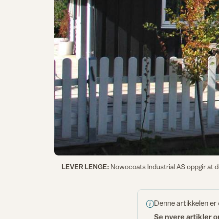
LEVER LENGE:
Nowocoats Industrial AS oppgir at de
Denne artikkelen er
Se nyere artikler 