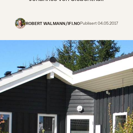
ROBERT WALMANN/IFI.NO
Publisert
04.05.2017