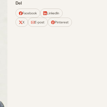
Del
Facebook
LinkedIn
X
E-post
Pinterest