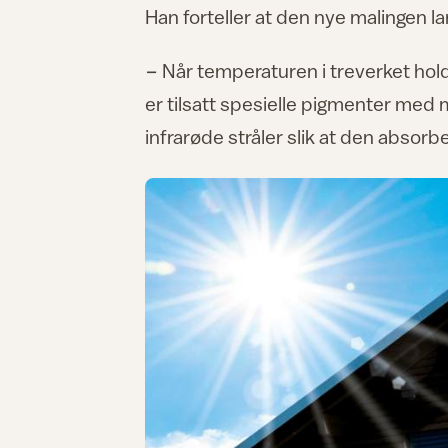
Han forteller at den nye malingen 
− Når temperaturen i treverket hold
er tilsatt spesielle pigmenter med 
infrarøde stråler slik at den abso