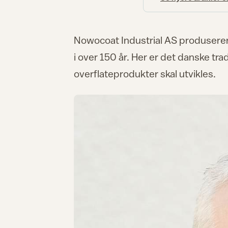
Nowocoat Industrial AS produserer
i over 150 år. Her er det danske tra
overflateprodukter skal utvikles.