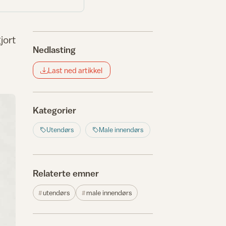
jort
Nedlasting
Last ned artikkel
Kategorier
Utendørs
Male innendørs
Relaterte emner
utendørs
male innendørs