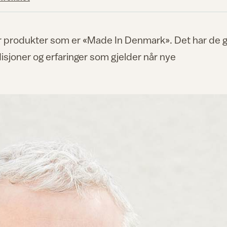
 produkter som er «Made In Denmark». Det har de g
disjoner og erfaringer som gjelder når nye