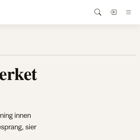
erket
ning innen
sprang, sier