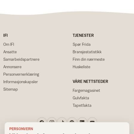
IFI
TJENESTER
Om IFI
Spør Frida
Ansatte
Bransjestatistikk
Samarbeidspartnere
Finn din nærmeste
Annonsere
Huskeliste
Personvernerklæring
VÅRE NETTSTEDER
Informasjonskapsler
Sitemap
Fargemagasinet
Gulvfakta
Tapetfakta
PERSONVERN