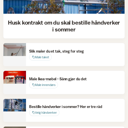
Velg håndverker
Husk kontrakt om du skal bestille håndverker
i sommer
Slik maler du et tak, steg for steg
Male taket
Male Ikea-møbel - Sånn gjør du det
Male innendørs
Bestille håndverker i sommer? Her er tre råd
Velg håndverker