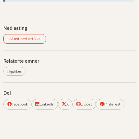
Nedlasting
Last ned artikkel
Relaterte emner
kjøkken
Del
Facebook
LinkedIn
X
E-post
Pinterest