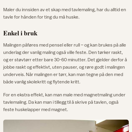
Maler du innsiden av et skap med tavlemaling, har du alltid en
tavle for hånden for ting du må huske.
Enkel i bruk
Malingen påføres med pensel eller rull – og kan brukes på alle
underlag der vanlig maling også ville feste. Den tørker raskt,
og er støvtørr etter bare 30-60 minutter. Det gjelder derfor å
jobbe raskt og effektivt, uten pauser, og røre godt i malingen
underveis. Når malingen er tørr, kan man tegne på den med
både vanlig skolekritt og flytende kritt.
For en ekstra effekt, kan man male med magnetmaling under
tavlemaling. Da kan man i tillegg til å skrive på tavlen, også
feste huskelapper med magnet.