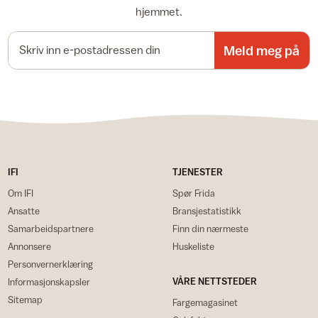
hjemmet.
E-postadresse
Meld meg på
IFI
TJENESTER
Om IFI
Spør Frida
Ansatte
Bransjestatistikk
Samarbeidspartnere
Finn din nærmeste
Annonsere
Huskeliste
Personvernerklæring
VÅRE NETTSTEDER
Informasjonskapsler
Sitemap
Fargemagasinet