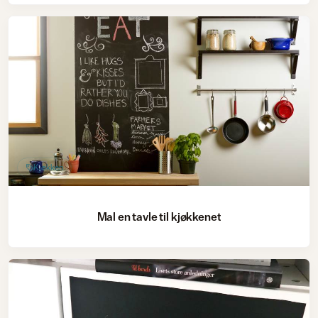
Kjøkken
Mal en tavle til kjøkkenet