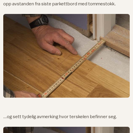
opp avstanden fra siste parkettbord med tommestokk.
...og sett tydelig avmerking hvor terskelen befinner seg.