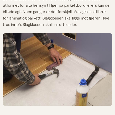
utformet for å ta hensyn til fjær på parkettbord, ellers kan de
bli ødelagt. Noen ganger er det forskjell på slagkloss til bruk
for laminat og parkett. Slagklossen skal ligge mot fjæren, ikke
tres innpå. Slagklossen skal ha rette sider.