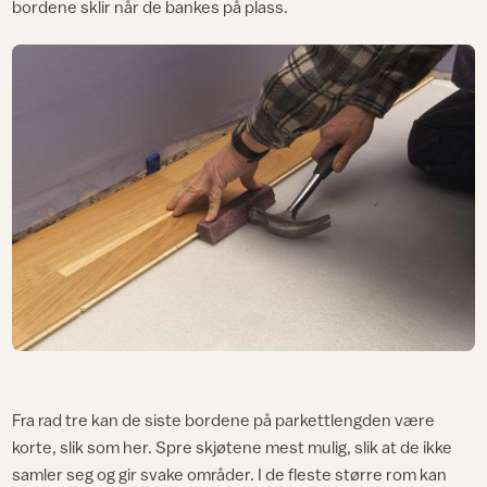
bordene sklir når de bankes på plass.
Fra rad tre kan de siste bordene på parkettlengden være
korte, slik som her. Spre skjøtene mest mulig, slik at de ikke
samler seg og gir svake områder. I de fleste større rom kan