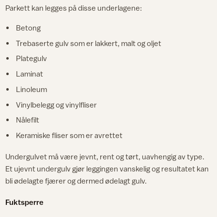
Parkett kan legges på disse underlagene:
Betong
Trebaserte gulv som er lakkert, malt og oljet
Plategulv
Laminat
Linoleum
Vinylbelegg og vinylfliser
Nålefilt
Keramiske fliser som er avrettet
Undergulvet må være jevnt, rent og tørt, uavhengig av type.
Et ujevnt undergulv gjør leggingen vanskelig og resultatet kan
bli ødelagte fjærer og dermed ødelagt gulv.
Fuktsperre