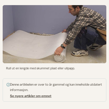
Rull ut en lengde med skummet plast eller ullpapp.
Denne artikkelen er over to år gammel og kan inneholde utdatert
informasjon.
Se nyere artikler om emnet