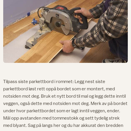
Tilpass siste parkettbord i rommet: Legg nest siste
parkettbord løst rett oppå bordet som er montert, med
notsiden mot deg. Bruk et nytt bord til mal og legg dette inntil
veggen, også dette med notsiden mot deg. Merk av på bordet
under hvor parkettbordet som er lagt inntil veggen, ender.
Mål opp avstanden med tommestokk og sett tydelig strek
med blyant. Sag på langs her og du har akkurat den bredden