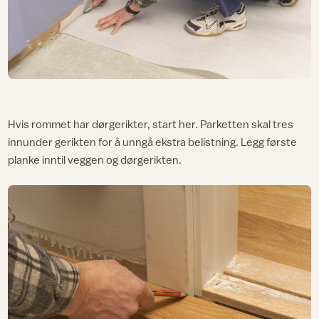
Hvis rommet har dørgerikter, start her. Parketten skal tres
innunder gerikten for å unngå ekstra belistning. Legg første
planke inntil veggen og dørgerikten.