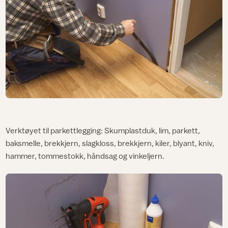
Verktøyet til parkettlegging: Skumplastduk, lim, parkett,
baksmelle, brekkjern, slagkloss, brekkjern, kiler, blyant, kniv,
hammer, tommestokk, håndsag og vinkeljern.