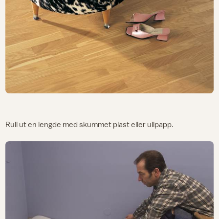
Rull ut en lengde med skummet plast eller ullpapp.