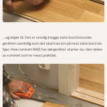
...og skjær til. Det er umulig å legge siste bord innunder
gerikten samtidig som det skal tres inn på nest siste bord sin
fjær. Hvis rommet IKKE har dørgerikter starter du i den delen
av rommet som er mest praktisk.