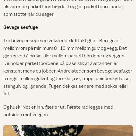
tilsvarende parkettens høyde. Legg et parkettbord under
som støtte når du sager.
Bevegelsesfuge
Tre beveger seg med vekslende luftfuktighet. Beregn et
mellomrom på minimum 8 - 10 mm mellom gulv og vegg. Det
gjøres ved å bruke kiler mellom parkettbordene og veggen.
De holder parkettbordene på plass slik at avstanden er
konstant mens du jobber. Andre steder som bevegelsesfuger
trengs: mellom gulvet og terskler, rør, trapp, peisbeskyttelse,
stengulv og lignende. Fugen dekkes senere med sokkel eller
list.
Og husk: Not er inn, fjær er ut. Første rad legges med
notsiden mot veggen.