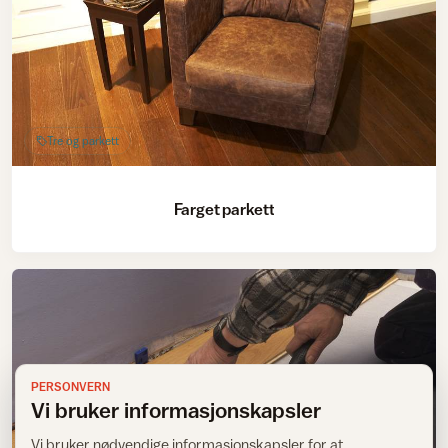
Tre og parkett
Farget parkett
PERSONVERN
Vi bruker informasjonskapsler
Vi bruker nødvendige informasjonskapsler for at