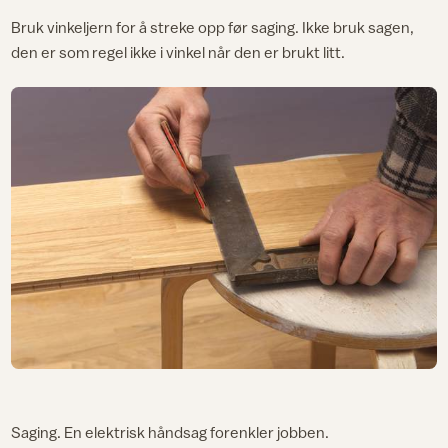
Bruk vinkeljern for å streke opp før saging. Ikke bruk sagen,
den er som regel ikke i vinkel når den er brukt litt.
Saging. En elektrisk håndsag forenkler jobben.