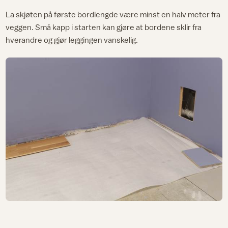
La skjøten på første bordlengde være minst en halv meter fra
veggen. Små kapp i starten kan gjøre at bordene sklir fra
hverandre og gjør leggingen vanskelig.