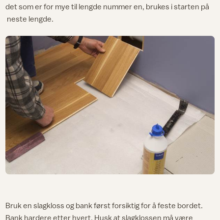
det som er for mye til lengde nummer en, brukes i starten på
neste lengde.
Bruk en slagkloss og bank først forsiktig for å feste bordet.
Bank hardere etter hvert. Husk at slagklossen må være