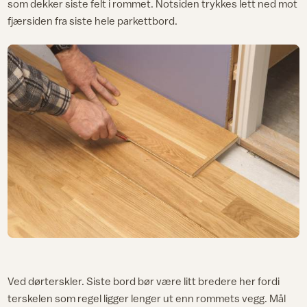
som dekker siste felt i rommet. Notsiden trykkes lett ned mot
fjærsiden fra siste hele parkettbord.
Ved dørterskler. Siste bord bør være litt bredere her fordi
terskelen som regel ligger lenger ut enn rommets vegg. Mål