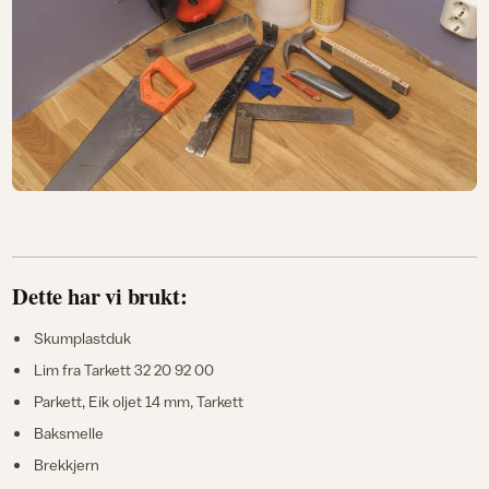
Dette har vi brukt:
Skumplastduk
Lim fra Tarkett 32 20 92 00
Parkett, Eik oljet 14 mm, Tarkett
Baksmelle
Brekkjern