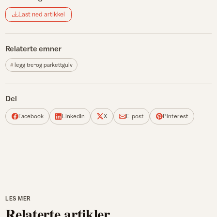
Last ned artikkel
Relaterte emner
legg tre-og parkettgulv
Del
Facebook
LinkedIn
X
E-post
Pinterest
LES MER
Relaterte artikler