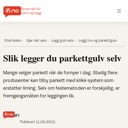
Norsk råd for
hjem og bygg
Startsiden
Gjør det selv
Legg gulv selv
Legg tre-og parkettgulv
Slik legger du parkettgulv selv
Mange velger parkett når de fornyer i dag. Stadig flere
produsenter kan tilby parkett med klikk-system som
erstatter liming. Selv om festemetoden er forskjellig, er
fremgangsmåten for leggingen lik.
IFI
Publisert
11.06.2002