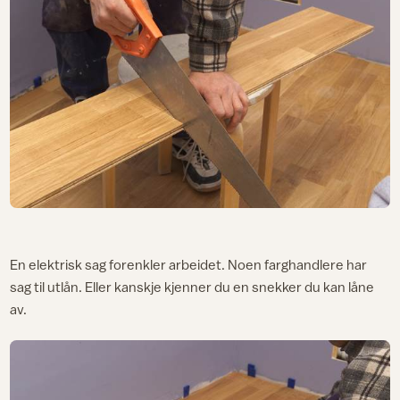
En elektrisk sag forenkler arbeidet. Noen farghandlere har
sag til utlån. Eller kanskje kjenner du en snekker du kan låne
av.