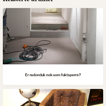
Spørsmål og svar
Er radonduk nok som fuktsperre?