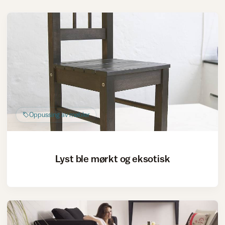
Oppussing av møbler
Lyst ble mørkt og eksotisk