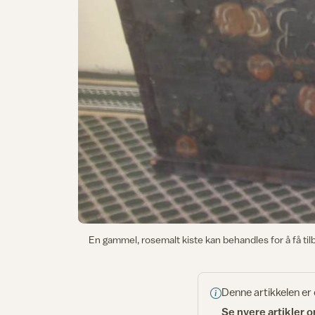
En gammel, rosemalt kiste kan behandles for å få tilb
Denne artikkelen er
Se nyere artikler 