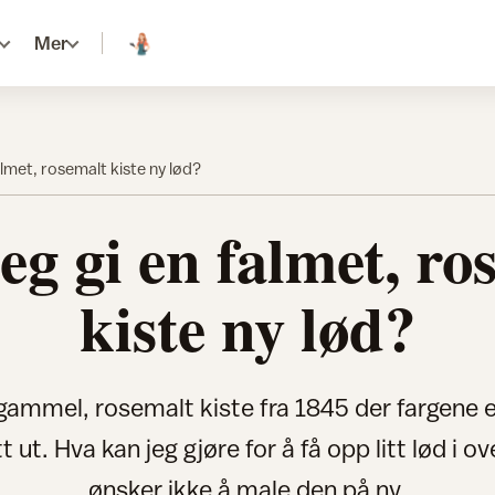
Mer
almet, rosemalt kiste ny lød?
eg gi en falmet, ro
kiste ny lød?
gammel, rosemalt kiste fra 1845 der fargene 
ut. Hva kan jeg gjøre for å få opp litt lød i o
ønsker ikke å male den på ny.