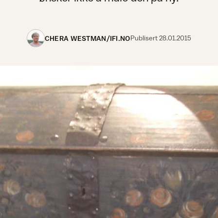
CHERA WESTMAN/IFI.NO
Publisert
28.01.2015