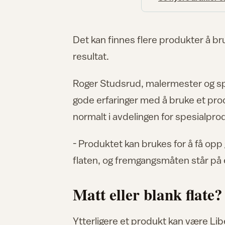
Det kan finnes flere produkter å bru
resultat.
Roger Studsrud, malermester og spes
gode erfaringer med å bruke et pro
normalt i avdelingen for spesialpro
- Produktet kan brukes for å få opp 
flaten, og fremgangsmåten står på 
Matt eller blank flate?
Ytterligere et produkt kan være Li