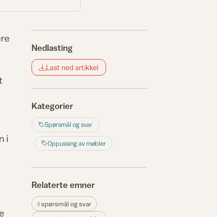
ere
Nedlasting
Last ned artikkel
t
Kategorier
Spørsmål og svar
n i
Oppussing av møbler
Relaterte emner
spørsmål og svar
ge