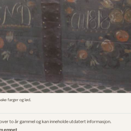
ake farger og lød.
 over to år gammel og kan inneholde utdatert informasjon.
om emnet