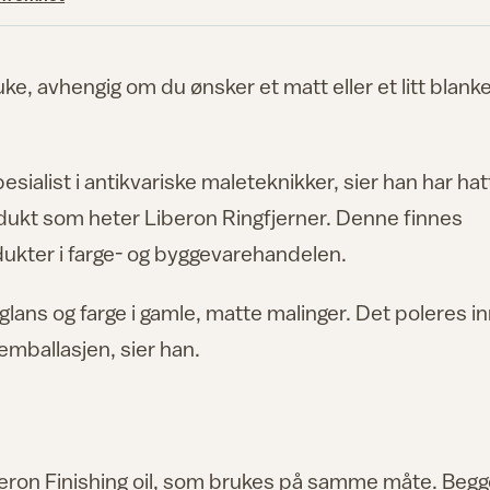
ke, avhengig om du ønsker et matt eller et litt blank
ialist i antikvariske maleteknikker, sier han har hat
dukt som heter Liberon Ringfjerner. Denne finnes
dukter i farge- og byggevarehandelen.
glans og farge i gamle, matte malinger. Det poleres in
emballasjen, sier han.
beron Finishing oil, som brukes på samme måte. Beg