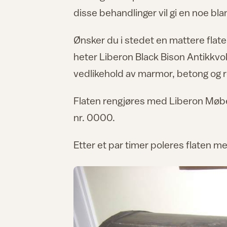
disse behandlinger vil gi en noe bla
Ønsker du i stedet en mattere flate
heter Liberon Black Bison Antikkvok
vedlikehold av marmor, betong og r
Flaten rengjøres med Liberon Møbe
nr. 0000.
Etter et par timer poleres flaten me