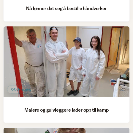
Nå lønner det seg å bestille håndverker
Gulvlegging
Malere og gulvleggere lader opp til kamp