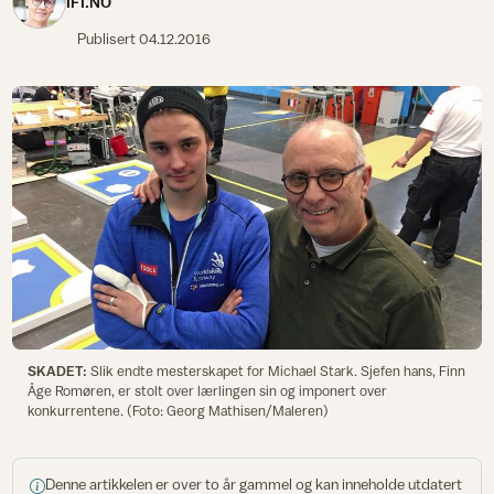
IFI.NO
Publisert
04.12.2016
SKADET:
Slik endte mesterskapet for Michael Stark. Sjefen hans, Finn
Åge Romøren, er stolt over lærlingen sin og imponert over
konkurrentene. (Foto: Georg Mathisen/Maleren)
Denne artikkelen er over to år gammel og kan inneholde utdatert