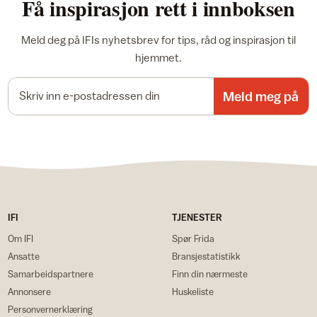
Få inspirasjon rett i innboksen
Meld deg på IFIs nyhetsbrev for tips, råd og inspirasjon til
hjemmet.
E-postadresse
Meld meg på
IFI
TJENESTER
Om IFI
Spør Frida
Ansatte
Bransjestatistikk
Samarbeidspartnere
Finn din nærmeste
Annonsere
Huskeliste
Personvernerklæring