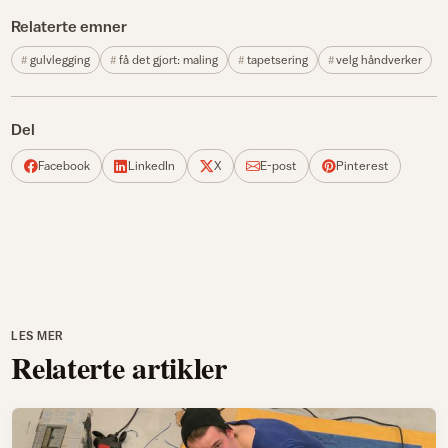
Relaterte emner
gulvlegging
få det gjort: maling
tapetsering
velg håndverker
Del
Facebook
LinkedIn
X
E-post
Pinterest
LES MER
Relaterte artikler