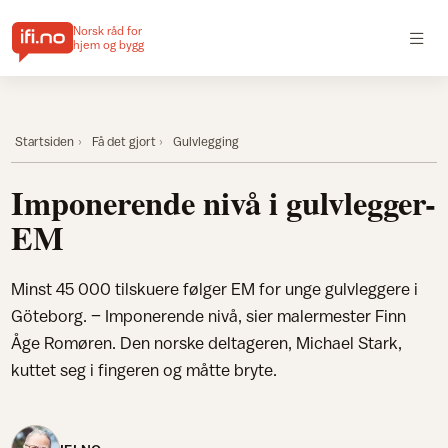
Norsk råd for
hjem og bygg
Startsiden
Få det gjort
Gulvlegging
Imponerende nivå i gulvlegger-
EM
Minst 45 000 tilskuere følger EM for unge gulvleggere i
Göteborg. – Imponerende nivå, sier malermester Finn
Åge Romøren. Den norske deltageren, Michael Stark,
kuttet seg i fingeren og måtte bryte.