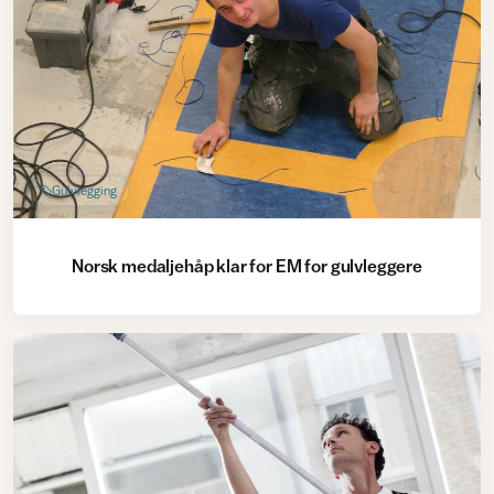
Gulvlegging
Norsk medaljehåp klar for EM for gulvleggere