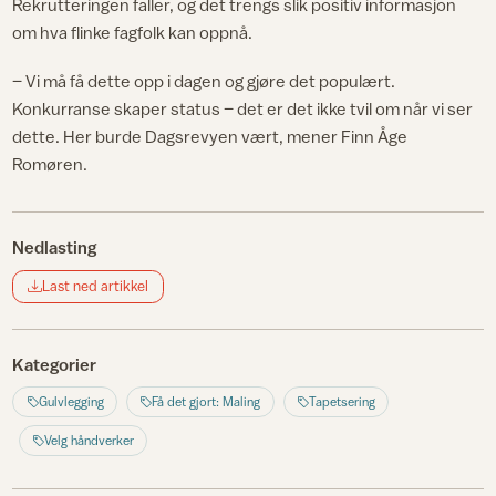
Rekrutteringen faller, og det trengs slik positiv informasjon
om hva flinke fagfolk kan oppnå.
– Vi må få dette opp i dagen og gjøre det populært.
Konkurranse skaper status – det er det ikke tvil om når vi ser
dette. Her burde Dagsrevyen vært, mener Finn Åge
Romøren.
Nedlasting
Last ned artikkel
Kategorier
Gulvlegging
Få det gjort: Maling
Tapetsering
Velg håndverker