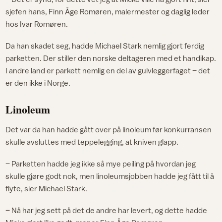
sjefen hans, Finn Åge Romøren, malermester og daglig leder
hos Ivar Romøren.
Da han skadet seg, hadde Michael Stark nemlig gjort ferdig
parketten. Der stiller den norske deltageren med et handikap.
I andre land er parkett nemlig en del av gulvleggerfaget – det
er den ikke i Norge.
Linoleum
Det var da han hadde gått over på linoleum før konkurransen
skulle avsluttes med teppelegging, at kniven glapp.
– Parketten hadde jeg ikke så mye peiling på hvordan jeg
skulle gjøre godt nok, men linoleumsjobben hadde jeg fått til å
flyte, sier Michael Stark.
– Nå har jeg sett på det de andre har levert, og dette hadde