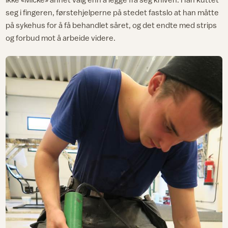
seg i fingeren, førstehjelperne på stedet fastslo at han måtte
på sykehus for å få behandlet såret, og det endte med strips
og forbud mot å arbeide videre.