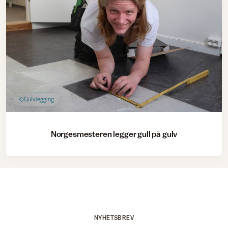
Gulvlegging
Norgesmesteren legger gull på gulv
NYHETSBREV