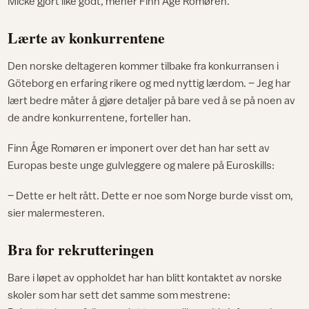
Micke gjort like godt, mener Finn Åge Romøren.
Lærte av konkurrentene
Den norske deltageren kommer tilbake fra konkurransen i
Göteborg en erfaring rikere og med nyttig lærdom. – Jeg har
lært bedre måter å gjøre detaljer på bare ved å se på noen av
de andre konkurrentene, forteller han.
Finn Åge Romøren er imponert over det han har sett av
Europas beste unge gulvleggere og malere på Euroskills:
– Dette er helt rått. Dette er noe som Norge burde visst om,
sier malermesteren.
Bra for rekrutteringen
Bare i løpet av oppholdet har han blitt kontaktet av norske
skoler som har sett det samme som mestrene: