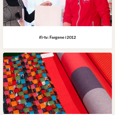
ifi-tv: Fargene i 2012
Trender