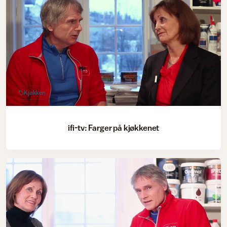
Kjøkken
ifi-tv: Farger på kjøkkenet