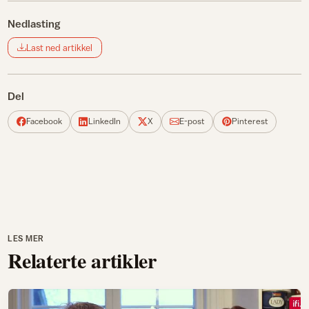
Nedlasting
Last ned artikkel
Del
Facebook
LinkedIn
X
E-post
Pinterest
LES MER
Relaterte artikler