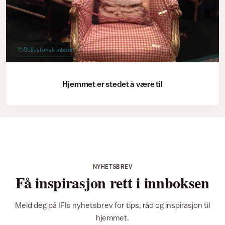
Stilhistorisk interiør
Hjemmet er stedet å være til
NYHETSBREV
Få inspirasjon rett i innboksen
Meld deg på IFIs nyhetsbrev for tips, råd og inspirasjon til
hjemmet.