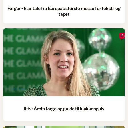
Farger - klar tale fra Europas største messe for tekstil og
tapet
Kjøkken
ifitv: Årets farge og guide til kjøkkengulv