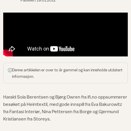
Publisert
19.01.2012
Denne artikkelen er over to år gammel og kan inneholde utdatert
informasjon.
Harald Sola Berentsen og Bjørg Owren fra ifi.no oppsummerer
besøket på Heimtextil, med gode innspill fra Eva Bakurowitz
fra Fantasi Interiør, Nina Pettersen fra Borge og Gjermund
Kristiansen fra Storeys.