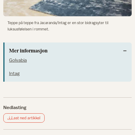
Teppe på teppe fra Jacaranda/Intag er en stor bidragsyter til
luksusfølelsen i rommet.
Mer informasjon
Golvabia
Intag
Nedlasting
Last ned artikkel