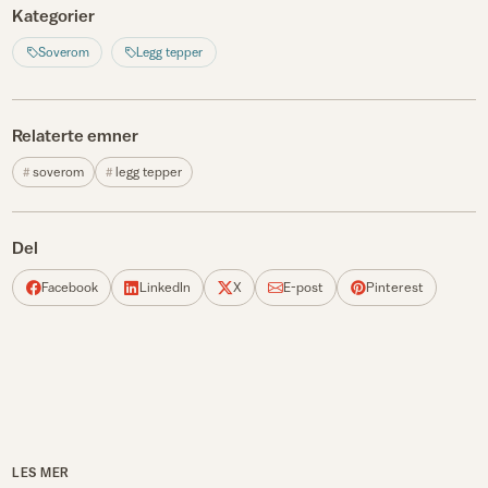
Kategorier
Soverom
Legg tepper
Relaterte emner
soverom
legg tepper
Del
Facebook
LinkedIn
X
E-post
Pinterest
LES MER