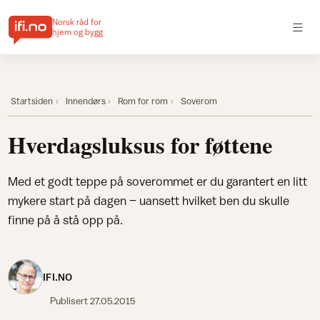
Norsk råd for
hjem og bygg
Startsiden
Innendørs
Rom for rom
Soverom
Hverdagsluksus for føttene
Med et godt teppe på soverommet er du garantert en litt
mykere start på dagen – uansett hvilket ben du skulle
finne på å stå opp på.
IFI.NO
Publisert
27.05.2015