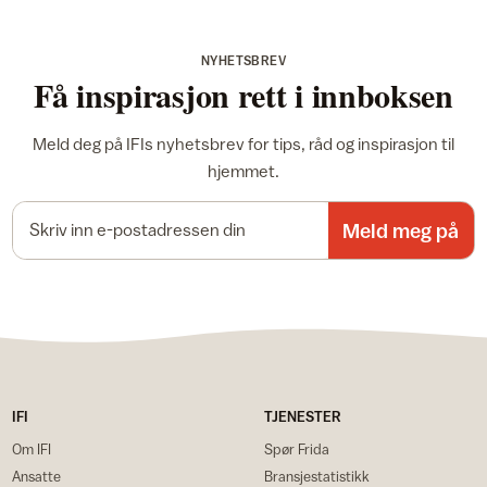
NYHETSBREV
Få inspirasjon rett i innboksen
Meld deg på IFIs nyhetsbrev for tips, råd og inspirasjon til
hjemmet.
E-postadresse
Meld meg på
IFI
TJENESTER
Om IFI
Spør Frida
Ansatte
Bransjestatistikk