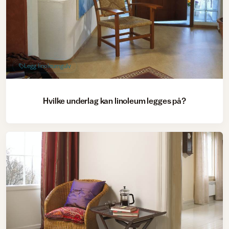
Legg linoleumgulv
Hvilke underlag kan linoleum legges på?