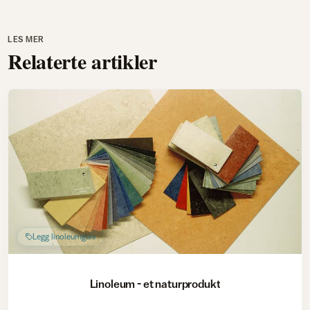
LES MER
Relaterte artikler
Legg linoleumgulv
Linoleum - et naturprodukt