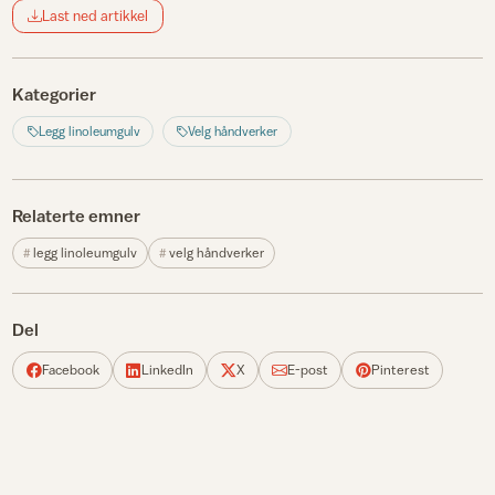
Last ned artikkel
Kategorier
Legg linoleumgulv
Velg håndverker
Relaterte emner
legg linoleumgulv
velg håndverker
Del
Facebook
LinkedIn
X
E-post
Pinterest