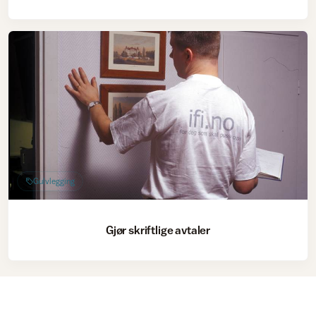
Gulvlegging
Gjør skriftlige avtaler