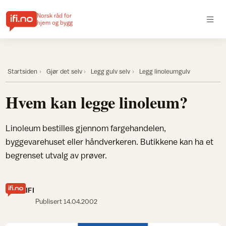
Norsk råd for
hjem og bygg
Startsiden
Gjør det selv
Legg gulv selv
Legg linoleumgulv
Hvem kan legge linoleum?
Linoleum bestilles gjennom fargehandelen,
byggevarehuset eller håndverkeren. Butikkene kan ha et
begrenset utvalg av prøver.
IFI
Publisert
14.04.2002