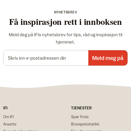
NYHETSBREV
Få inspirasjon rett i innboksen
Meld deg på IFIs nyhetsbrev for tips, råd og inspirasjon til
hjemmet.
E-postadresse
Meld meg på
IFI
TJENESTER
Om IFI
Spør Frida
Ansatte
Bransjestatistikk