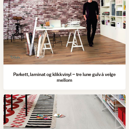
Gulv
Parkett, laminat og klikkvinyl – tre lune gulv å velge
mellom