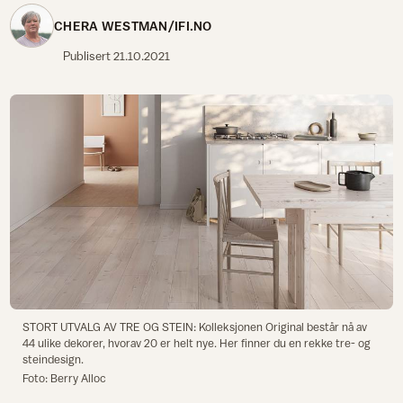
CHERA WESTMAN/IFI.NO
Publisert
21.10.2021
STORT UTVALG AV TRE OG STEIN: Kolleksjonen Original består nå av
44 ulike dekorer, hvorav 20 er helt nye. Her finner du en rekke tre- og
steindesign.
Foto: Berry Alloc