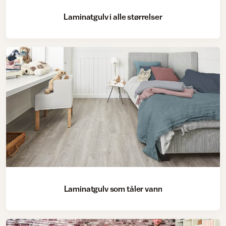
Laminatgulv i alle størrelser
Laminatgulv som tåler vann