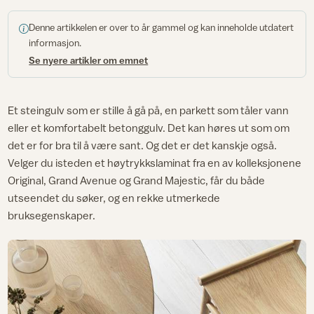
Denne artikkelen er over to år gammel og kan inneholde utdatert
informasjon.
Se nyere artikler om emnet
Et steingulv som er stille å gå på, en parkett som tåler vann
eller et komfortabelt betonggulv. Det kan høres ut som om
det er for bra til å være sant. Og det er det kanskje også.
Velger du isteden et høytrykkslaminat fra en av kolleksjonene
Original, Grand Avenue og Grand Majestic, får du både
utseendet du søker, og en rekke utmerkede
bruksegenskaper.