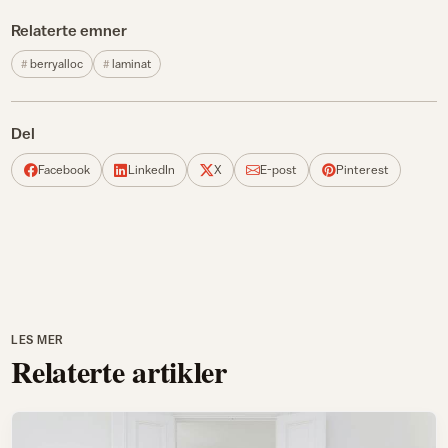
Relaterte emner
berryalloc
laminat
Del
Facebook
LinkedIn
X
E-post
Pinterest
LES MER
Relaterte artikler