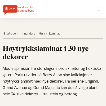
Norsk råd for
hjem og bygg
Startsiden
Innendørs
Gulv
Laminat
Høytrykkslaminat i 30 nye
dekorer
Med inspirasjon fra storslagen nordisk natur og hektiske
gater i Paris utvider nå Berry Alloc sine kolleksjoner
høytrykkslaminat med nye dekorer. Fra seriene Original,
Grand Avenue og Grand Majestic kan du nå velge blant
hele 74 ulike dekorer – tre, stein og betong.