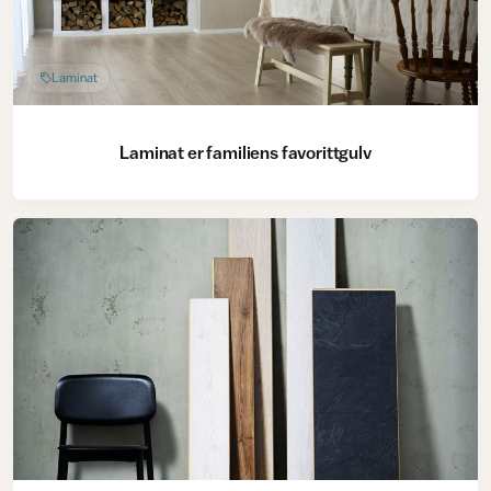
Laminat
Laminat er familiens favorittgulv