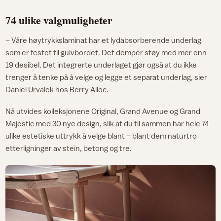
74 ulike valgmuligheter
– Våre høytrykkslaminat har et lydabsorberende underlag
som er festet til gulvbordet. Det demper støy med mer enn
19 desibel. Det integrerte underlaget gjør også at du ikke
trenger å tenke på å velge og legge et separat underlag, sier
Daniel Urvalek hos Berry Alloc.
Nå utvides kolleksjonene Original, Grand Avenue og Grand
Majestic med 30 nye design, slik at du til sammen har hele 74
ulike estetiske uttrykk å velge blant – blant dem naturtro
etterligninger av stein, betong og tre.