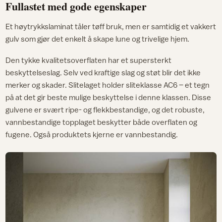
Fullastet med gode egenskaper
Et høytrykkslaminat tåler tøff bruk, men er samtidig et vakkert
gulv som gjør det enkelt å skape lune og trivelige hjem.
Den tykke kvalitetsoverflaten har et supersterkt
beskyttelseslag. Selv ved kraftige slag og støt blir det ikke
merker og skader. Slitelaget holder sliteklasse AC6 – et tegn
på at det gir beste mulige beskyttelse i denne klassen. Disse
gulvene er svært ripe- og flekkbestandige, og det robuste,
vannbestandige topplaget beskytter både overflaten og
fugene. Også produktets kjerne er vannbestandig.