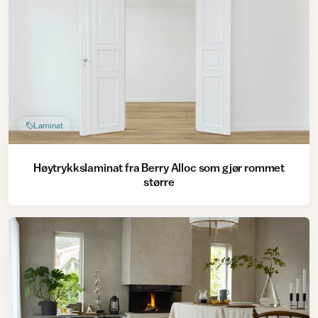
Laminat
Høytrykkslaminat fra Berry Alloc som gjør rommet
større