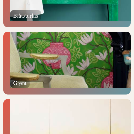
Blått/turkis
Grønt