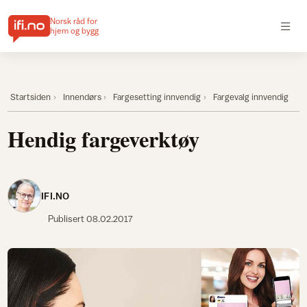
Norsk råd for
hjem og bygg
Startsiden
Innendørs
Fargesetting innvendig
Fargevalg innvendig
Hendig fargeverktøy
IFI.NO
Publisert
08.02.2017