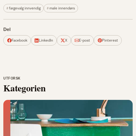
fargevalg innvendig
male innendørs
Del
Facebook
LinkedIn
X
E-post
Pinterest
UTFORSK
Kategorien