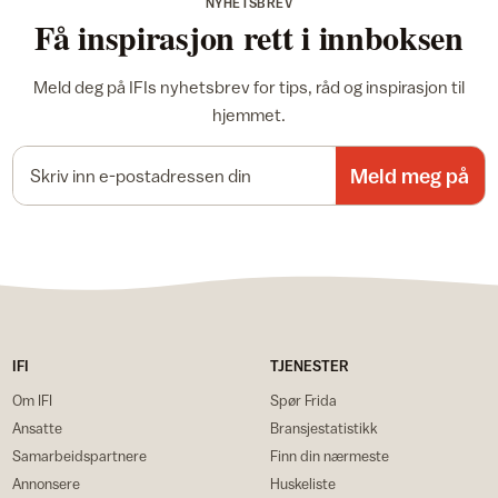
NYHETSBREV
Få inspirasjon rett i innboksen
Meld deg på IFIs nyhetsbrev for tips, råd og inspirasjon til
hjemmet.
E-postadresse
Meld meg på
IFI
TJENESTER
Om IFI
Spør Frida
Ansatte
Bransjestatistikk
Samarbeidspartnere
Finn din nærmeste
Annonsere
Huskeliste