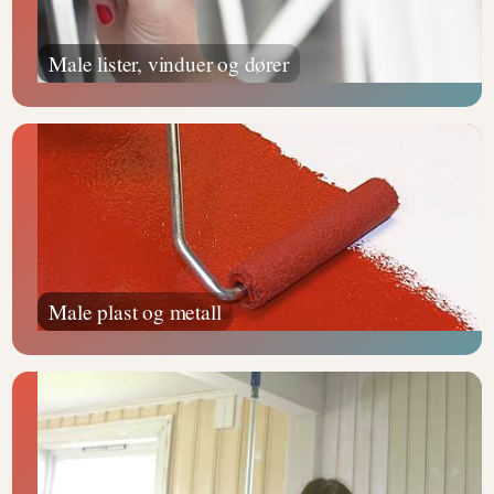
Male lister, vinduer og dører
Male plast og metall