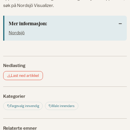
søk på Nordsjö Visualizer.
Mer informasjon:
Nordsjö
Nedlasting
Last ned artikkel
Kategorier
Fargevalg innvendig
Male innendørs
Relaterte emner