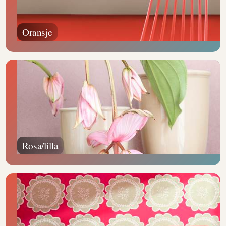
Oransje
Rosa/lilla