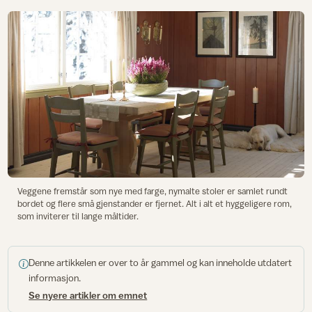
Veggene fremstår som nye med farge, nymalte stoler er samlet rundt
bordet og flere små gjenstander er fjernet. Alt i alt et hyggeligere rom,
som inviterer til lange måltider.
Denne artikkelen er over to år gammel og kan inneholde utdatert
informasjon.
Se nyere artikler om emnet