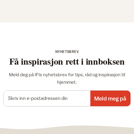
NYHETSBREV
Få inspirasjon rett i innboksen
Meld deg på IFIs nyhetsbrev for tips, råd og inspirasjon til
hjemmet.
E-postadresse
Meld meg på