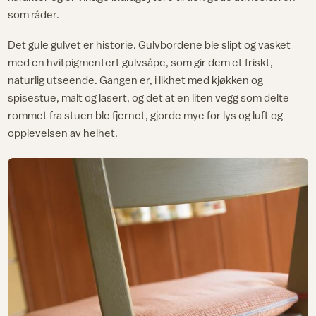
som råder.
Det gule gulvet er historie. Gulvbordene ble slipt og vasket
med en hvitpigmentert gulvsåpe, som gir dem et friskt,
naturlig utseende. Gangen er, i likhet med kjøkken og
spisestue, malt og lasert, og det at en liten vegg som delte
rommet fra stuen ble fjernet, gjorde mye for lys og luft og
opplevelsen av helhet.