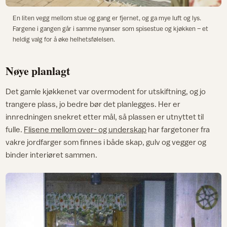
En liten vegg mellom stue og gang er fjernet, og ga mye luft og lys.
Fargene i gangen går i samme nyanser som spisestue og kjøkken – et
heldig valg for å øke helhetsfølelsen.
Nøye planlagt
Det gamle kjøkkenet var overmodent for utskiftning, og jo
trangere plass, jo bedre bør det planlegges. Her er
innredningen snekret etter mål, så plassen er utnyttet til
fulle.
Flisene mellom over- og underskap
har fargetoner fra
vakre jordfarger som finnes i både skap, gulv og vegger og
binder interiøret sammen.