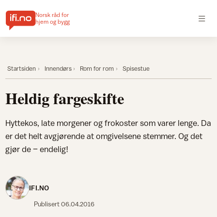
Norsk råd for
hjem og bygg
Startsiden
Innendørs
Rom for rom
Spisestue
Heldig fargeskifte
Hyttekos, late morgener og frokoster som varer lenge. Da
er det helt avgjørende at omgivelsene stemmer. Og det
gjør de – endelig!
IFI.NO
Publisert
06.04.2016