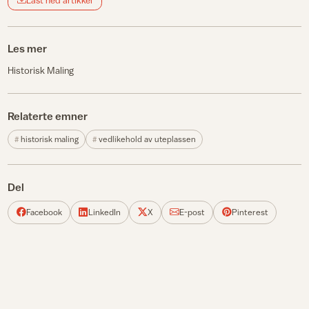
Les mer
Historisk Maling
Relaterte emner
historisk maling
vedlikehold av uteplassen
Del
Facebook
LinkedIn
X
E-post
Pinterest