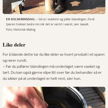
EN SOLSKINNSDAG:
− Gå ut i solskinn og påfør blandingen. Fordi
tjæren trekker bedre inn når det er varmt i været, sier Jaavall.
Foto: Historisk Maling
Like deler
For å blande dette tar du like deler av hvert produkt i et spann
og rører rundt.
− Før du påfører blandingen må underlaget være vasket og
tørt. Du kan også gjerne slipe litt over før du behandler så er
du sikker på at underlaget er helt rent, sier hun.