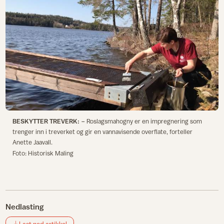
BESKYTTER TREVERK:
− Roslagsmahogny er en impregnering som
trenger inn i treverket og gir en vannavisende overflate, forteller
Anette Jaavall.
Foto: Historisk Maling
Nedlasting
Last ned artikkel