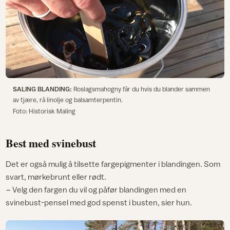
SALING BLANDING:
Roslagsmahogny får du hvis du blander sammen
av tjære, rå linolje og balsamterpentin.
Foto: Historisk Maling
Best med svinebust
Det er også mulig å tilsette fargepigmenter i blandingen. Som
svart, mørkebrunt eller rødt.
− Velg den fargen du vil og påfør blandingen med en
svinebust-pensel med god spenst i busten, sier hun.