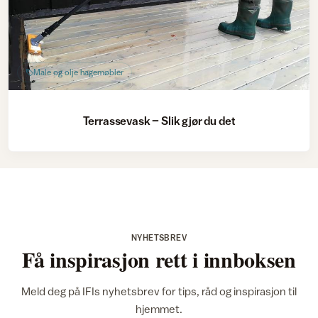
Male og olje hagemøbler
Terrassevask – Slik gjør du det
NYHETSBREV
Få inspirasjon rett i innboksen
Meld deg på IFIs nyhetsbrev for tips, råd og inspirasjon til
hjemmet.