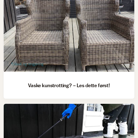
Vask og rengjøring
Vaske kunstrotting? − Les dette først!