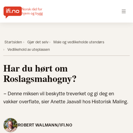
Norsk råd for
hjem og bygg
Startsiden
Gjør det selv
Male og vedlikeholde utendørs
Vedlikehold av uteplassen
Har du hørt om
Roslagsmahogny?
− Denne miksen vil beskytte treverket og gi deg en
vakker overflate, sier Anette Jaavall hos Historisk Maling.
ROBERT WALMANN/IFI.NO