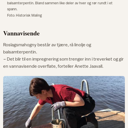
balsamterpentin. Bland sammen like deler av hver og rør rundt i et
spann.
Foto: Historisk Maling
Vannavisende
Roslagsmahogny består av tjære, rå linolje og
balsamterpentin.
− Det blir til en impregnering som trenger inn i treverket og gir
en vannavisende overflate, forteller Anette Jaavall.