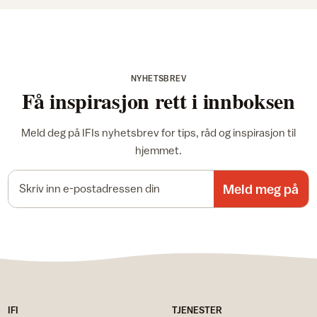
NYHETSBREV
Få inspirasjon rett i innboksen
Meld deg på IFIs nyhetsbrev for tips, råd og inspirasjon til
hjemmet.
E-postadresse
Meld meg på
IFI
TJENESTER