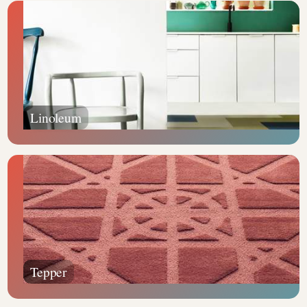
Linoleum
Tepper