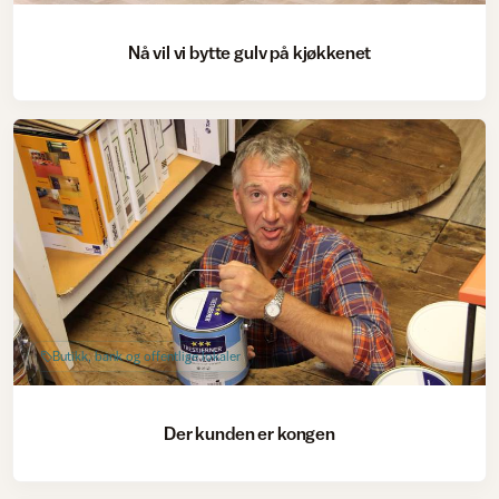
Nå vil vi bytte gulv på kjøkkenet
Butikk, bank og offentlige lokaler
Der kunden er kongen