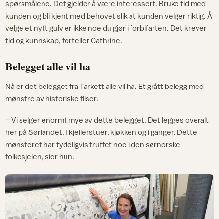
spørsmålene. Det gjelder å være interessert. Bruke tid med
kunden og bli kjent med behovet slik at kunden velger riktig. Å
velge et nytt gulv er ikke noe du gjør i forbifarten. Det krever
tid og kunnskap, forteller Cathrine.
Belegget alle vil ha
Nå er det belegget fra Tarkett alle vil ha. Et grått belegg med
mønstre av historiske fliser.
– Vi selger enormt mye av dette belegget. Det legges overalt
her på Sørlandet. I kjellerstuer, kjøkken og i ganger. Dette
mønsteret har tydeligvis truffet noe i den sørnorske
folkesjelen, sier hun.