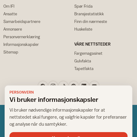
Om IFI
Spør Frida
Ansatte
Bransjestatistikk
Samarbeidspartnere
Finn din nærmeste
Annonsere
Huskeliste
Personvernerklæring
VÅRE NETTSTEDER
Informasjonskapsler
Sitemap
Fargemagasinet
Gulvfakta
Tapetfakta
PERSONVERN
Vi bruker informasjonskapsler
Vi bruker nødvendige informasjonskapsler for at
nettstedet skal fungere, og valgfrie kapsler for preferanser
og analyse når du samtykker.