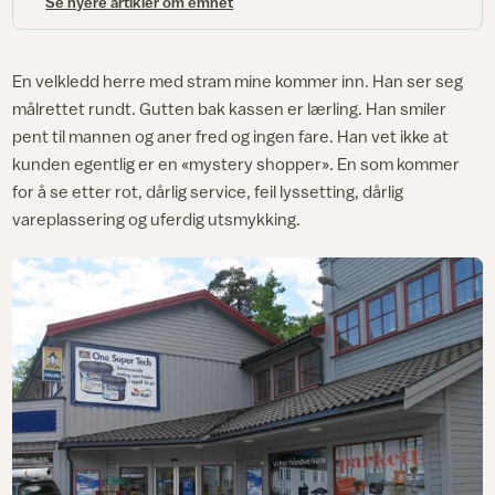
Se nyere artikler om emnet
En velkledd herre med stram mine kommer inn. Han ser seg
målrettet rundt. Gutten bak kassen er lærling. Han smiler
pent til mannen og aner fred og ingen fare. Han vet ikke at
kunden egentlig er en «mystery shopper». En som kommer
for å se etter rot, dårlig service, feil lyssetting, dårlig
vareplassering og uferdig utsmykking.