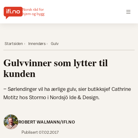
Norsk råd for
hjem og bygg
Startsiden
Innendørs
Gulv
Gulvvinner som lytter til
kunden
– Sørlendinger vil ha ærlige gulv, sier butikksjef Cathrine
Motitz hos Stormo i Nordsjö Ide & Design.
ROBERT WALMANN/IFI.NO
Publisert
07.02.2017