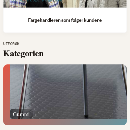
Butikk, bank og offentlige lokaler
Fargehandleren som følger kundene
UTFORSK
Kategorien
Gummi