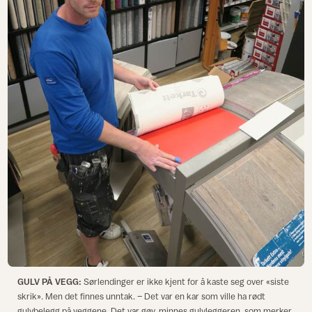
GULV PÅ VEGG:
Sørlendinger er ikke kjent for å kaste seg over «siste
skrik». Men det finnes unntak. – Det var en kar som ville ha rødt
gulvbelegg på veggene. Det var gøy, minnes gulvleggeren, som merker