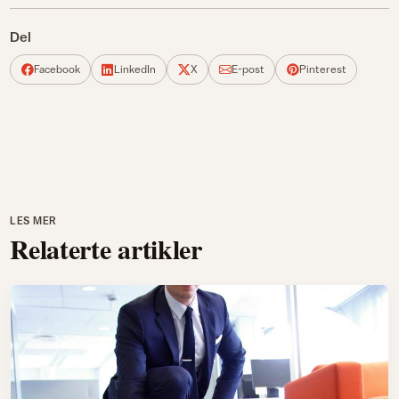
Del
Facebook
LinkedIn
X
E-post
Pinterest
LES MER
Relaterte artikler