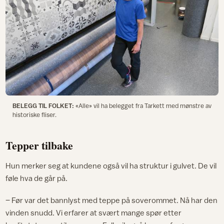
BELEGG TIL FOLKET:
«Alle» vil ha belegget fra Tarkett med mønstre av
historiske fliser.
Tepper tilbake
Hun merker seg at kundene også vil ha struktur i gulvet. De vil
føle hva de går på.
– Før var det bannlyst med teppe på soverommet. Nå har den
vinden snudd. Vi erfarer at svært mange spør etter