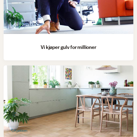
Gulv
Vi kjøper gulv for millioner
Kjøkken