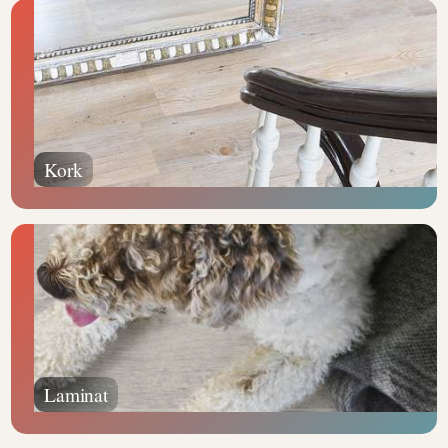
Kork
Laminat