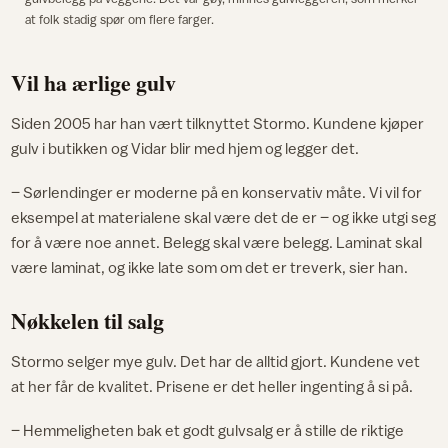
at folk stadig spør om flere farger.
Vil ha ærlige gulv
Siden 2005 har han vært tilknyttet Stormo. Kundene kjøper
gulv i butikken og Vidar blir med hjem og legger det.
– Sørlendinger er moderne på en konservativ måte. Vi vil for
eksempel at materialene skal være det de er – og ikke utgi seg
for å være noe annet. Belegg skal være belegg. Laminat skal
være laminat, og ikke late som om det er treverk, sier han.
Nøkkelen til salg
Stormo selger mye gulv. Det har de alltid gjort. Kundene vet
at her får de kvalitet. Prisene er det heller ingenting å si på.
– Hemmeligheten bak et godt gulvsalg er å stille de riktige