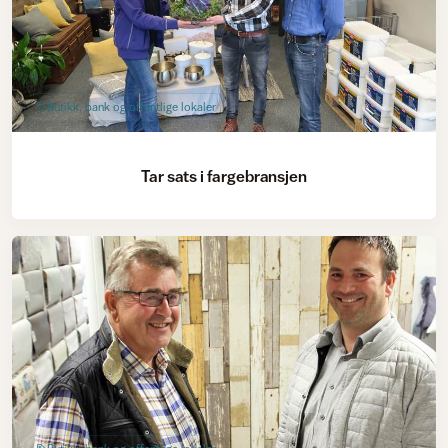
Butikk, bank og offentlige lokaler
Tar sats i fargebransjen