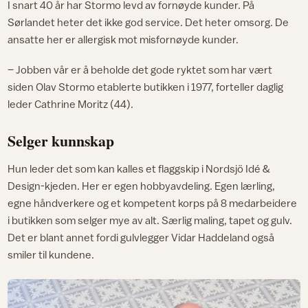
I snart 40 år har Stormo levd av fornøyde kunder. På
Sørlandet heter det ikke god service. Det heter omsorg. De
ansatte her er allergisk mot misfornøyde kunder.
– Jobben vår er å beholde det gode ryktet som har vært
siden Olav Stormo etablerte butikken i 1977, forteller daglig
leder Cathrine Moritz (44).
Selger kunnskap
Hun leder det som kan kalles et flaggskip i Nordsjö Idé &
Design-kjeden. Her er egen hobbyavdeling. Egen lærling,
egne håndverkere og et kompetent korps på 8 medarbeidere
i butikken som selger mye av alt. Særlig maling, tapet og gulv.
Det er blant annet fordi gulvlegger Vidar Haddeland også
smiler til kundene.