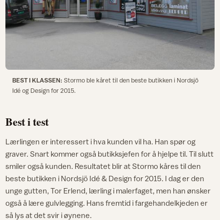
BEST I KLASSEN:
Stormo ble kåret til den beste butikken i Nordsjö
Idé og Design for 2015.
Best i test
Lærlingen er interessert i hva kunden vil ha. Han spør og
graver. Snart kommer også butikksjefen for å hjelpe til. Til slutt
smiler også kunden. Resultatet blir at Stormo kåres til den
beste butikken i Nordsjö Idé & Design for 2015. I dag er den
unge gutten, Tor Erlend, lærling i malerfaget, men han ønsker
også å lære gulvlegging. Hans fremtid i fargehandelkjeden er
så lys at det svir i øynene.