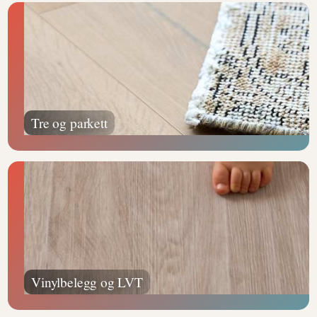
Tre og parkett
Vinylbelegg og LVT