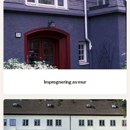
Vedlikehold av grunnmur
Impregnering av mur