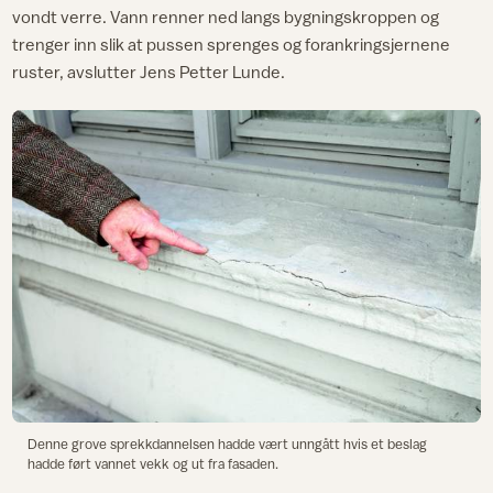
vondt verre. Vann renner ned langs bygningskroppen og
trenger inn slik at pussen sprenges og forankringsjernene
ruster, avslutter Jens Petter Lunde.
Denne grove sprekkdannelsen hadde vært unngått hvis et beslag
hadde ført vannet vekk og ut fra fasaden.