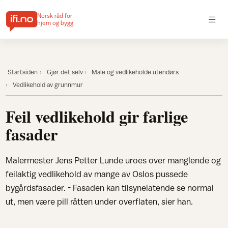
Norsk råd for
hjem og bygg
Startsiden
Gjør det selv
Male og vedlikeholde utendørs
Vedlikehold av grunnmur
Feil vedlikehold gir farlige
fasader
Malermester Jens Petter Lunde uroes over manglende og
feilaktig vedlikehold av mange av Oslos pussede
bygårdsfasader. - Fasaden kan tilsynelatende se normal
ut, men være pill råtten under overflaten, sier han.