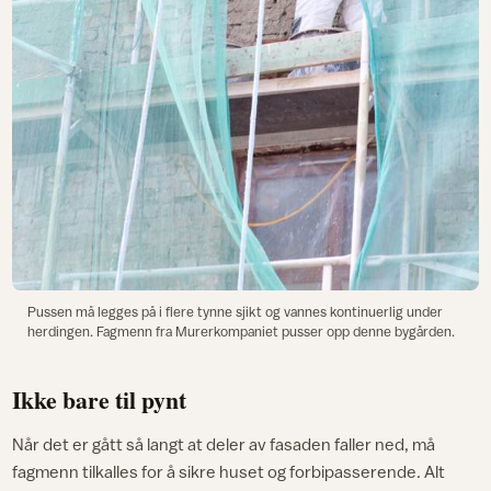
Pussen må legges på i flere tynne sjikt og vannes kontinuerlig under
herdingen. Fagmenn fra Murerkompaniet pusser opp denne bygården.
Ikke bare til pynt
Når det er gått så langt at deler av fasaden faller ned, må
fagmenn tilkalles for å sikre huset og forbipasserende. Alt