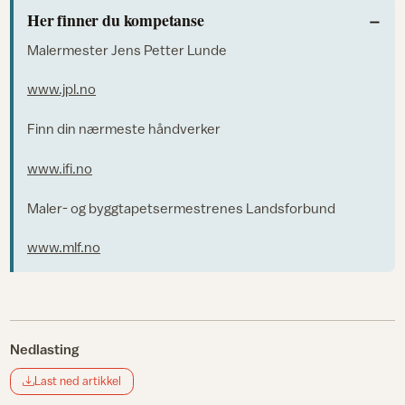
Her finner du kompetanse
Malermester Jens Petter Lunde
www.jpl.no
Finn din nærmeste håndverker
www.ifi.no
Maler- og byggtapetsermestrenes Landsforbund
www.mlf.no
Nedlasting
Last ned artikkel