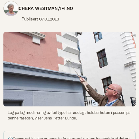
CHERA WESTMAN/IFI.NO
Publisert
07.01.2013
Lag på lag med maling av feil type har ødelagt holdbarheten i pussen på
denne fasaden, viser Jens Petter Lunde.
Denne artikkelen er over to år gammel og kan inneholde utdatert