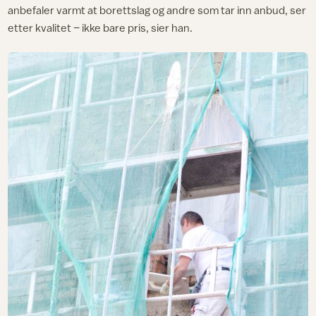
anbefaler varmt at borettslag og andre som tar inn anbud, ser
etter kvalitet – ikke bare pris, sier han.