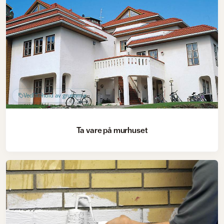
Vedlikehold av grunnmur
Ta vare på murhuset