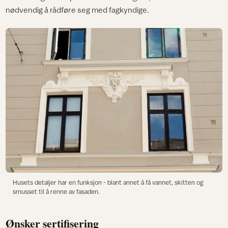
nødvendig å rådføre seg med fagkyndige.
Husets detaljer har en funksjon - blant annet å få vannet, skitten og
smusset til å renne av fasaden.
Ønsker sertifisering