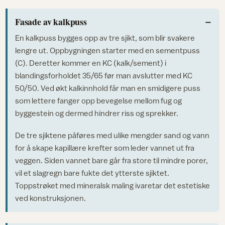
Fasade av kalkpuss
En kalkpuss bygges opp av tre sjikt, som blir svakere
lengre ut. Oppbygningen starter med en sementpuss
(C). Deretter kommer en KC (kalk/sement) i
blandingsforholdet 35/65 før man avslutter med KC
50/50. Ved økt kalkinnhold får man en smidigere puss
som lettere fanger opp bevegelse mellom fug og
byggestein og dermed hindrer riss og sprekker.
De tre sjiktene påføres med ulike mengder sand og vann
for å skape kapillære krefter som leder vannet ut fra
veggen. Siden vannet bare går fra store til mindre porer,
vil et slagregn bare fukte det ytterste sjiktet.
Toppstrøket med mineralsk maling ivaretar det estetiske
ved konstruksjonen.