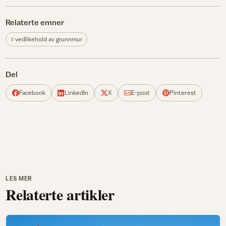
Relaterte emner
vedlikehold av grunnmur
Del
Facebook
LinkedIn
X
E-post
Pinterest
LES MER
Relaterte artikler