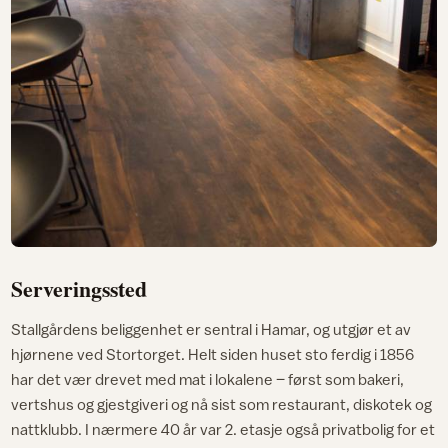
Serveringssted
Stallgårdens beliggenhet er sentral i Hamar, og utgjør et av
hjørnene ved Stortorget. Helt siden huset sto ferdig i 1856
har det vær drevet med mat i lokalene – først som bakeri,
vertshus og gjestgiveri og nå sist som restaurant, diskotek og
nattklubb. I nærmere 40 år var 2. etasje også privatbolig for et