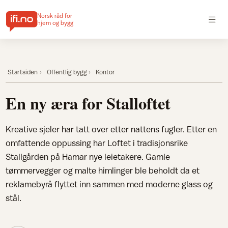
Norsk råd for
hjem og bygg
Startsiden
Offentlig bygg
Kontor
En ny æra for Stalloftet
Kreative sjeler har tatt over etter nattens fugler. Etter en
omfattende oppussing har Loftet i tradisjonsrike
Stallgården på Hamar nye leietakere. Gamle
tømmervegger og malte himlinger ble beholdt da et
reklamebyrå flyttet inn sammen med moderne glass og
stål.