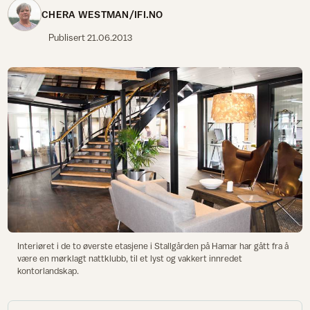
CHERA WESTMAN/IFI.NO
Publisert
21.06.2013
Interiøret i de to øverste etasjene i Stallgården på Hamar har gått fra å
være en mørklagt nattklubb, til et lyst og vakkert innredet
kontorlandskap.