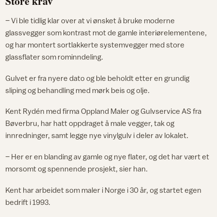
Store krav
– Vi ble tidlig klar over at vi ønsket å bruke moderne
glassvegger som kontrast mot de gamle interiørelementene,
og har montert sortlakkerte systemvegger med store
glassflater som rominndeling.
Gulvet er fra nyere dato og ble beholdt etter en grundig
sliping og behandling med mørk beis og olje.
Kent Rydén med firma Oppland Maler og Gulvservice AS fra
Bøverbru, har hatt oppdraget å male vegger, tak og
innredninger, samt legge nye vinylgulv i deler av lokalet.
– Her er en blanding av gamle og nye flater, og det har vært et
morsomt og spennende prosjekt, sier han.
Kent har arbeidet som maler i Norge i 30 år, og startet egen
bedrift i 1993.