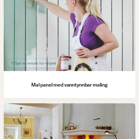
Gjør en innsats for miljøet
Mal panel med vanntynnbar maling