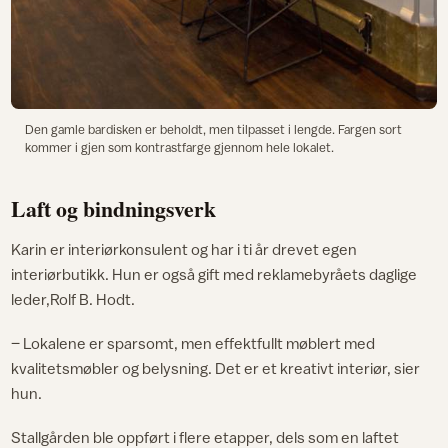
Den gamle bardisken er beholdt, men tilpasset i lengde. Fargen sort
kommer i gjen som kontrastfarge gjennom hele lokalet.
Laft og bindningsverk
Karin er interiørkonsulent og har i ti år drevet egen
interiørbutikk. Hun er også gift med reklamebyråets daglige
leder,Rolf B. Hodt.
– Lokalene er sparsomt, men effektfullt møblert med
kvalitetsmøbler og belysning. Det er et kreativt interiør, sier
hun.
Stallgården ble oppført i flere etapper, dels som en laftet