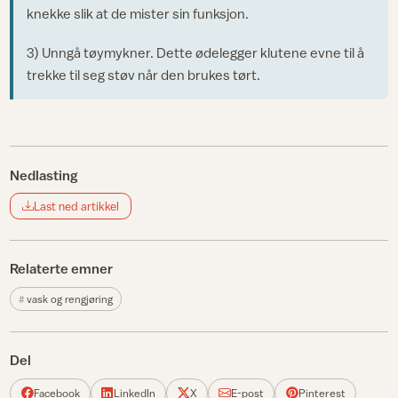
knekke slik at de mister sin funksjon.
3) Unngå tøymykner. Dette ødelegger klutene evne til å
trekke til seg støv når den brukes tørt.
Nedlasting
Last ned artikkel
Relaterte emner
vask og rengjøring
Del
Facebook
LinkedIn
X
E-post
Pinterest