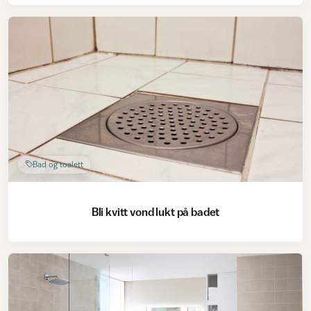
Bad og toalett
Bli kvitt vond lukt på badet