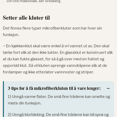
100 000 maskinvask, sier Gressberg.
Setter alle kluter til
Det finnes flere typer mikrofiberkluter som har hver sin
funksjon.
– En kjøkkenklut skal være enkel å vri vannet ut av. Den skal
tørke fort slik at den ikke lukter. En glassklut er konstruert slik
at du kan fukte glasset, for så å gå over med en fuktet og
oppvridd klut. Så vil kluten sprenge vanndråpene slik at de
fordamper og ikke etterlater vannrester og striper.
3 tips for å få mikrofiberkluten til å vare lenger:
1) Unngå varme flater. De små fine trådene kan smelte og
miste din funksjon.
2) Unngå klorbleking. De små fine trådene kan bli sprø og