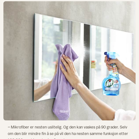
– Mikrofiber er nesten uslitelig. Og den kan vaskes på 90 grader. Selv
om den blir mindre fin å se på vil den ha nesten samme funksjon etter