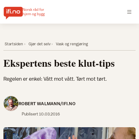
Norsk råd for
hjem og bygg
Startsiden
Gjør det selv
Vask og rengjøring
Ekspertens beste klut-tips
Regelen er enkel: Vått mot vått. Tørt mot tørt.
ROBERT WALMANN/IFI.NO
Publisert
10.03.2016