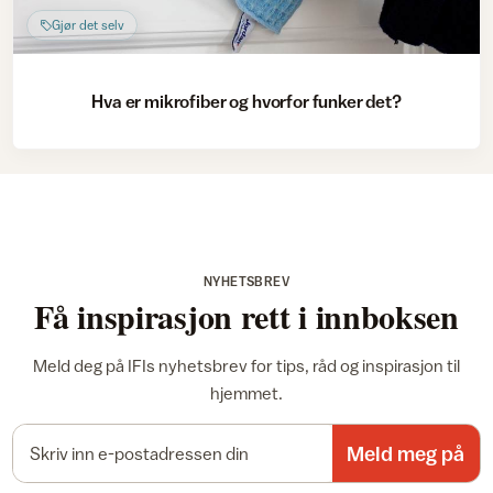
Gjør det selv
Hva er mikrofiber og hvorfor funker det?
NYHETSBREV
Få inspirasjon rett i innboksen
Meld deg på IFIs nyhetsbrev for tips, råd og inspirasjon til
hjemmet.
E-postadresse
Meld meg på