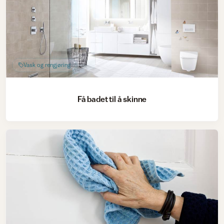
Vask og rengjøring
Få badet til å skinne