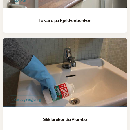
Kjøkken
Ta vare på kjøkkenbenken
Vask og rengjøring
Slik bruker du Plumbo