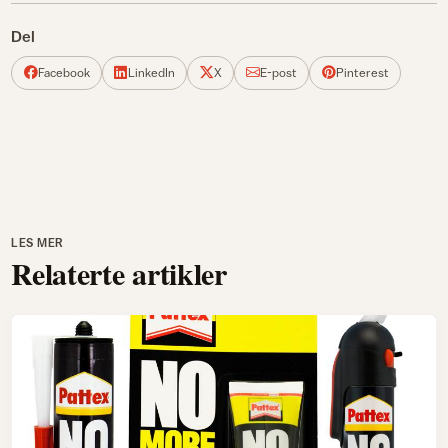
Del
Facebook
LinkedIn
X
E-post
Pinterest
LES MER
Relaterte artikler