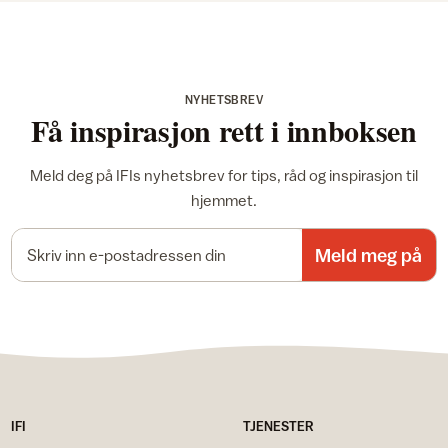
NYHETSBREV
Få inspirasjon rett i innboksen
Meld deg på IFIs nyhetsbrev for tips, råd og inspirasjon til
hjemmet.
E-postadresse
Meld meg på
IFI
TJENESTER