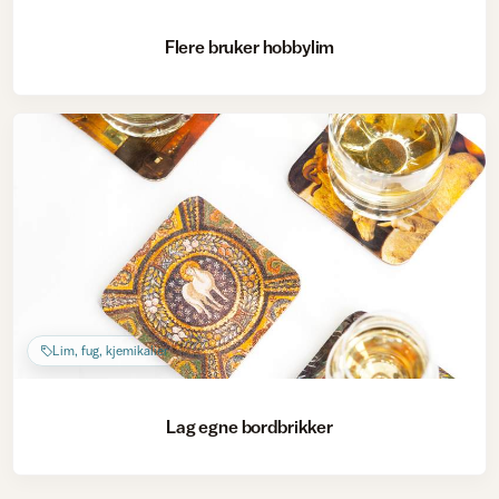
Flere bruker hobbylim
Lim, fug, kjemikalier
Lag egne bordbrikker