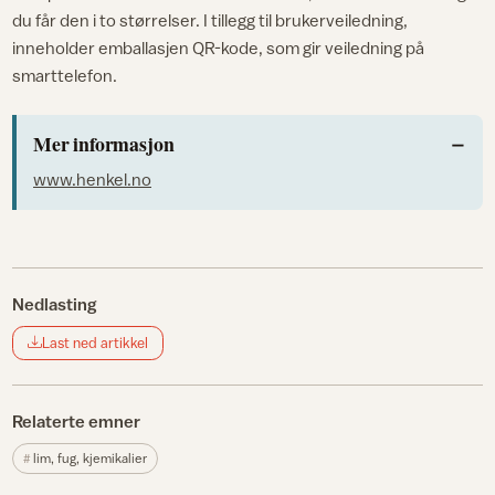
du får den i to størrelser. I tillegg til brukerveiledning,
inneholder emballasjen QR-kode, som gir veiledning på
smarttelefon.
Mer informasjon
www.henkel.no
Nedlasting
Last ned artikkel
Relaterte emner
lim, fug, kjemikalier