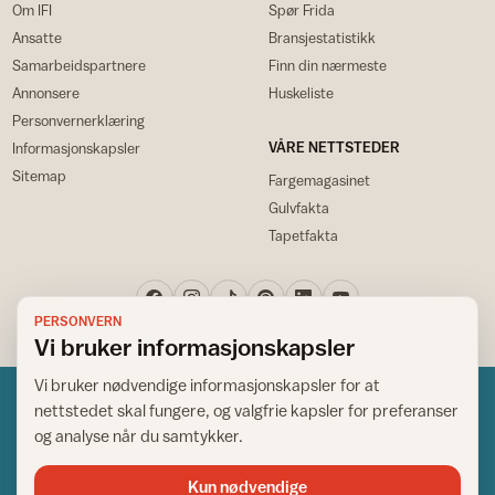
Om IFI
Spør Frida
Ansatte
Bransjestatistikk
Samarbeidspartnere
Finn din nærmeste
Annonsere
Huskeliste
Personvernerklæring
VÅRE NETTSTEDER
Informasjonskapsler
Sitemap
Fargemagasinet
Gulvfakta
Tapetfakta
PERSONVERN
Vi bruker informasjonskapsler
Vi bruker nødvendige informasjonskapsler for at
nettstedet skal fungere, og valgfrie kapsler for preferanser
og analyse når du samtykker.
Kun nødvendige