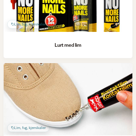
Lim, fug, kjemikalier
Lurt med lim
Lim, fug, kjemikalier