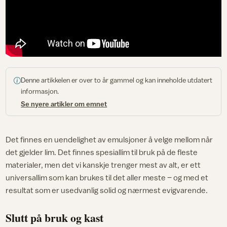
Denne artikkelen er over to år gammel og kan inneholde utdatert
informasjon.
Se nyere artikler om emnet
Det finnes en uendelighet av emulsjoner å velge mellom når
det gjelder lim. Det finnes spesiallim til bruk på de fleste
materialer, men det vi kanskje trenger mest av alt, er ett
universallim som kan brukes til det aller meste – og med et
resultat som er usedvanlig solid og nærmest evigvarende.
Slutt på bruk og kast