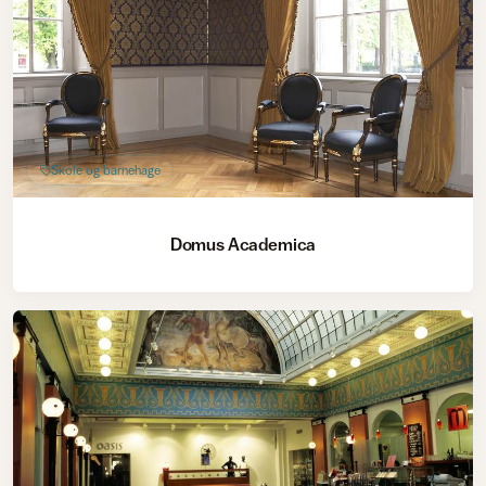
Skole og barnehage
Domus Academica