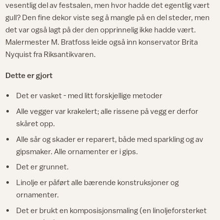
vesentlig del av festsalen, men hvor hadde det egentlig vært
gull? Den fine dekor viste seg å mangle på en del steder, men
det var også lagt på der den opprinnelig ikke hadde vært.
Malermester M. Bratfoss leide også inn konservator Brita
Nyquist fra Riksantikvaren.
Dette er gjort
Det er vasket - med litt forskjellige metoder
Alle vegger var krakelert; alle rissene på vegg er derfor
skåret opp.
Alle sår og skader er reparert, både med sparkling og av
gipsmaker. Alle ornamenter er i gips.
Det er grunnet.
Linolje er påført alle bærende konstruksjoner og
ornamenter.
Det er brukt en komposisjonsmaling (en linoljeforsterket