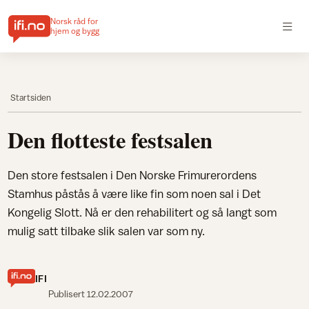
Norsk råd for
hjem og bygg
Startsiden
Den flotteste festsalen
Den store festsalen i Den Norske Frimurerordens
Stamhus påstås å være like fin som noen sal i Det
Kongelig Slott. Nå er den rehabilitert og så langt som
mulig satt tilbake slik salen var som ny.
IFI
Publisert
12.02.2007