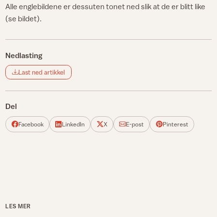
Alle englebildene er dessuten tonet ned slik at de er blitt like
(se bildet).
Nedlasting
Last ned artikkel
Del
Facebook
LinkedIn
X
E-post
Pinterest
LES MER