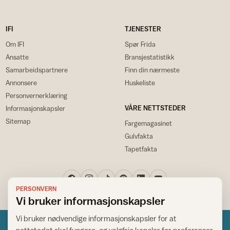
IFI
TJENESTER
Om IFI
Spør Frida
Ansatte
Bransjestatistikk
Samarbeidspartnere
Finn din nærmeste
Annonsere
Huskeliste
Personvernerklæring
VÅRE NETTSTEDER
Informasjonskapsler
Sitemap
Fargemagasinet
Gulvfakta
Tapetfakta
PERSONVERN
Vi bruker informasjonskapsler
Vi bruker nødvendige informasjonskapsler for at