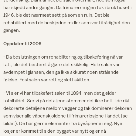
har skjedd andre ganger. Da frimurerne igjen tok i bruk huset i
1946, ble det nærmest sett på som en ruin. Det ble
rehabilitert med de beskjedne midler som var til rådighet den
gangen.
Oppdater til 2006
- Da beslutningen om rehabilitering og tilbakeføring nå var
tatt, ble det bestemt å gjøre det skikkelig. Hele salen var
avdempet i glansen; den ga ikke akkurat noen strålende
følelse. Festsalen var rett og slett skitten.
- Vi sier vi har tilbakeført salen til 1894, men det gjelder
totalbildet. Ser vi på detaljene stemmer det ikke helt. I de rikt
dekorerte detaljene mellom vegger og tak dominerer dekoren
som viser alle våpenskjoldene til frimurerlosjene i landet (se
bildet). De har gjerne elementer fra byvåpnene i seg. Nye
losjer er kommet til siden bygget var nytt og er nå