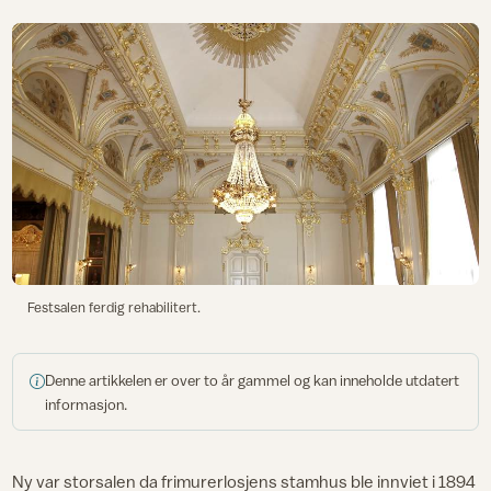
Festsalen ferdig rehabilitert.
Denne artikkelen er over to år gammel og kan inneholde utdatert
informasjon.
Ny var storsalen da frimurerlosjens stamhus ble innviet i 1894