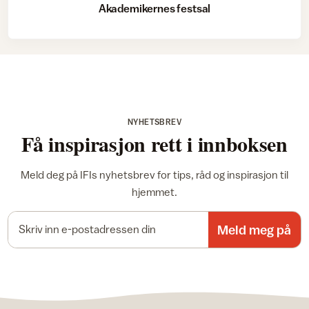
Akademikernes festsal
NYHETSBREV
Få inspirasjon rett i innboksen
Meld deg på IFIs nyhetsbrev for tips, råd og inspirasjon til
hjemmet.
E-postadresse
Meld meg på