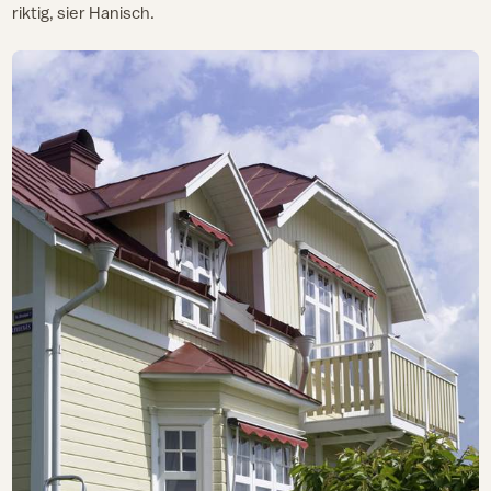
riktig, sier Hanisch.