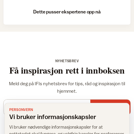
Dette pusser ekspertene opp nå
NYHETSBREV
Få inspirasjon rett i innboksen
Meld deg på IFIs nyhetsbrev for tips, råd og inspirasjon til
hjemmet.
E-postadresse
Meld meg på
PERSONVERN
Vi bruker informasjonskapsler
Vi bruker nødvendige informasjonskapsler for at
nettstedet skal fungere, og valgfrie kapsler for preferanser