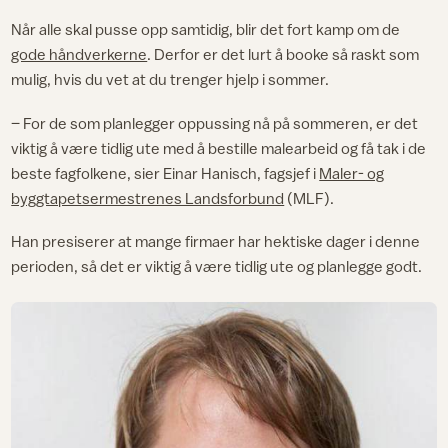
Når alle skal pusse opp samtidig, blir det fort kamp om de
gode håndverkerne
. Derfor er det lurt å booke så raskt som
mulig, hvis du vet at du trenger hjelp i sommer.
– For de som planlegger oppussing nå på sommeren, er det
viktig å være tidlig ute med å bestille malearbeid og få tak i de
beste fagfolkene, sier Einar Hanisch, fagsjef i
Maler- og
byggtapetsermestrenes Landsforbund
(MLF).
Han presiserer at mange firmaer har hektiske dager i denne
perioden, så det er viktig å være tidlig ute og planlegge godt.