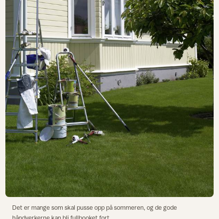
Det er mange som skal pusse opp på sommeren, og de gode
håndverkerne kan bli fullbooket fort.