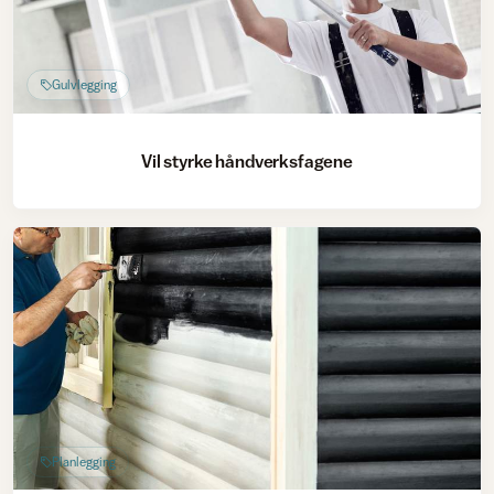
Gulvlegging
Vil styrke håndverksfagene
Planlegging