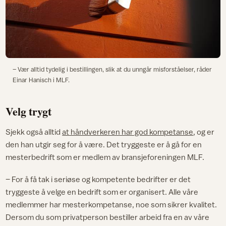
– Vær alltid tydelig i bestillingen, slik at du unngår misforståelser, råder
Einar Hanisch i MLF.
Velg trygt
Sjekk også alltid
at håndverkeren har god kompetanse
, og er
den han utgir seg for å være. Det tryggeste er å gå for en
mesterbedrift som er medlem av bransjeforeningen MLF.
– For å få tak i seriøse og kompetente bedrifter er det
tryggeste å velge en bedrift som er organisert. Alle våre
medlemmer har mesterkompetanse, noe som sikrer kvalitet.
Dersom du som privatperson bestiller arbeid fra en av våre