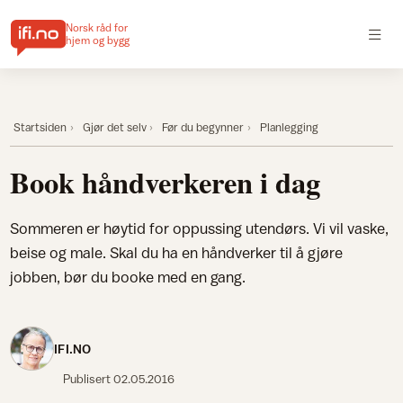
Norsk råd for
hjem og bygg
Startsiden
Gjør det selv
Før du begynner
Planlegging
Book håndverkeren i dag
Sommeren er høytid for oppussing utendørs. Vi vil vaske,
beise og male. Skal du ha en håndverker til å gjøre
jobben, bør du booke med en gang.
IFI.NO
Publisert
02.05.2016