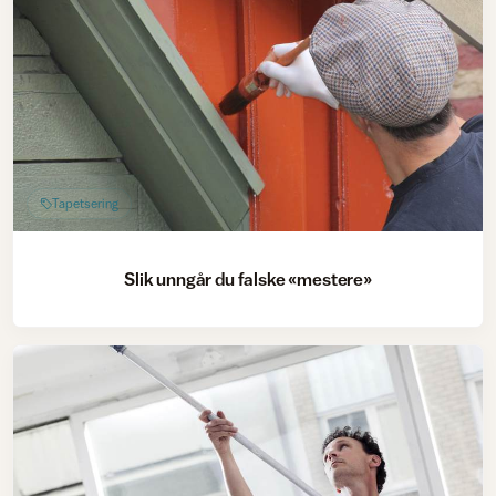
Tapetsering
Slik unngår du falske «mestere»