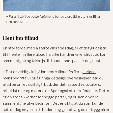
– For å få tak i de beste fagfolkene bør du være tidlig ute, sier Einar
Hanisch i MLF.
Hent inn tilbud
En stor fordel med å starte allerede i dag, er at det gir deg tid
til å hente inn flere tilbud fra ulike håndverkere, slik at du kan
sammenligne og takke ja til tilbudet som passer deg best.
– Det er veldig viktig å innhente tilbud fra flere
seriøse
malerbedrifter
. For å unngå kjedelige overraskelser, bør du
alltid be om et skriftlig tilbud, der det fastsettes totalpris,
arbeidstimer og materialer. Spør også etter referanser. Dette
er en stor sikkerhet for begge parter, og du kan enklere
sammenligne ulike bedrifter. Det er viktig at du som kunde
setter deg nøye inn i tilbudene og gjør et valg du er trygg på er