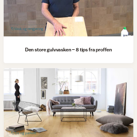
Vask og rengjøring
Den store gulvvasken – 8 tips fra proffen
Tre og parkett