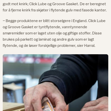
godt mot knirk; Click Lube og Groove Gasket. De er beregnet
for å fjerne knirk fra skjøter i flytende gulv med fasede kanter.
– Begge produktene er blitt storselgere i England. Click Lube
og Groove Gasket er tyntflytende, vanntynnende
smøremidler som er laget uten olje og giftige stoffer. Disse
brukes på parkett og laminat og andre gulv som er lagt
flytende, og de løser forskjellige problemer, sier Harral.