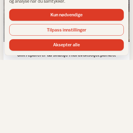
og analyse når du samtykker.
Kun nødvendige
Tilpass innstillinger
Vedlikehold av gulv
Aksepter alle
Slik reparerer du slitasje i hardvoksoljet parkett