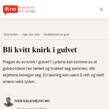
Norsk råd for
hjem og bygg
Startsiden
Gjør det selv
Vedlikehold av gulv
Bli kvitt knirk i gulvet
Plages du av knirk i gulvet? Lydene kan komme av at
gulvbordene har tørket og trukket seg sammen, slik
skjøtene beveger seg. En løsning kan være å rett og slett
smøre vekk lyden.
IVER VALKVÆ/IFI.NO