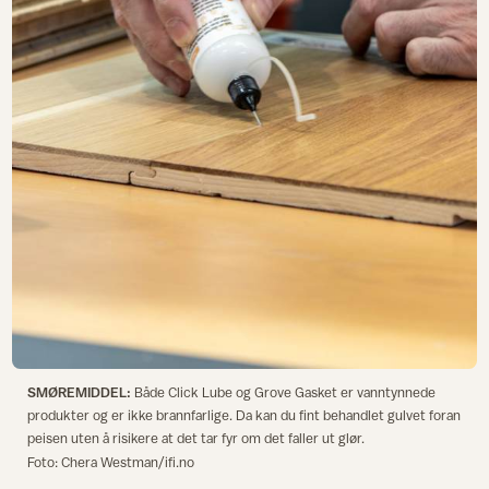
SMØREMIDDEL:
Både Click Lube og Grove Gasket er vanntynnede
produkter og er ikke brannfarlige. Da kan du fint behandlet gulvet foran
peisen uten å risikere at det tar fyr om det faller ut glør.
Foto: Chera Westman/ifi.no