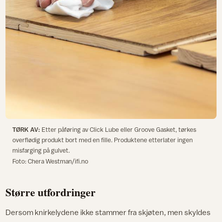
TØRK AV:
Etter påføring av Click Lube eller Groove Gasket, tørkes
overflødig produkt bort med en fille. Produktene etterlater ingen
misfarging på gulvet.
Foto: Chera Westman/ifi.no
Større utfordringer
Dersom knirkelydene ikke stammer fra skjøten, men skyldes