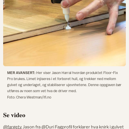
MER AVANSERT:
Her viser Jason Harral hvordan produktet Floor-Fix
Pro brukes. Limet injiseres i et forboret hull, og trekker ned mellom
gulvet og underlaget, og stabiliserer ujevnhetene. Denne oppgaven bør
utføres av noen som vet hva de driver med.
Foto: Chera Westman/ifi.no
Se video
@fargetv
Jason fra @Duri Fagprofil forklarer hva knirk i gulvet