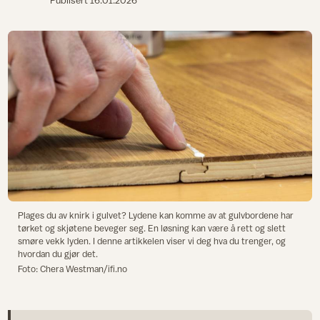
Publisert
16.01.2026
Plages du av knirk i gulvet? Lydene kan komme av at gulvbordene har
tørket og skjøtene beveger seg. En løsning kan være å rett og slett
smøre vekk lyden. I denne artikkelen viser vi deg hva du trenger, og
hvordan du gjør det.
Foto: Chera Westman/ifi.no