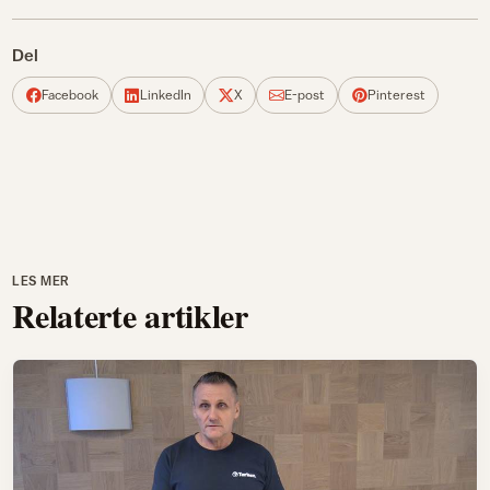
Del
Facebook
LinkedIn
X
E-post
Pinterest
LES MER
Relaterte artikler