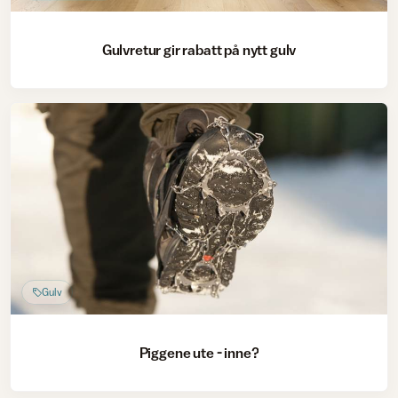
Gulvretur gir rabatt på nytt gulv
Gulv
Piggene ute - inne?