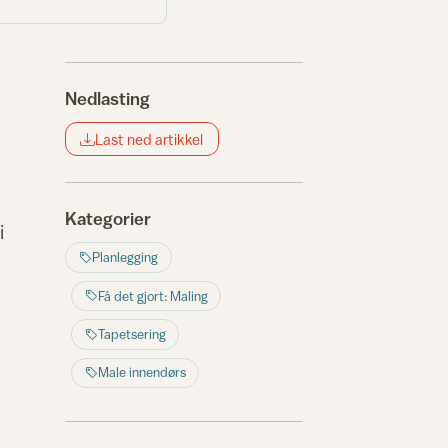
Nedlasting
Last ned artikkel
Kategorier
i
Planlegging
Få det gjort: Maling
Tapetsering
Male innendørs