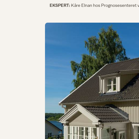
EKSPERT:
Kåre Elnan hos Prognosesenteret ve