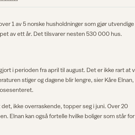
t over 1 av 5 norske husholdninger som gjør utvendige
øpet av ett år. Det tilsvarer nesten 530 000 hus.
rt i perioden fra april til august. Det er ikke rart at v
raturen stiger og dagene blir lengre, sier Kåre Elnan,
nosesenteret.
t det, ikke overraskende, topper seg i juni. Over 20
. Elnan kan også fortelle hvilke boliger som står for