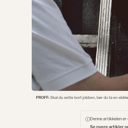
PROFF:
Skal du sette bort jobben, bør du ta en skik
Denne artikkelen er
Se nyere artikler 