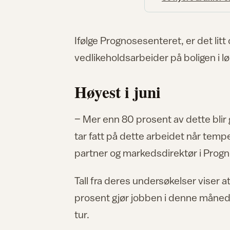
Ifølge Prognosesenteret, er det lit
vedlikeholdsarbeider på boligen i l
Høyest i juni
– Mer enn 80 prosent av dette blir gjo
tar fatt på dette arbeidet når tempe
partner og markedsdirektør i Prog
Tall fra deres undersøkelser viser a
prosent gjør jobben i denne måneden
tur.