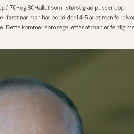
t på 70- og 80-tallet som i størst grad pusser opp
 er først når man har bodd der i 4-5 år at man for alvo
e. Dette kommer som regel etter at man er ferdig m