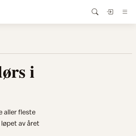
ørs i
aller fleste
 løpet av året