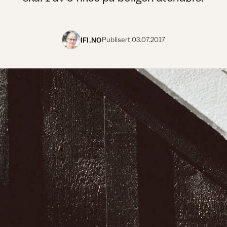
IFI.NO
Publisert
03.07.2017