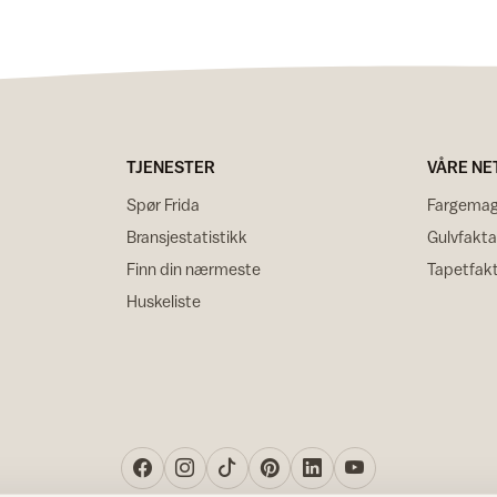
TJENESTER
VÅRE NE
Spør Frida
Fargemag
Bransjestatistikk
Gulvfakta
Finn din nærmeste
Tapetfak
Huskeliste