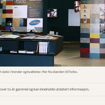
iste i trender og kvaliteter. Her fra standen til Forbo.
 over to år gammel og kan inneholde utdatert informasjon.