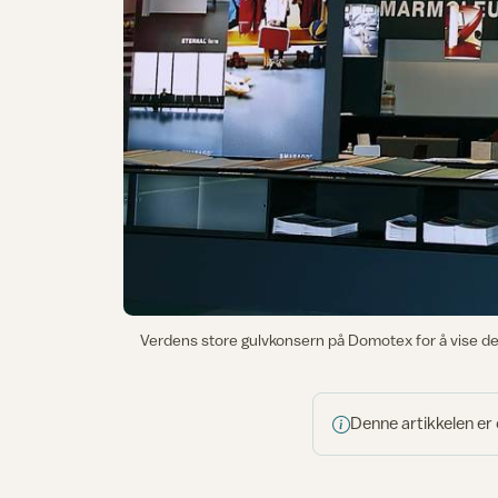
Verdens store gulvkonsern på Domotex for å vise det s
Denne artikkelen er