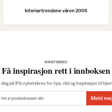
Interiørtrendene våren 2005
NYHETSBREV
Få inspirasjon rett i innboksen
deg på IFIs nyhetsbrev for tips, råd og inspirasjon til hj
E-postadresse
Meld me