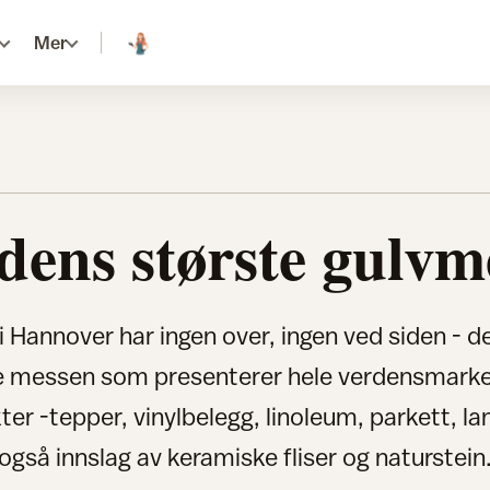
Mer
dens største gulvm
Hannover har ingen over, ingen ved siden - d
e messen som presenterer hele verdensmarke
er -tepper, vinylbelegg, linoleum, parkett, l
også innslag av keramiske fliser og naturstein