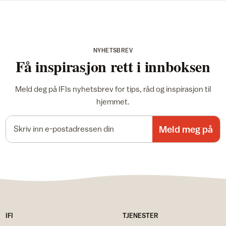
NYHETSBREV
Få inspirasjon rett i innboksen
Meld deg på IFIs nyhetsbrev for tips, råd og inspirasjon til
hjemmet.
E-postadresse
Meld meg på
IFI
TJENESTER