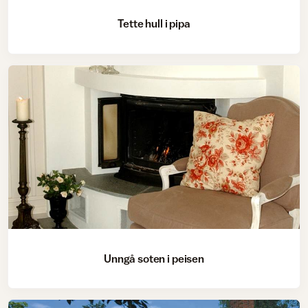
Tette hull i pipa
Unngå soten i peisen