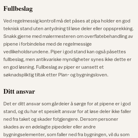
Fullbeslag
Ved regelmessig kontroll må det påses at pipa holder en god
teknisk stand uten antydning til løse deler eller oppsprekking.
Snakk gjerne med malermesteren om overflatebehandling av
pipene i forbindelse med de regelmessige
vedlikeholdsrundene. Piper i god stand kan også påsettes
fullbeslag, men antikvariske myndigheter synes ikke dette er
en god løsning. Fullbeslag av piper er uansett et
søknadspliktig tiltak etter Plan- og bygningsloven.
Ditt ansvar
Det er ditt ansvar som gårdeier å sørge for at pipene er i god
stand, og du har et spesielt ansvar for at løse deler ikke faller
ned fra taket og skader fotgjengere. Dersom personer
skades av en ødelagte pipedeler eller andre
bygningselementer, som faller ned fra bygningen, vil du som