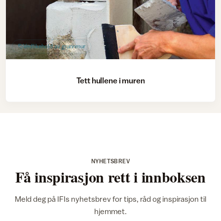
Vedlikehold av grunnmur
Tett hullene i muren
NYHETSBREV
Få inspirasjon rett i innboksen
Meld deg på IFIs nyhetsbrev for tips, råd og inspirasjon til
hjemmet.