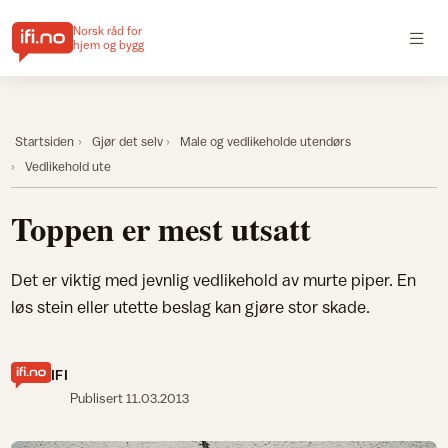
Norsk råd for
hjem og bygg
Startsiden
Gjør det selv
Male og vedlikeholde utendørs
Vedlikehold ute
Toppen er mest utsatt
Det er viktig med jevnlig vedlikehold av murte piper. En
løs stein eller utette beslag kan gjøre stor skade.
IFI
Publisert
11.03.2013