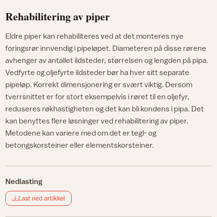
Rehabilitering av piper
Eldre piper kan rehabiliteres ved at det monteres nye
foringsrør innvendig i pipeløpet. Diameteren på disse rørene
avhenger av antallet ildsteder, størrelsen og lengden på pipa.
Vedfyrte og oljefyrte ildsteder bør ha hver sitt separate
pipeløp. Korrekt dimensjonering er svært viktig. Dersom
tverrsnittet er for stort eksempelvis i røret til en oljefyr,
reduseres røkhastigheten og det kan bli kondens i pipa. Det
kan benyttes flere løsninger ved rehabilitering av piper.
Metodene kan variere med om det er tegl- og
betongskorsteiner eller elementskorsteiner.
Nedlasting
Last ned artikkel