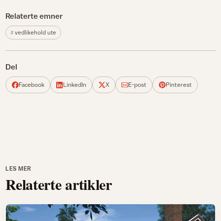
Relaterte emner
vedlikehold ute
Del
Facebook
LinkedIn
X
E-post
Pinterest
LES MER
Relaterte artikler