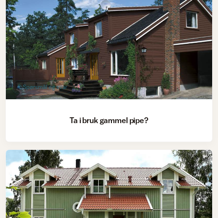
Spørsmål og svar
Ta i bruk gammel pipe?