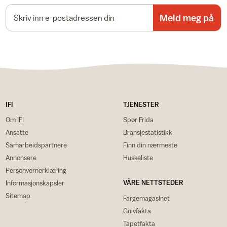
E-postadresse
Meld meg på
IFI
TJENESTER
Om IFI
Spør Frida
Ansatte
Bransjestatistikk
Samarbeidspartnere
Finn din nærmeste
Annonsere
Huskeliste
Personvernerklæring
VÅRE NETTSTEDER
Informasjonskapsler
Sitemap
Fargemagasinet
Gulvfakta
Tapetfakta