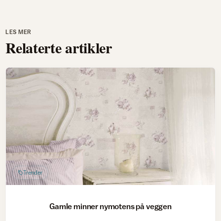
LES MER
Relaterte artikler
Trender
Gamle minner nymotens på veggen