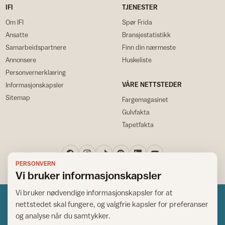
IFI
TJENESTER
Om IFI
Spør Frida
Ansatte
Bransjestatistikk
Samarbeidspartnere
Finn din nærmeste
Annonsere
Huskeliste
Personvernerklæring
VÅRE NETTSTEDER
Informasjonskapsler
Sitemap
Fargemagasinet
Gulvfakta
Tapetfakta
PERSONVERN
Vi bruker informasjonskapsler
Vi bruker nødvendige informasjonskapsler for at
nettstedet skal fungere, og valgfrie kapsler for preferanser
og analyse når du samtykker.