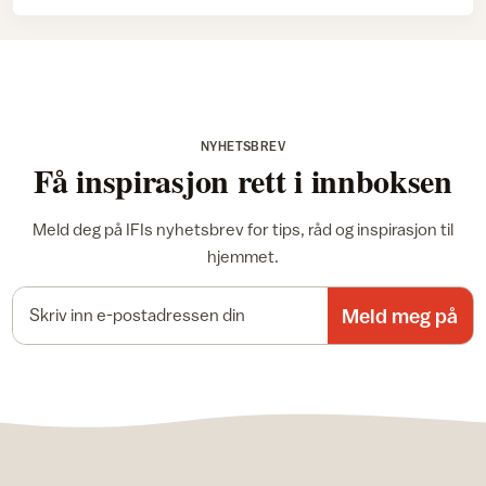
NYHETSBREV
Få inspirasjon rett i innboksen
Meld deg på IFIs nyhetsbrev for tips, råd og inspirasjon til
hjemmet.
E-postadresse
Meld meg på