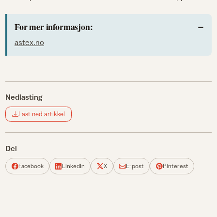
For mer informasjon:
astex.no
Nedlasting
Last ned artikkel
Del
Facebook
LinkedIn
X
E-post
Pinterest