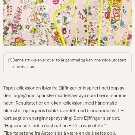
Denne artikkelen er over to år gammel og kan inneholde utdatert
informasjon.
Tapetkolleksjonen Ibiza fra Eijffinger er inspirert nettopp av
den fargeglade, spanske middelhavsøya som bærer samme
navn. Resultatet er en leken kolleksjon, med håndmalte
blomster og fargerik batikk blandet med blendende hvitt –
kort sagt en energiinnsprøytning! Som Eijffinger sier det:
”Happiness is not a destination – it’s a way of life.”
Fibertapetene fra Astex sies å være enkle å sette opp.