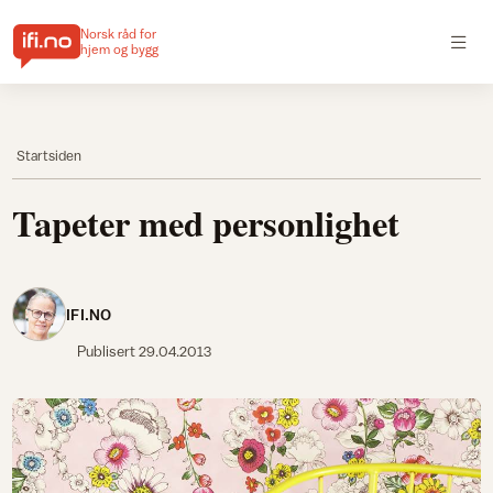
Norsk råd for
hjem og bygg
Startsiden
Tapeter med personlighet
IFI.NO
Publisert
29.04.2013