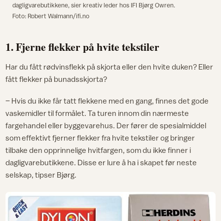
dagligvarebutikkene, sier kreativ leder hos IFI Bjørg Owren.
Foto: Robert Walmann/ifi.no
1. Fjerne flekker på hvite tekstiler
Har du fått rødvinsflekk på skjorta eller den hvite duken? Eller
fått flekker på bunadsskjorta?
– Hvis du ikke får tatt flekkene med en gang, finnes det gode
vaskemidler til formålet. Ta turen innom din nærmeste
fargehandel eller byggevarehus. Der fører de spesialmiddel
som effektivt fjerner flekker fra hvite tekstiler og bringer
tilbake den opprinnelige hvitfargen, som du ikke finner i
dagligvarebutikkene. Disse er lure å ha i skapet før neste
selskap, tipser Bjørg.