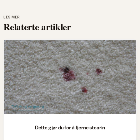
LES MER
Relaterte artikler
Vask og rengjøring
Dette gjør du for å fjerne stearin