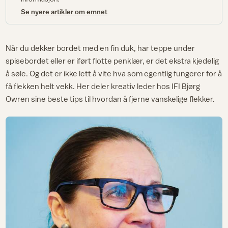
Se nyere artikler om emnet
Når du dekker bordet med en fin duk, har teppe under
spisebordet eller er iført flotte penklær, er det ekstra kjedelig
å søle. Og det er ikke lett å vite hva som egentlig fungerer for å
få flekken helt vekk. Her deler kreativ leder hos IFI Bjørg
Owren sine beste tips til hvordan å fjerne vanskelige flekker.