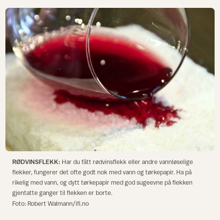
RØDVINSFLEKK:
Har du fått rødvinsflekk eller andre vannløselige
flekker, fungerer det ofte godt nok med vann og tørkepapir. Ha på
rikelig med vann, og dytt tørkepapir med god sugeevne på flekken
gjentatte ganger til flekken er borte.
Foto: Robert Walmann/ifi.no