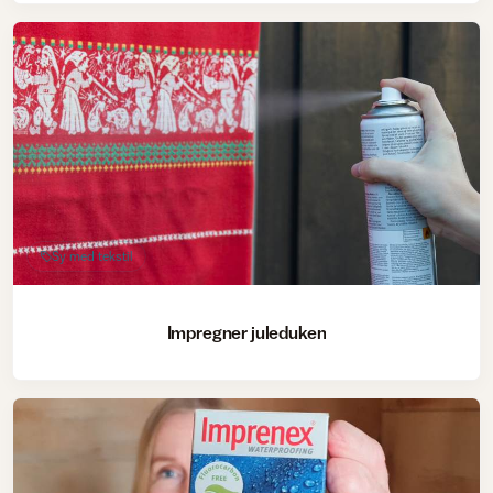
Sy med tekstil
Impregner juleduken