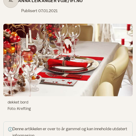
ANNA LEIKANGER VOJE/IFI.NO
AL
Publisert
07.01.2021
dekket bord
Foto: Krefting
Denne artikkelen er over to år gammel og kan inneholde utdatert
informasjon.