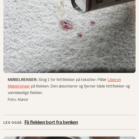
MØBELRENSER:
Steg 1 for fettflekker på tekstiler: Påfør
Liberon
Møbelrenser
på flekken. Den absorberer og fjerner både fettflekker og
vannløselige flekker.
Foto: Alanor
Få flekken bort fra benken
LES OGSÅ