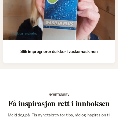
Vask og rengjøring
Slik impregnerer du klær i vaskemaskinen
NYHETSBREV
Få inspirasjon rett i innboksen
Meld deg på IFIs nyhetsbrev for tips, råd og inspirasjon til