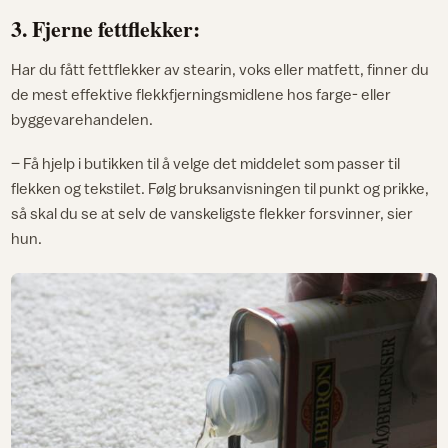
3. Fjerne fettflekker:
Har du fått fettflekker av stearin, voks eller matfett, finner du
de mest effektive flekkfjerningsmidlene hos farge- eller
byggevarehandelen.
– Få hjelp i butikken til å velge det middelet som passer til
flekken og tekstilet. Følg bruksanvisningen til punkt og prikke,
så skal du se at selv de vanskeligste flekker forsvinner, sier
hun.