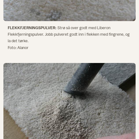
FLEKKFJERNINGSPULVER:
Strø så over godt med Liberon
Flekkfjerningspulver. Jobb pulveret godt inn i flekken med fingrene, og
la det tørke.
Foto: Alanor