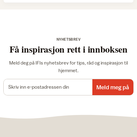
NYHETSBREV
Få inspirasjon rett i innboksen
Meld deg på IFIs nyhetsbrev for tips, råd og inspirasjon til
hjemmet.
E-postadresse
Meld meg på