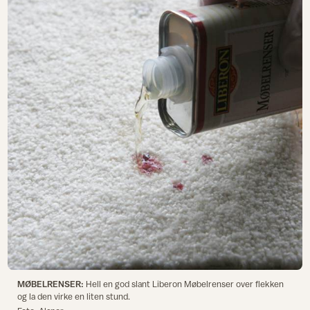
MØBELRENSER:
Hell en god slant Liberon Møbelrenser over flekken
og la den virke en liten stund.