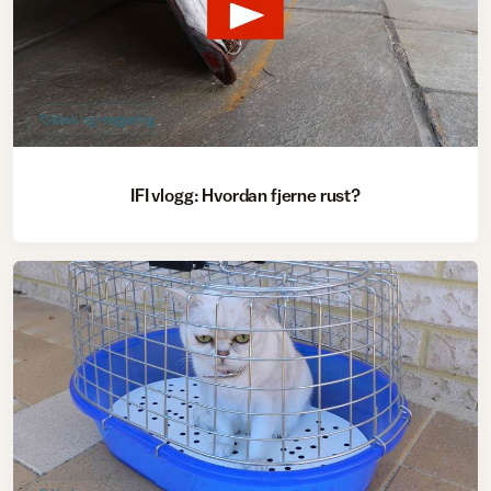
Vask og rengjøring
IFI vlogg: Hvordan fjerne rust?