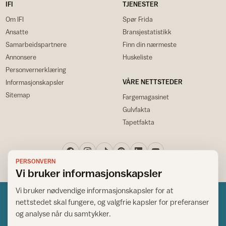
IFI
TJENESTER
Om IFI
Spør Frida
Ansatte
Bransjestatistikk
Samarbeidspartnere
Finn din nærmeste
Annonsere
Huskeliste
Personvernerklæring
VÅRE NETTSTEDER
Informasjonskapsler
Sitemap
Fargemagasinet
Gulvfakta
Tapetfakta
PERSONVERN
Vi bruker informasjonskapsler
Vi bruker nødvendige informasjonskapsler for at
nettstedet skal fungere, og valgfrie kapsler for preferanser
og analyse når du samtykker.