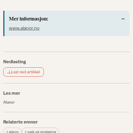
Mer informasjon:
www.alanor.no
Nedlasting
Last ned artikkel
Les mer
Alanor
Relaterte emner
alanor
vask og rengjøring