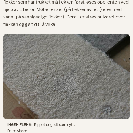
flekker som har trukket må flekken først løses opp, enten ved
hjelp av Liberon Møbelrenser (på flekker av fett) eller med
vann (på vannløselige flekker). Deretter strøs pulveret over
flekken og gis tid til å virke.
INGEN FLEKK:
Teppet er godt som nytt.
Foto: Alanor