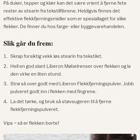
På duker, tepper og klær kan det være vrient å fjerne fete
rester av stearin fra tekstilfibrene. Heldigvis finnes det
effektive flekkfjerningsmidler som er spesiallaget for slike
flekker. De finner du hos farge- eller byggevarehandelen.
Slik går du frem:
Skrap forsiktig vekk løs stearin fra tekstilet.
Hell en god slant Liberon Møbelrenser over flekken og la
den virke en liten stund.
Strø så over godt med Liberon Flekkfjerningspulver. Jobb
pulveret godt inn i flekken med fingrene.
La det tørke, og bruk så støvsugeren til å fjerne
flekkfjerningspulveret.
Vips – så er flekken borte!