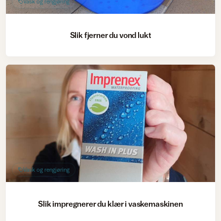
Vask og rengjøring
Slik fjerner du vond lukt
Vask og rengjøring
Slik impregnerer du klær i vaskemaskinen