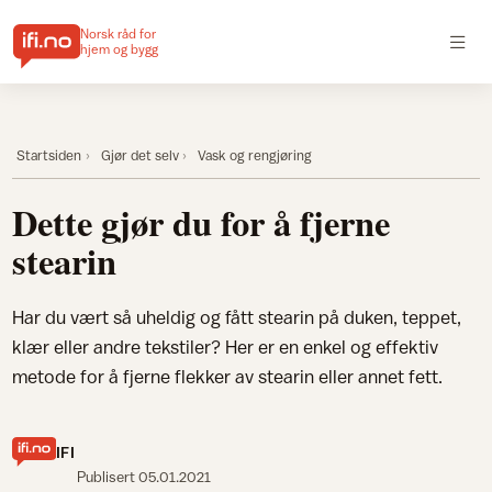
Norsk råd for
hjem og bygg
Startsiden
Gjør det selv
Vask og rengjøring
Dette gjør du for å fjerne
stearin
Har du vært så uheldig og fått stearin på duken, teppet,
klær eller andre tekstiler? Her er en enkel og effektiv
metode for å fjerne flekker av stearin eller annet fett.
IFI
Publisert
05.01.2021