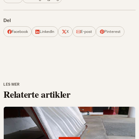
Del
Facebook
LinkedIn
X
E-post
Pinterest
LES MER
Relaterte artikler