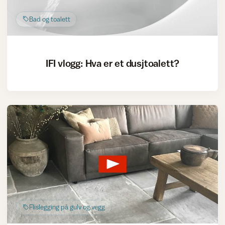
Bad og toalett
IFI vlogg: Hva er et dusjtoalett?
Flislegging på gulv og vegg