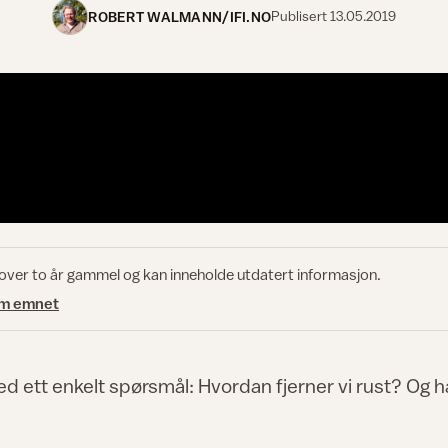
ROBERT WALMANN/IFI.NO
Publisert
13.05.2019
 over to år gammel og kan inneholde utdatert informasjon.
om emnet
d ett enkelt spørsmål: Hvordan fjerner vi rust? Og 