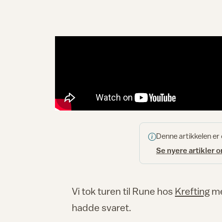
Denne artikkelen er
Se nyere artikler 
Vi tok turen til Rune hos
Krefting
me
hadde svaret.