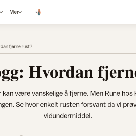
Mer
rdan fjerne rust?
ogg: Hvordan fjern
 kan være vanskelige å fjerne. Men Rune hos 
ngen. Se hvor enkelt rusten forsvant da vi prø
vidundermiddel.