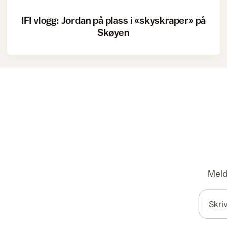
IFI vlogg: Jordan på plass i «skyskraper» på
Skøyen
Meld 