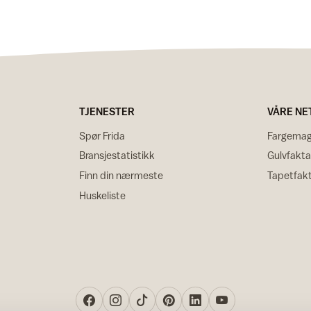
TJENESTER
VÅRE NE
Spør Frida
Fargemag
Bransjestatistikk
Gulvfakta
Finn din nærmeste
Tapetfak
Huskeliste