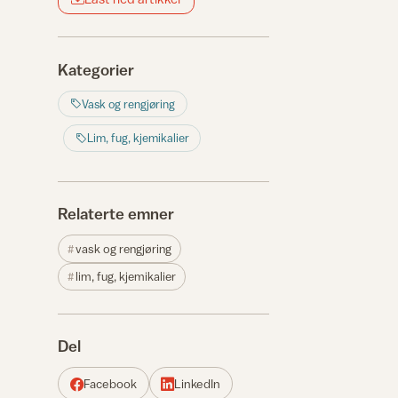
Kategorier
Vask og rengjøring
Lim, fug, kjemikalier
Relaterte emner
vask og rengjøring
lim, fug, kjemikalier
Del
Facebook
LinkedIn