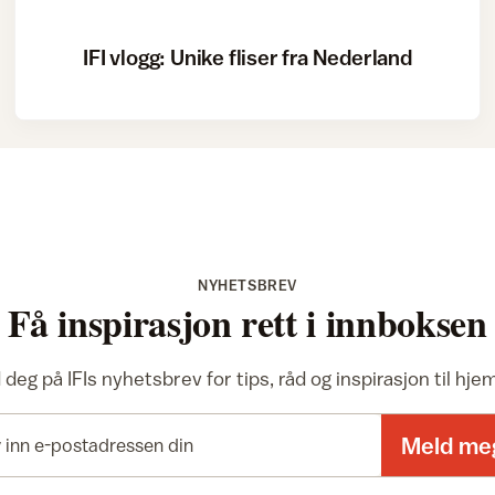
IFI vlogg: Unike fliser fra Nederland
NYHETSBREV
Få inspirasjon rett i innboksen
deg på IFIs nyhetsbrev for tips, råd og inspirasjon til hj
E-postadresse
Meld me