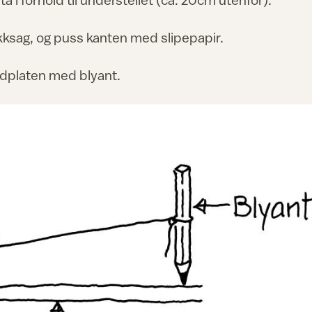
ikksag, og puss kanten med slipepapir.
rdplaten med blyant.