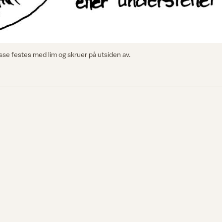
isse festes med lim og skruer på utsiden av.