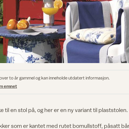
 over to år gammel og kan inneholde utdatert informasjon.
om emnet
til en stol på, og her er en ny variant til plaststolen.
tykker som er kantet med rutet bomullstoff, påsatt bå