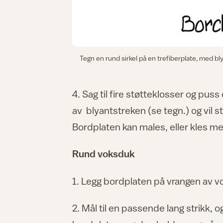
Tegn en rund sirkel på en trefiberplate, med bly
4. Sag til fire støtteklosser og pus
av blyantstreken (se tegn.) og vil s
Bordplaten kan males, eller kles m
Rund voksduk
1. Legg bordplaten på vrangen av vo
2. Mål til en passende lang strikk, 