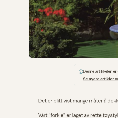
Denne artikkelen er
Se nyere artikler 
Det er blitt vist mange måter å dekke 
Vårt "forkle" er laget av rette tøys