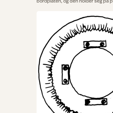
bordplaten, og den holder seg på pla