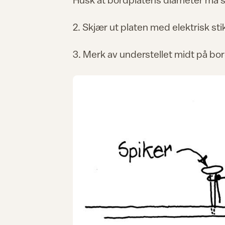
2. Skjær ut platen med elektrisk st
3. Merk av understellet midt på bo