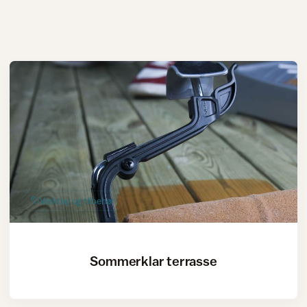
Verktøy og tilbehør
Sommerklar terrasse