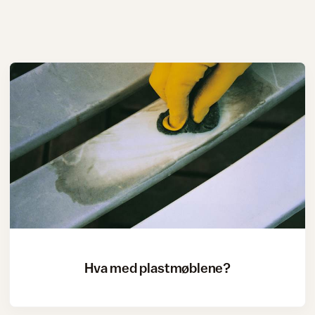
Hva med plastmøblene?