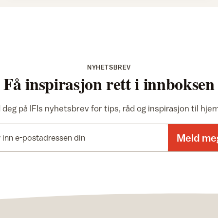
NYHETSBREV
Få inspirasjon rett i innboksen
deg på IFIs nyhetsbrev for tips, råd og inspirasjon til hj
E-postadresse
Meld me