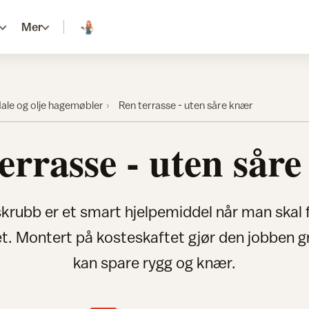
Mer
ale og olje hagemøbler
Ren terrasse - uten såre knær
errasse - uten sår
krubb er et smart hjelpemiddel når man skal 
t. Montert på kosteskaftet gjør den jobben g
kan spare rygg og knær.