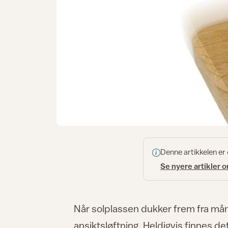
Denne artikkelen er
Se nyere artikler 
Når solplassen dukker frem fra måne
ansiktsløftning. Heldigvis finnes 