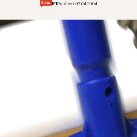
IFI
Publisert
02.04.2004