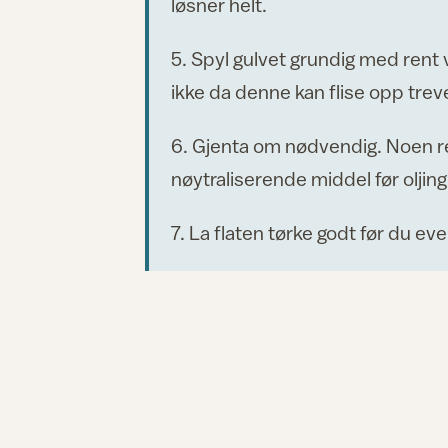
løsner helt.
5. Spyl gulvet grundig med rent
ikke da denne kan flise opp trev
6. Gjenta om nødvendig. Noen r
nøytraliserende middel før oljing
7. La flaten tørke godt før du ev