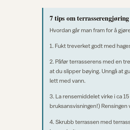
7 tips om terrasserengjøring
Hvordan går man fram for å gjør
1. Fukt treverket godt med hages
2. Påfør terrasserens med en tre
at du slipper bøying. Unngå at gu
lett med vann.
3. La rensemiddelet virke i ca 15 
bruksansvisningen!) Rensingen va
4. Skrubb terrassen med terrasse