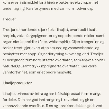
konserveringsmiddel for å hindre bakterievekst i spannet
under lagring. Kan fortynnes med vann om nødvendig.
Treoljer
Treoljer er herdende oljer (f.eks. linolje), eventuelt tilsatt
harpisk, voks, fargepigmenter og soppdrepende midler, samt
organiske løsemidler (f.eks. white-spirit). Oljen trenger inn og
tørker treet, gjør overflaten smuss- og vannavvisende, og
beskytter mot sopp. Og nedbrytning av vær og vind. Treoljer
er velegnede til mindre utsatte overflater, som ønskes holdt i
naturfarge, samt trykkimpregnerte overflater. Kan være
vannfortynnet, som er et bedre miljøvalg.
Linoljeprodukter
Linolje utvinnes av linfrø og har i rå kaldpresset form mange
fordeler. Den har god inntrengning i treverket, og gir en
vannavvisende overflate. Riss og sprekker dekkes godt ved