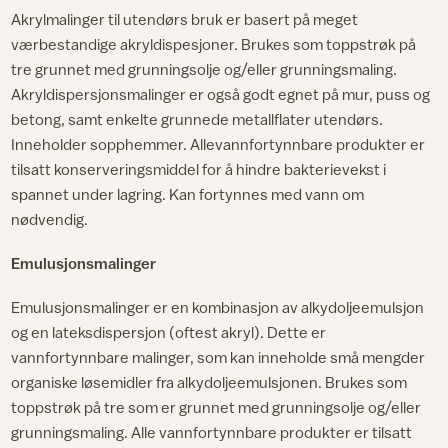
Akrylmalinger til utendørs bruk er basert på meget
værbestandige akryldispesjoner. Brukes som toppstrøk på
tre grunnet med grunningsolje og/eller grunningsmaling.
Akryldispersjonsmalinger er også godt egnet på mur, puss og
betong, samt enkelte grunnede metallflater utendørs.
Inneholder sopphemmer. Allevannfortynnbare produkter er
tilsatt konserveringsmiddel for å hindre bakterievekst i
spannet under lagring. Kan fortynnes med vann om
nødvendig.
Emulusjonsmalinger
Emulusjonsmalinger er en kombinasjon av alkydoljeemulsjon
og en lateksdispersjon (oftest akryl). Dette er
vannfortynnbare malinger, som kan inneholde små mengder
organiske løsemidler fra alkydoljeemulsjonen. Brukes som
toppstrøk på tre som er grunnet med grunningsolje og/eller
grunningsmaling. Alle vannfortynnbare produkter er tilsatt