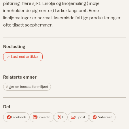
påføring i flere sjikt. Linolje og linoljemaling (linolje
inneholdende pigmenter) tørker langsomt. Rene
linoljemalinger er normalt løsemiddelfattige produkter og er
ofte tilsatt sopphemmer.
Nedlasting
Last ned artikkel
Relaterte emner
gjør en innsats for miljøet
Del
Facebook
LinkedIn
X
E-post
Pinterest