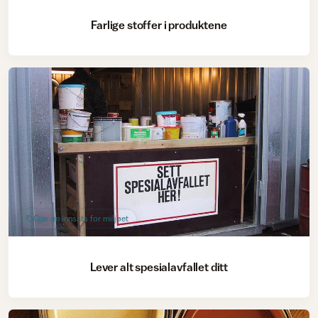
Farlige stoffer i produktene
Gjør en innsats for miljøet
Lever alt spesialavfallet ditt