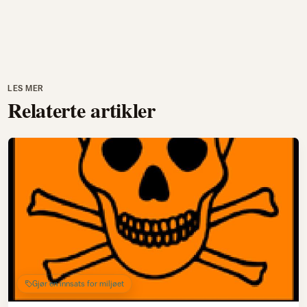
LES MER
Relaterte artikler
Gjør en innsats for miljøet