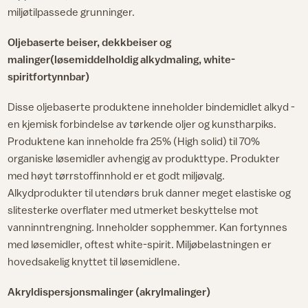
miljøtilpassede grunninger.
Oljebaserte beiser, dekkbeiser og
malinger(løsemiddelholdig alkydmaling, white-
spiritfortynnbar)
Disse oljebaserte produktene inneholder bindemidlet alkyd -
en kjemisk forbindelse av tørkende oljer og kunstharpiks.
Produktene kan inneholde fra 25% (High solid) til 70%
organiske løsemidler avhengig av produkttype. Produkter
med høyt tørrstoffinnhold er et godt miljøvalg.
Alkydprodukter til utendørs bruk danner meget elastiske og
slitesterke overflater med utmerket beskyttelse mot
vanninntrengning. Inneholder sopphemmer. Kan fortynnes
med løsemidler, oftest white-spirit. Miljøbelastningen er
hovedsakelig knyttet til løsemidlene.
Akryldispersjonsmalinger (akrylmalinger)