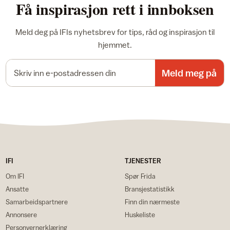
Få inspirasjon rett i innboksen
Meld deg på IFIs nyhetsbrev for tips, råd og inspirasjon til
hjemmet.
E-postadresse
Meld meg på
IFI
TJENESTER
Om IFI
Spør Frida
Ansatte
Bransjestatistikk
Samarbeidspartnere
Finn din nærmeste
Annonsere
Huskeliste
Personvernerklæring