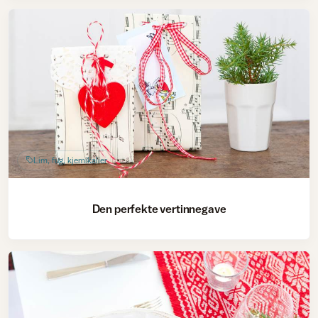
Lim, fug, kjemikalier
Den perfekte vertinnegave