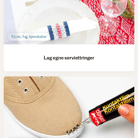
Lim, fug, kjemikalier
Lag egne serviettringer