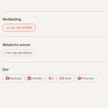
Nedlasting
Last ned artikkel
Relaterte emner
lim, fug, kjemikalier
Del
Facebook
LinkedIn
X
E-post
Pinterest