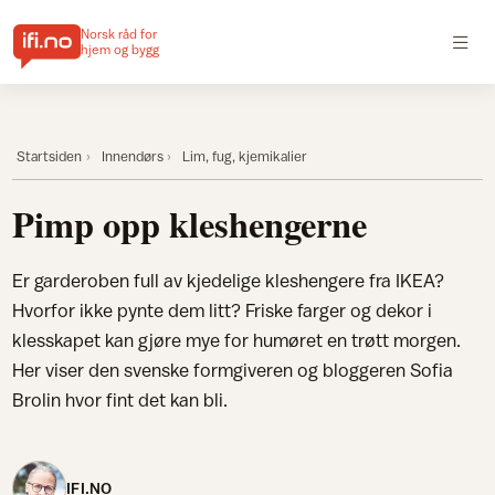
Norsk råd for
hjem og bygg
Startsiden
Innendørs
Lim, fug, kjemikalier
Pimp opp kleshengerne
Er garderoben full av kjedelige kleshengere fra IKEA?
Hvorfor ikke pynte dem litt? Friske farger og dekor i
klesskapet kan gjøre mye for humøret en trøtt morgen.
Her viser den svenske formgiveren og bloggeren Sofia
Brolin hvor fint det kan bli.
IFI.NO