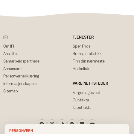
IFI
TJENESTER
Om IFI
Spør Frida
Ansatte
Bransjestatistikk
Samarbeidspartnere
Finn din nærmeste
Annonsere
Huskeliste
Personvernerklæring
VÅRE NETTSTEDER
Informasjonskapsler
Sitemap
Fargemagasinet
Gulvfakta
Tapetfakta
PERSONVERN