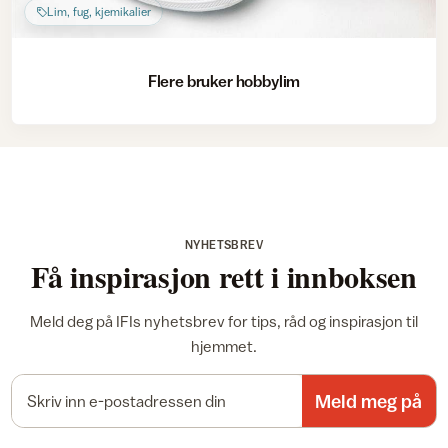
Lim, fug, kjemikalier
Flere bruker hobbylim
NYHETSBREV
Få inspirasjon rett i innboksen
Meld deg på IFIs nyhetsbrev for tips, råd og inspirasjon til
hjemmet.
E-postadresse
Meld meg på