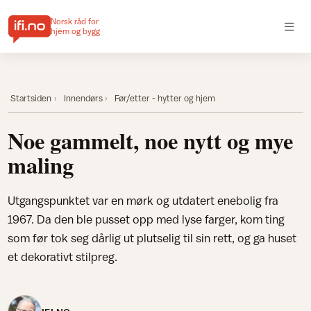
Norsk råd for
hjem og bygg
Startsiden
Innendørs
Før/etter - hytter og hjem
Noe gammelt, noe nytt og mye
maling
Utgangspunktet var en mørk og utdatert enebolig fra
1967. Da den ble pusset opp med lyse farger, kom ting
som før tok seg dårlig ut plutselig til sin rett, og ga huset
et dekorativt stilpreg.