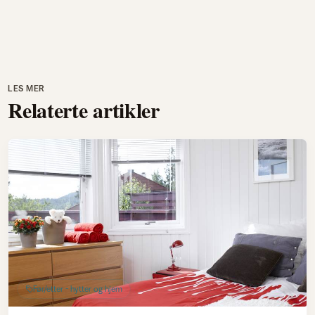
LES MER
Relaterte artikler
Før/etter - hytter og hjem