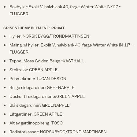
Bokhyller:Exolit V, halvblank 40, farge Winter White IN-117 -
FLÜGGER
SPISESTUEMØBLEMENT: PRIVAT
Hyller: NORSK BYGG/TRONDMARTINSEN
Maling på hyller: Exolit V, halvblank 40, farge Winter White IN-117 -
FLÜGGER
Teppe: Moss Golden Beige -KASTHALL
Stoltrekk: GREEN APPLE
Prismekrone: TUCAN DESIGN
Beige sidegardiner: GREENAPPLE
Dusker til sidegardinene:GREEN APPLE
Blå sidegardiner: GREENAPPLE
Liftgardiner: GREEN APPLE
Alt av gardinoppheng: TOSO
Radiatorkasser: NORSKBYGG/TROND MARTINSEN