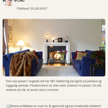
IFI.NO
Publisert
20.06.2007
Den nye peisen i engelsk stil har fått møblering beregnet på peiskos og
hyggelig samtale. Plexibordene tar ikke vekk utsikten til peisen. De blå
sofaene sto før et annet sted i rommet.
Denne artikkelen er over to år gammel og kan inneholde utdatert