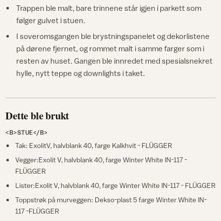
Trappen ble malt, bare trinnene står igjen i parkett som
følger gulvet i stuen.
I soveromsgangen ble brystningspanelet og dekorlistene
på dørene fjernet, og rommet malt i samme farger som i
resten av huset. Gangen ble innredet med spesialsnekret
hylle, nytt teppe og downlights i taket.
Dette ble brukt
<B>STUE</B>
Tak: ExolitV, halvblank 40, farge Kalkhvit - FLÜGGER
Vegger:Exolit V, halvblank 40, farge Winter White IN-117 -
FLÜGGER
Lister:Exolit V, halvblank 40, farge Winter White IN-117 - FLÜGGER
Toppstrøk på murveggen: Dekso-plast 5 farge Winter White IN-
117 -FLÜGGER