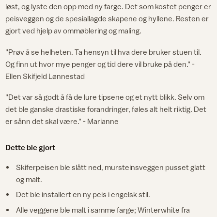
løst, og lyste den opp med ny farge. Det som kostet penger er
peisveggen og de spesiallagde skapene og hyllene. Resten er
gjort ved hjelp av ommøblering og maling.
"Prøv å se helheten. Ta hensyn til hva dere bruker stuen til.
Og finn ut hvor mye penger og tid dere vil bruke på den." -
Ellen Skifjeld Lønnestad
"Det var så godt å få de lure tipsene og et nytt blikk. Selv om
det ble ganske drastiske forandringer, føles alt helt riktig. Det
er sånn det skal være." - Marianne
Dette ble gjort
Skiferpeisen ble slått ned, mursteinsveggen pusset glatt
og malt.
Det ble installert en ny peis i engelsk stil.
Alle veggene ble malt i samme farge; Winterwhite fra