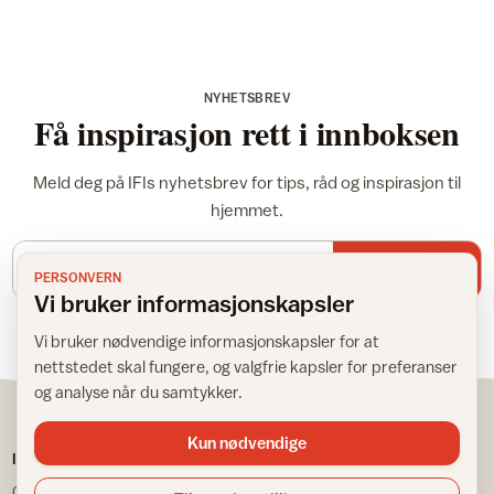
NYHETSBREV
Få inspirasjon rett i innboksen
Meld deg på IFIs nyhetsbrev for tips, råd og inspirasjon til
hjemmet.
E-postadresse
Meld meg på
PERSONVERN
Vi bruker informasjonskapsler
Vi bruker nødvendige informasjonskapsler for at
nettstedet skal fungere, og valgfrie kapsler for preferanser
og analyse når du samtykker.
Kun nødvendige
IFI
TJENESTER
Om IFI
Spør Frida